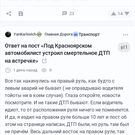
23
14
YanKarlovich
Главная Дорога
Транспорт
Ответ на пост «Под Красноярском
1
автомобилист устроил смертельное ДТП
на встречке»
1 день назад
0
Все так накинулись на правый руль, как будто с
левым аварий не бывает ( не оправдываю водителя
тойоты ни в коем случае). Глаза откройте, новости
посмотрите. И не такие ДТП бывают. Если водитель
идиот, то от расположения руля ничего не поменяется.
И да, я ездил на правом руле больше 10 лет и пост об
этом на странице написан, ДТП были, но руль там был
не причём. Весь дальний восток на правом руле, так