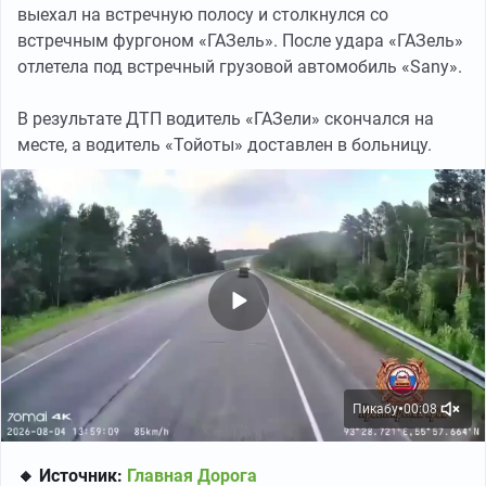
выехал на встречную полосу и столкнулся со
встречным фургоном «ГАЗель». После удара «ГАЗель»
отлетела под встречный грузовой автомобиль «Sany».
В результате ДТП водитель «ГАЗели» скончался на
месте, а водитель «Тойоты» доставлен в больницу.
Пикабу
00:08
●
🔸 Источник:
Главная Дорога