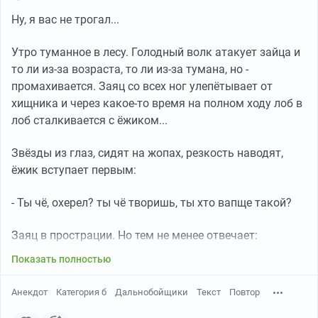
Ну, я вас не трогал...
Утро туманное в лесу. Голодный волк атакует зайца и
то ли из-за возраста, то ли из-за тумана, но -
промахивается. Заяц со всех ног улепётывает от
хищника и через какое-то время на полном ходу лоб в
лоб сталкивается с ёжиком...
Звёзды из глаз, сидят на жопах, резкость наводят,
ёжик вступает первым:
- Ты чё, охерел? ты чё творишь, ты хто вапще такой?
Заяц в прострации. Но тем не менее отвечает:
Показать полностью
Анекдот
Категория б
Дальнобойщики
Текст
Повтор