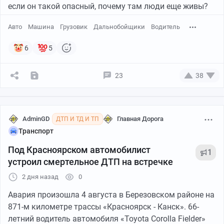
если он такой опасный, почему там люди еще живы?
Авто
Машина
Грузовик
Дальнобойщики
Водитель
6
5
23
38
AdminGD
Главная Дорога
ДТП И ТД И ТП
Транспорт
Под Красноярском автомобилист
1
устроил смертельное ДТП на встречке
2 дня назад
0
Авария произошла 4 августа в Березовском районе на
871-м километре трассы «Красноярск - Канск». 66-
летний водитель автомобиля «Toyota Corolla Fielder»