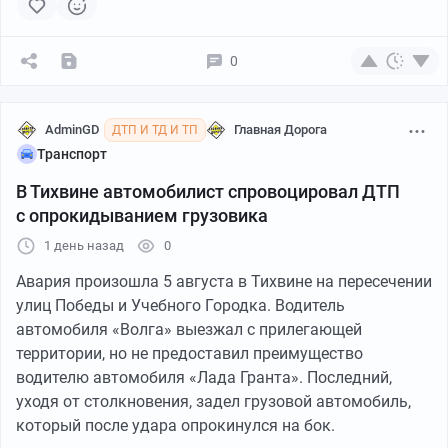
0
AdminGD
Главная Дорога
ДТП И ТД И ТП
Транспорт
В Тихвине автомобилист спровоцировал ДТП
с опрокидыванием грузовика
1 день назад
0
Авария произошла 5 августа в Тихвине на пересечении
улиц Победы и Учебного Городка. Водитель
автомобиля «Волга» выезжал с прилегающей
территории, но не предоставил преимущество
водителю автомобиля «Лада Гранта». Последний,
уходя от столкновения, задел грузовой автомобиль,
который после удара опрокинулся на бок.