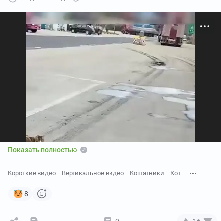
Показать полностью
Короткие видео
Вертикальное видео
Кошатники
Кот
8
0
16