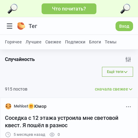
Что почитать?
Тег
Вход
Горячее
Лучшее
Свежее
Подписки
Блоги
Темы
Случайность
Ещё теги
915 постов
сначала свежее
Mehlost
Юмор
Соседка с 12 этажа устроила мне световой
квест. Я пошёл в разнос
5 месяцев назад
0