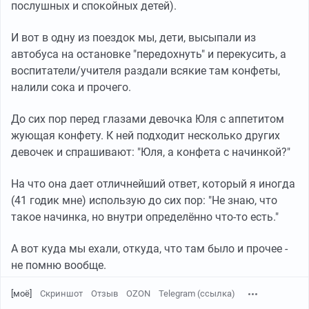
послушных и спокойных детей).
И вот в одну из поездок мы, дети, высыпали из
автобуса на остановке "передохнуть" и перекусить, а
воспитатели/учителя раздали всякие там конфеты,
налили сока и прочего.
До сих пор перед глазами девочка Юля с аппетитом
жующая конфету. К ней подходит несколько других
девочек и спрашивают: "Юля, а конфета с начинкой?"
На что она дает отличнейший ответ, который я иногда
(41 годик мне) использую до сих пор: "Не знаю, что
такое начинка, но внутри определённо что-то есть."
А вот куда мы ехали, откуда, что там было и прочее -
не помню вообще.
[моё]
Скриншот
Отзыв
OZON
Telegram (ссылка)