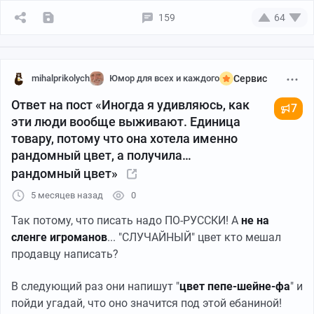
159
64
mihalprikolych
Юмор для всех и каждого
Сервис
Ответ на пост «Иногда я удивляюсь, как
7
эти люди вообще выживают. Единица
товару, потому что она хотела именно
рандомный цвет, а получила…
рандомный цвет»
5 месяцев назад
0
Так потому, что писать надо ПО-РУССКИ! А
не на
сленге игроманов
... "СЛУЧАЙНЫЙ" цвет кто мешал
продавцу написать?
В следующий раз они напишут "
цвет пепе-шейне-фа
" и
пойди угадай, что оно значится под этой ебаниной!