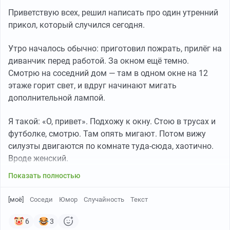
Приветствую всех, решил написать про один утренний
прикол, который случился сегодня.
Утро началось обычно: приготовил пожрать, прилёг на
диванчик перед работой. За окном ещё темно.
Смотрю на соседний дом — там в одном окне на 12
этаже горит свет, и вдруг начинают мигать
дополнительной лампой.
Я такой: «О, привет». Подхожу к окну. Стою в трусах и
футболке, смотрю. Там опять мигают. Потом вижу
силуэты двигаются по комнате туда-сюда, хаотично.
Вроде женский.
Показать полностью
[моё]
Соседи
Юмор
Случайность
Текст
6
3