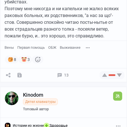
убийствах.
Поэтому мне никогда и ни капельки не жалко всяких
раковых больных, их родственников, "а нас за що"-
стов. Совершенно спокойно читаю посты-нытье от
всех страдальцев разного толка - посеяли ветер,
пожали бурю, и.. это хорошо, это справедливо.
Вены
Первая помощь
ОБЖ
Выживание
8
3
13
Kinodom
Дятел клавиатуры
Топовый автор
Истории из жизни
Здоровье