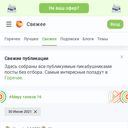
Не ваш офер?
Больше видео
Свежее
Вход
Горячее
Лучшее
Свежее
Подписки
Блоги
Темы
Свежие публикации
Здесь собраны все публикуемые пикабушниками
посты без отбора. Самые интересные попадут в
Горячее
.
#Миру танков 16
30 Июня 2021