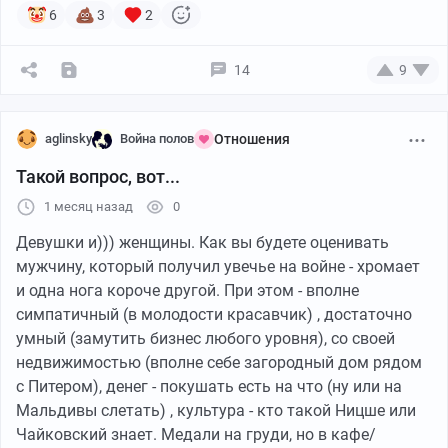
6
3
2
14
9
aglinsky
Война полов
Отношения
Такой вопрос, вот...
1 месяц назад
0
Девушки и))) женщины. Как вы будете оценивать
мужчину, который получил увечье на войне - хромает
и одна нога короче другой. При этом - вполне
симпатичный (в молодости красавчик) , достаточно
умный (замутить бизнес любого уровня), со своей
недвижимостью (вполне себе загородный дом рядом
с Питером), денег - покушать есть на что (ну или на
Мальдивы слетать) , культура - кто такой Ницше или
Чайковский знает. Медали на груди, но в кафе/