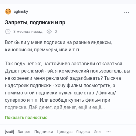
aglinsky
Запреты, подписки и пр
3 месяца назад
0
Вот были у меня подписки на разные яндексы,
кинопоиски, премьеры, иви и т.п.
Так ведь нет же, настойчиво заставили отказаться.
Душат рекламой - эй, я комерческий пользователь, вы
не охренели меня рекламой задалбывать? Тысяча
надстроек подписки - хочу фильм посмотреть, а
помимо этой подписки нужен ещё старт/финиш/
суперпро и т.п. Или вообще купить фильм при
подписке. Дай денег, дай денег, ещё и ещё...
Показать полностью
[моё]
Запрет
Подписки
Цензура
Яндекс
Иви