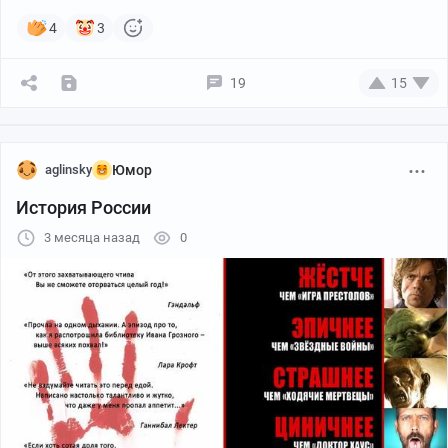
4
3
19
15
aglinsky
Юмор
История России
3 месяца назад
0