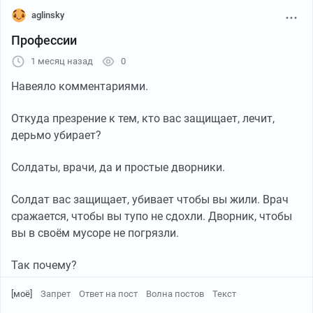
заготовок.
aglinsky
Профессии
1 месяц назад
0
Навеяло комментариями.
Откуда презрение к тем, кто вас защищает, лечит,
дерьмо убирает?
Солдаты, врачи, да и простые дворники.
Солдат вас защищает, убивает чтобы вы жили. Врач
сражается, чтобы вы тупо не сдохли. Дворник, чтобы
вы в своём мусоре не погрязли.
Так почему?
[моё]
Запрет
Ответ на пост
Волна постов
Текст