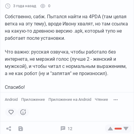
3 года назад
0
Собственно, сабж. Пытался найти на 4PDA (там целая
ветка на эту тему), вроде Ивону хвалят, но там ссылка
на какую-то древнюю версию .apk, который тупо не
работает после установки.
Что важно: русская озвучка, чтобы работало без
интернета, не мерзкий голос (лучше 2 - женский и
мужской), и чтобы читал с нормальным выражением,
а не как робот (ну и "запятая" не произносил).
Спасибо!
Android
Приложение
Приложение на Android
Чтение
12