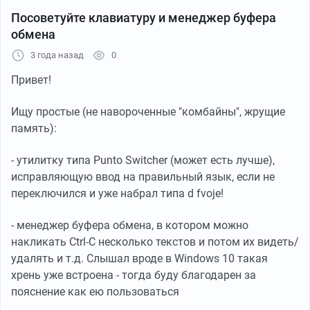
Посоветуйте клавиатуру и менеджер буфера
обмена
3 года назад
0
Привет!
Ищу простые (не навороченные "комбайны", жрущие
память):
- утилитку типа Punto Switcher (может есть лучше),
исправляющую ввод на правильный язык, если не
переключился и уже набрал типа d fvoje!
- менеджер буфера обмена, в котором можно
накликать Ctrl-C несколько текстов и потом их видеть/
удалять и т.д. Слышал вроде в Windows 10 такая
хрень уже встроена - тогда буду благодарен за
пояснение как ею пользоваться