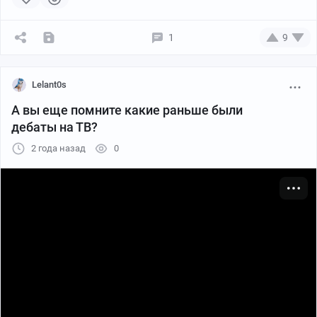
1
9
Lelant0s
А вы еще помните какие раньше были
дебаты на ТВ?
2 года назад
0