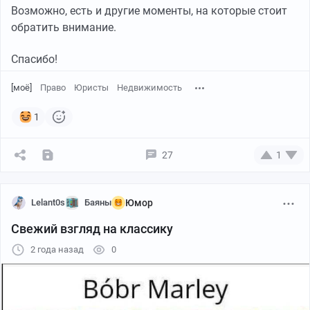
Возможно, есть и другие моменты, на которые стоит
обратить внимание.
Спасибо!
[моё]
Право
Юристы
Недвижимость
1
27
1
Lelant0s
Баяны
Юмор
Свежий взгляд на классику
2 года назад
0