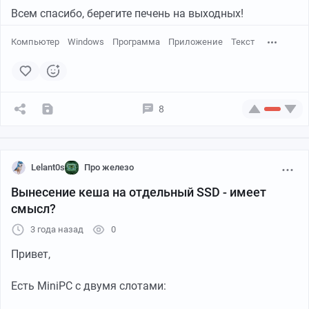
Всем спасибо, берегите печень на выходных!
Компьютер
Windows
Программа
Приложение
Текст
8
Lelant0s
Про железо
Вынесение кеша на отдельный SSD - имеет
смысл?
3 года назад
0
Привет,
Есть MiniPC с двумя слотами: