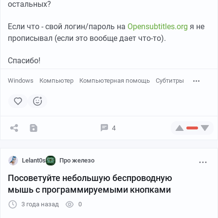
остальных?
Если что - свой логин/пароль на
Opensubtitles.org
я не
прописывал (если это вообще дает что-то).
Спасибо!
Windows
Компьютер
Компьютерная помощь
Субтитры
4
Lelant0s
Про железо
Посоветуйте небольшую беспроводную
мышь с программируемыми кнопками
3 года назад
0