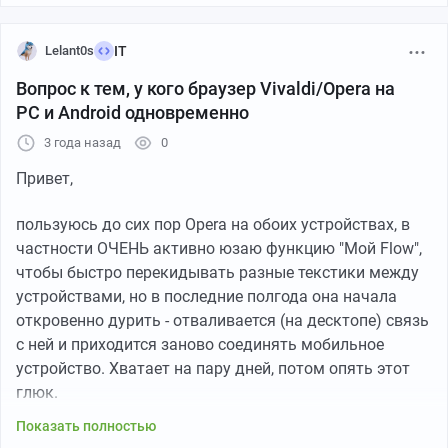
Lelant0s
IT
Вопрос к тем, у кого браузер Vivaldi/Opera на
PC и Android одновременно
3 года назад
0
Привет,
пользуюсь до сих пор Opera на обоих устройствах, в
частности ОЧЕНЬ активно юзаю функцию "Мой Flow",
чтобы быстро перекидывать разные текстики между
устройствами, но в последние полгода она начала
откровенно дурить - отваливается (на десктопе) связь
с ней и приходится заново соединять мобильное
устройство. Хватает на пару дней, потом опять этот
глюк.
Показать полностью