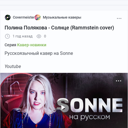
Covermeister
Музыкальные каверы
Полина Полякова - Солнце (Rammstein cover)
1 год назад
0
Серия
Кавер-новинки
Русскоязычный кавер на Sonne
Youtube