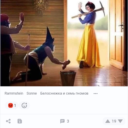
Rammstein
Sonne
Белоснежка и семь гномов
1
3
19