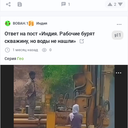
1
2
BOBAH.1
Индия
Ответ на пост «Индия. Рабочие бурят
1
скважину, но воды не нашли»
1 месяц назад
0
Серия
Гео