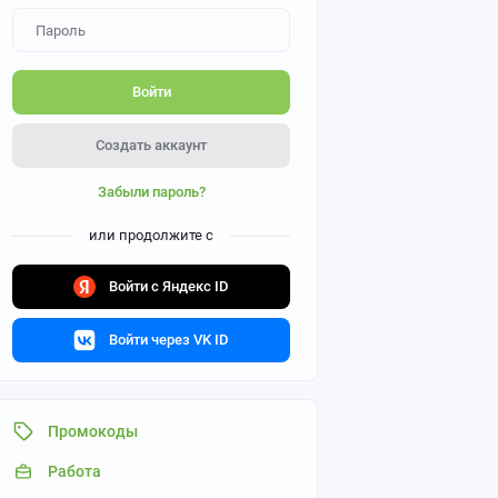
Войти
Создать аккаунт
Забыли пароль?
или продолжите с
Войти с Яндекс ID
Войти через VK ID
Промокоды
Работа