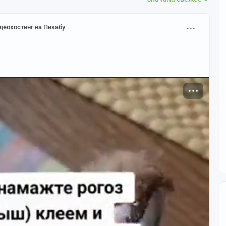
деохостинг на Пикабу