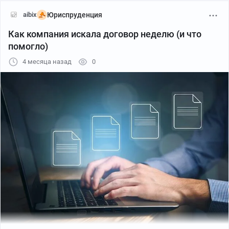
aibix
Юриспруденция
Как компания искала договор неделю (и что
помогло)
4 месяца назад
0