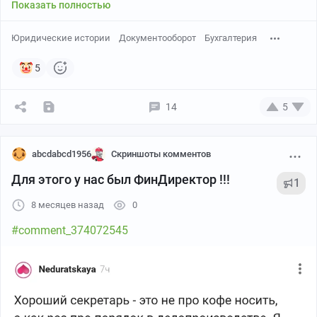
Показать полностью
Юридические истории
Документооборот
Бухгалтерия
5
14
5
abcdabcd1956
Скриншоты комментов
Для этого у нас был ФинДиректор !!!
1
8 месяцев назад
0
#comment_374072545