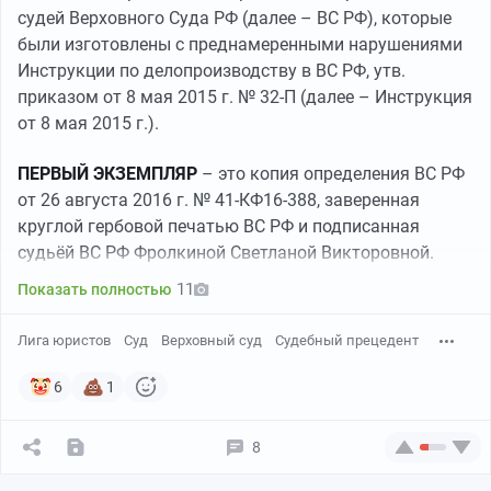
судей Верховного Суда РФ (далее – ВС РФ), которые
были изготовлены с преднамеренными нарушениями
Инструкции по делопроизводству в ВС РФ, утв.
приказом от 8 мая 2015 г. № 32-П (далее – Инструкция
от 8 мая 2015 г.).
ПЕРВЫЙ ЭКЗЕМПЛЯР
– это копия определения ВС РФ
от 26 августа 2016 г. № 41-КФ16-388, заверенная
круглой гербовой печатью ВС РФ и подписанная
судьёй ВС РФ Фролкиной Светланой Викторовной.
11
Показать полностью
Лига юристов
Суд
Верховный суд
Судебный прецедент
6
1
8