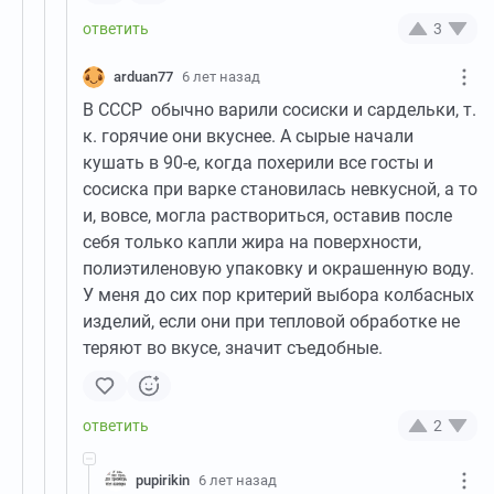
3
arduan77
6 лет назад
В СССР обычно варили сосиски и сардельки, т.
к. горячие они вкуснее. А сырые начали
кушать в 90-е, когда похерили все госты и
сосиска при варке становилась невкусной, а то
и, вовсе, могла раствориться, оставив после
себя только капли жира на поверхности,
полиэтиленовую упаковку и окрашенную воду.
У меня до сих пор критерий выбора колбасных
изделий, если они при тепловой обработке не
теряют во вкусе, значит съедобные.
2
pupirikin
6 лет назад