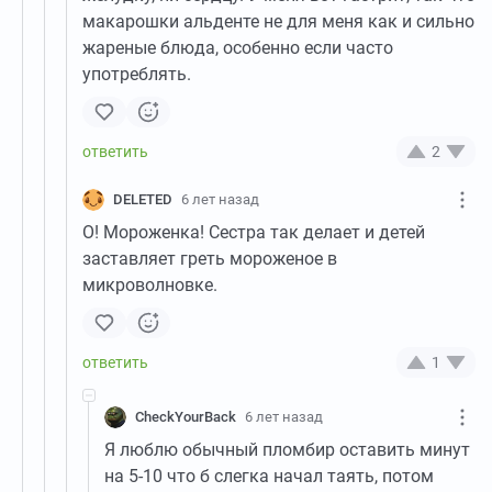
макарошки альденте не для меня как и сильно
жареные блюда, особенно если часто
употреблять.
2
DELETED
6 лет назад
О! Мороженка! Сестра так делает и детей
заставляет греть мороженое в
микроволновке.
1
CheckYourBack
6 лет назад
Я люблю обычный пломбир оставить минут
на 5-10 что б слегка начал таять, потом