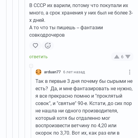
В СССР их варили, потому что покупали их
много, а срок хранения у них был не более 3-
х дней.
А то что ты пишешь -- фантазии
совкодрочеров
6
arduan77
6 лет назад
Так в первые 3 дня почему бы сырыми не
есть? Да, и мне фантазировать не нужно,
я все прекрасно помню и "проклятый
совок", и "святые" 90-е. Кстати, до сих пор
не нашла ни одного производителя,
который хотя бы отдаленно мог
воспроизвести ветчину по 4,20 или
окорок по 3,70. Вот их, как раз ели в