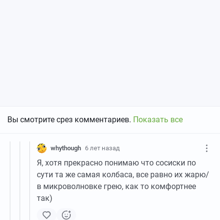
Вы смотрите срез комментариев.
Показать все
whythough
6 лет назад
Я, хотя прекрасно понимаю что сосиски по
сути та же самая колбаса, все равно их жарю/
в микроволновке грею, как то комфортнее
так)