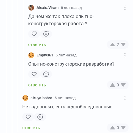
Alexis.Viram
6 лет назад
Да чем же так плоха опытно-
конструкторская работа?!
2
Empty361
6 лет назад
Опытно-конструкторские разработки?
0
struya.bobra
6 лет назад
Нет здоровых, есть недообследованные.
0