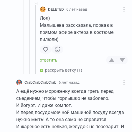
DELETED
6 лет назад
Лол)
Малышева рассказала, порвав в
прямом эфире актера в костюме
пилюли)
1
раскрыть ветку
(1)
CrabCrabCrabCrab
6 лет назад
А ещё нужно мороженку всегда греть перед
съедением, чтобы горлышко не заболело.
И йогурт. И даже компот.
И перед посудомоечной машиной посуду всегда
нужно мыть! А то она сама не справится.
И жареное есть нельзя, желудок не переварит. И