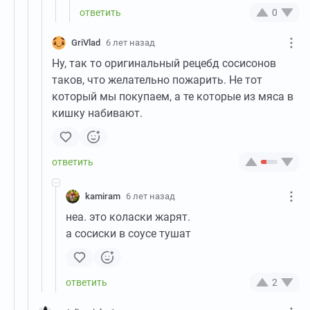
0
GriVlad
6 лет назад
Ну, так то оригинальный рецебд сосисонов
таков, что желательно пожарить. Не тот
который мы покупаем, а те которые из мяса в
кишку набивают.
kamiram
6 лет назад
неа. это коласки жарят.
а сосиски в соусе тушат
2