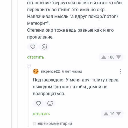
отношение "вернуться на пятый этаж чтобы
перекрыть вентили" это именно окр.
Навязчивая мысль "а вдруг пожар/потоп/
метеорит".
Степени окр тоже ведь разные как и его
проявление.
100
sixpence22
6 лет назад
Подтверждаю. У меня друг плиту перед
выходом фоткает чтобы домой не
возвращаться.
10
ещё комментарии