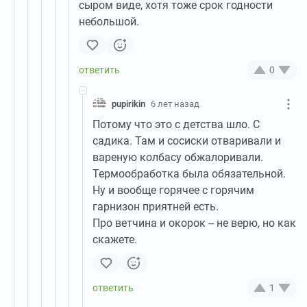
сыром виде, хотя тоже срок годности
небольшой.
0
pupirikin
6 лет назад
Потому что это с детства шло. С
садика. Там и сосиски отваривали и
вареную колбасу обжалоривали.
Термообработка была обязательной.
Ну и вообще горячее с горячим
гарнизон приятней есть.
Про ветчина и окорок -- не верю, но как
скажете.
1