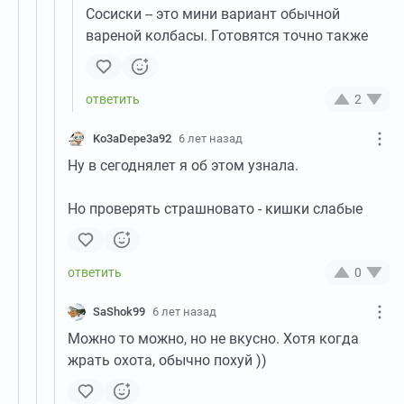
Сосиски -- это мини вариант обычной
вареной колбасы. Готовятся точно также
2
Ko3aDepe3a92
6 лет назад
Ну в сегоднялет я об этом узнала.
Но проверять страшновато - кишки слабые
0
SaShok99
6 лет назад
Можно то можно, но не вкусно. Хотя когда
жрать охота, обычно похуй ))