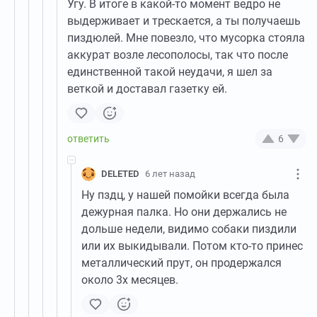
Угу. В итоге в какой-то момент ведро не
выдерживает и трескается, а ты получаешь
пиздюлей. Мне повезло, что мусорка стояла
аккурат возле лесополосы, так что после
единственной такой неудачи, я шел за
веткой и доставал газетку ей.
6
DELETED
6 лет назад
Ну пздц, у нашей помойки всегда была
дежурная палка. Но они держались не
дольше недели, видимо собаки пиздили
или их выкидывали. Потом кто-то принес
металлический прут, он продержался
около 3х месяцев.