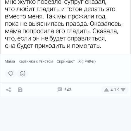
Мама
Картинка с текстом
Скриншот
X (Twitter)
843
4.1K