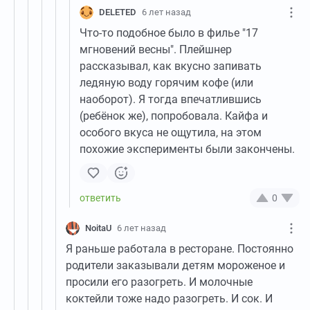
DELETED
6 лет назад
Что-то подобное было в филье "17
мгновений весны". Плейшнер
рассказывал, как вкусно запивать
ледяную воду горячим кофе (или
наоборот). Я тогда впечатлившись
(ребёнок же), попробовала. Кайфа и
особого вкуса не ощутила, на этом
похожие эксперименты были закончены.
0
NoitaU
6 лет назад
Я раньше работала в ресторане. Постоянно
родители заказывали детям мороженое и
просили его разогреть. И молочные
коктейли тоже надо разогреть. И сок. И