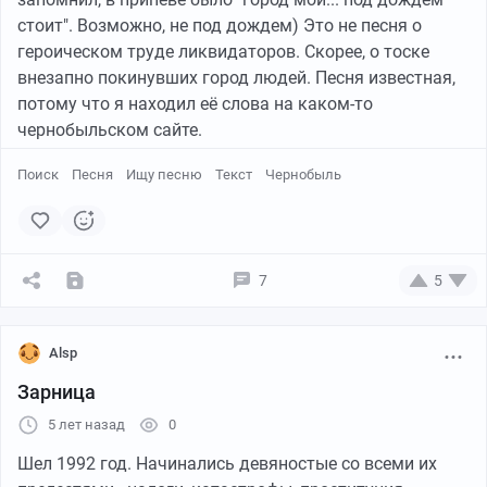
стоит". Возможно, не под дождем) Это не песня о
героическом труде ликвидаторов. Скорее, о тоске
внезапно покинувших город людей. Песня известная,
потому что я находил её слова на каком-то
чернобыльском сайте.
Поиск
Песня
Ищу песню
Текст
Чернобыль
7
5
Alsp
Зарница
5 лет назад
0
Шел 1992 год. Начинались девяностые со всеми их