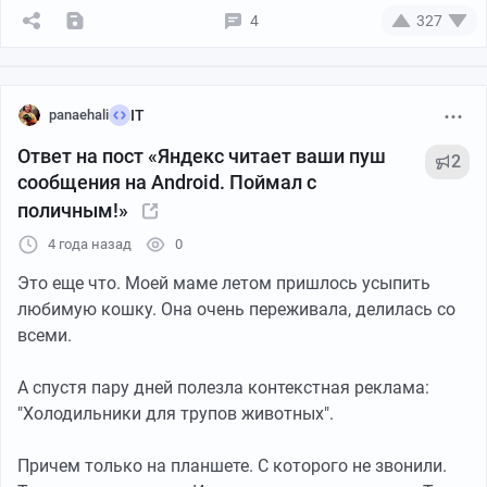
4
327
panaehali
IT
Ответ на пост «Яндекс читает ваши пуш
2
сообщения на Android. Поймал с
https://www.instagram.com/p/CJvG6kJMHiR/
поличным!»
4 года назад
0
Это еще что. Моей маме летом пришлось усыпить
любимую кошку. Она очень переживала, делилась со
всеми.
А спустя пару дней полезла контекстная реклама:
"Холодильники для трупов животных".
Причем только на планшете. С которого не звонили.