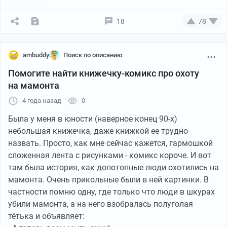
18
78
ambuddy
Поиск по описанию
Помогите найти книжечку-комикс про охоту
на мамонта
4 года назад
0
Была у меня в юности (наверное конец 90-х)
небольшая книжечка, даже книжкой ее трудно
назвать. Просто, как мне сейчас кажется, гармошкой
сложенная лента с рисунками - комикс короче. И вот
там была история, как допотопные люди охотились на
мамонта. Очень прикольные были в ней картинки. В
частности помню одну, где только что люди в шкурах
убили мамонта, а на него взобралась полуголая
тётька и объявляет: