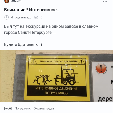
zezam
Внимание!! Интенсивное...
4 года назад
0
Был тут на экскурсии на одном заводе в славном
городе Санкт-Петербурге....
Будьте бдительны :)
[моё]
Погрузчик
Охрана труда