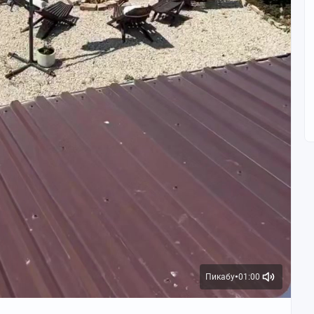
Пикабу
01:00
●