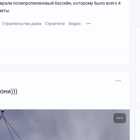
збирали полипропиленовый бассейн, которому было всего 4
меты.
Строительство дома
Строители
Видео
они)))