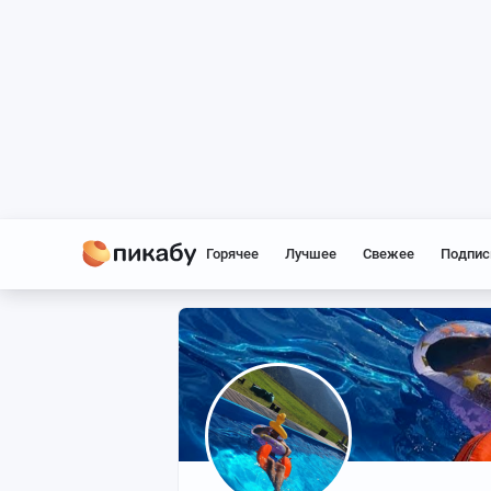
Горячее
Лучшее
Свежее
Подпис