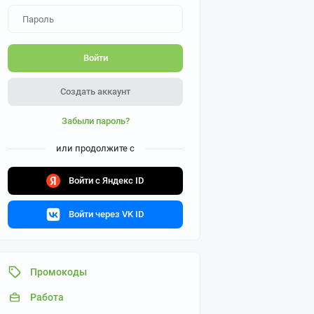
Войти
Создать аккаунт
Забыли пароль?
или продолжите с
Войти с Яндекс ID
Войти через VK ID
Промокоды
Работа