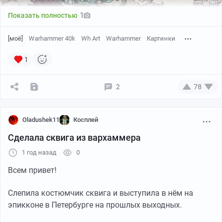
1
Показать полностью
[моё]
Warhammer 40k
Wh Art
Warhammer
Картинки
1
2
78
Oladushek11
Косплей
Сделала сквига из вархаммера
1 год назад
0
Всем привет!
Слепила костюмчик сквига и выступила в нём на
эпикконе в Петербурге на прошлых выходных.