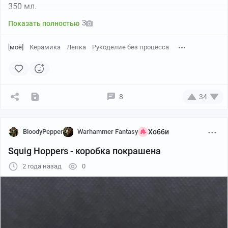
350 мл.
3
Показать полностью
[моё]
Керамика
Лепка
Рукоделие без процесса
8
34
BloodyPepper
Warhammer Fantasy
Хобби
Squig Hoppers - коробка покрашена
2 года назад
0