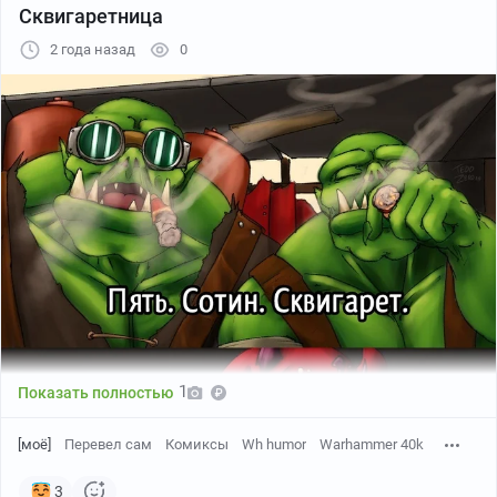
Сквигаретница
2 года назад
0
1
Показать полностью
[моё]
Перевел сам
Комиксы
Wh humor
Warhammer 40k
3