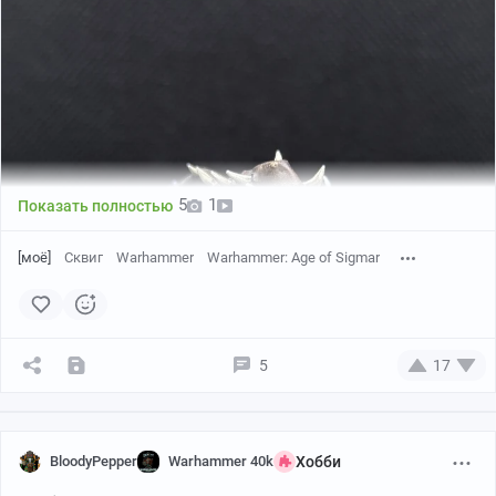
5
1
Показать полностью
[моё]
Сквиг
Warhammer
Warhammer: Age of Sigmar
5
17
BloodyPepper
Warhammer 40k
Хобби