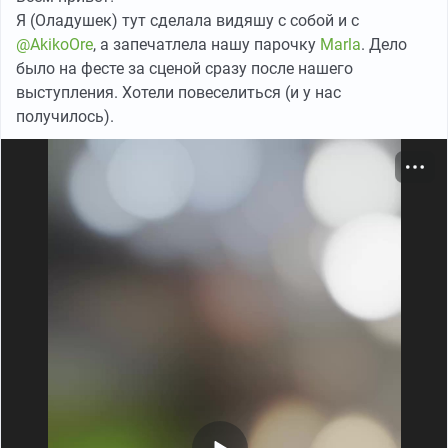
Я (Оладушек) тут сделала видяшу с собой и с
@AkikoOre
, а запечатлела нашу парочку
Marla
. Дело
было на фесте за сценой сразу после нашего
выступления. Хотели повеселиться (и у нас
получилось).