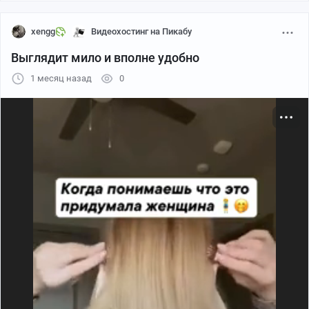
xengg
Видеохостинг на Пикабу
Выглядит мило и вполне удобно
1 месяц назад
0