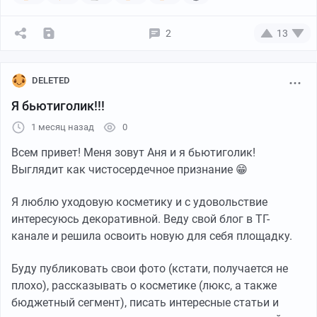
2
13
DELETED
Я бьютиголик!!!
1 месяц назад
0
Всем привет! Меня зовут Аня и я бьютиголик!
Выглядит как чистосердечное признание 😁
Я люблю уходовую косметику и с удовольствие
интересуюсь декоративной. Веду свой блог в ТГ-
канале и решила освоить новую для себя площадку.
Буду публиковать свои фото (кстати, получается не
плохо), рассказывать о косметике (люкс, а также
бюджетный сегмент), писать интересные статьи и