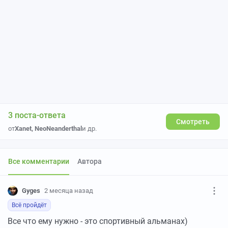
3 поста-ответа
Смотреть
от
Xanet
,
NeoNeanderthal
и др.
Все комментарии
Автора
Gyges
2 месяца назад
Всё пройдёт
Все что ему нужно - это спортивный альманах)