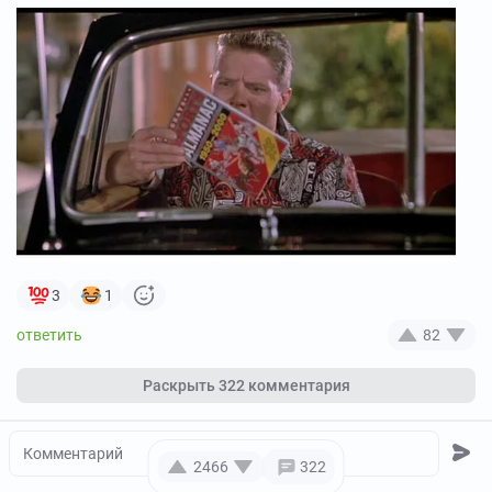
3
1
82
Раскрыть
322 комментария
2466
322