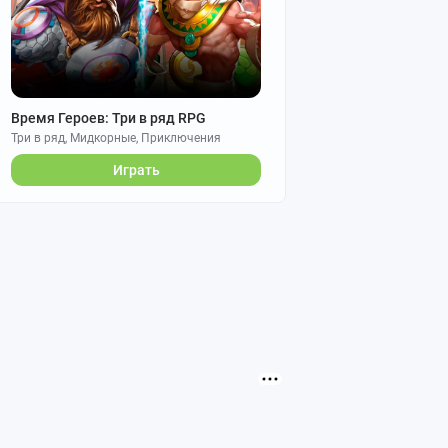
Время Героев: Три в ряд RPG
Три в ряд, Мидкорные, Приключения
Играть