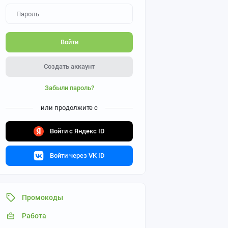
Войти
Создать аккаунт
Забыли пароль?
или продолжите с
Войти с Яндекс ID
Войти через VK ID
Промокоды
Работа