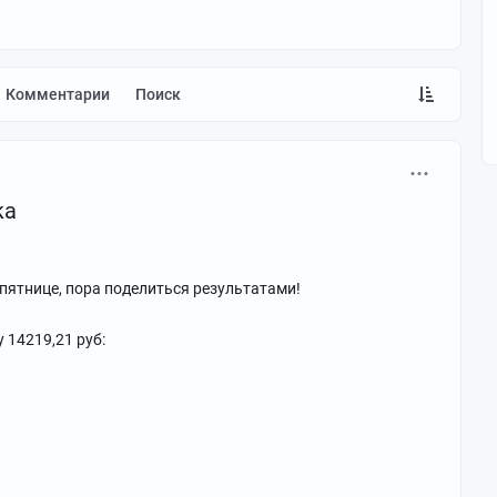
Комментарии
Поиск
ка
 пятнице, пора поделиться результатами!
 14219,21 руб: