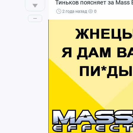
Тиньков поясняет за Mass E
2 года назад
0