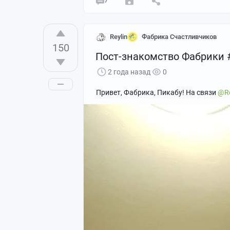
7
Reylin
Фабрика Счастливчиков
150
Пост-знакомство Фабрики 
2 года назад
0
Привет, Фабрика, Пикабу! На связи
@Re