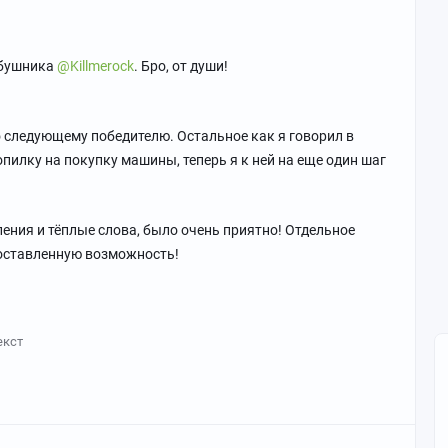
абушника
@Killmerock
. Бро, от души!
о следующему победителю. Остальное как я говорил в
копилку на покупку машины, теперь я к ней на еще один шаг
ения и тёплые слова, было очень приятно! Отдельное
доставленную возможность!
екст