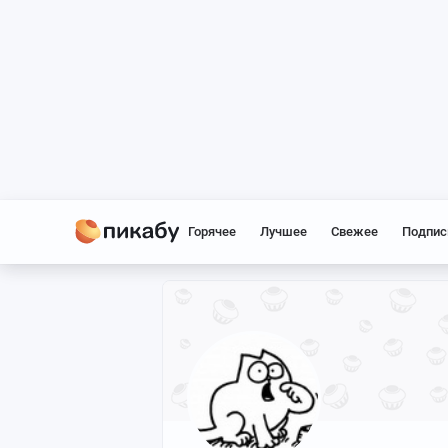
Горячее
Лучшее
Свежее
Подпис