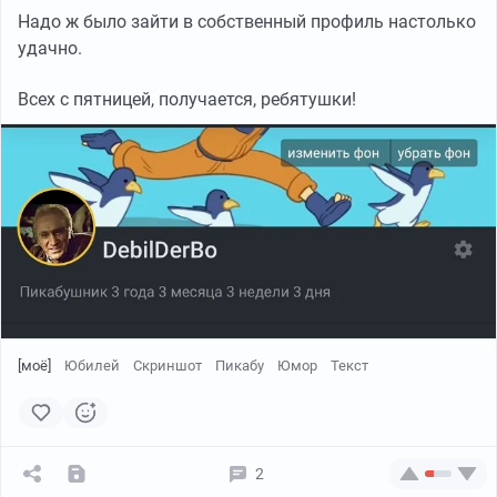
Надо ж было зайти в собственный профиль настолько
удачно.
Всех с пятницей, получается, ребятушки!
[моё]
Юбилей
Скриншот
Пикабу
Юмор
Текст
2