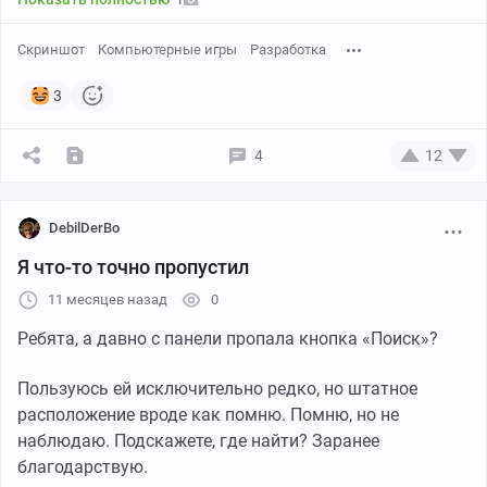
Скриншот
Компьютерные игры
Разработка
3
4
12
DebilDerBo
Я что-то точно пропустил
11 месяцев назад
0
Ребята, а давно с панели пропала кнопка «Поиск»?
Пользуюсь ей исключительно редко, но штатное
расположение вроде как помню. Помню, но не
наблюдаю. Подскажете, где найти? Заранее
благодарствую.