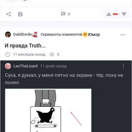
9
DebilDerBo
Скриншоты комментов
Юмор
И правда Truth...
11 месяцев назад
0