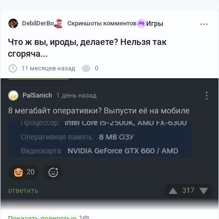
DebilDerBo
Скриншоты комментов
Игры
Что ж вы, ироды, делаете? Нельзя так
сгоряча...
11 месяцев назад
0
1
Показать полностью