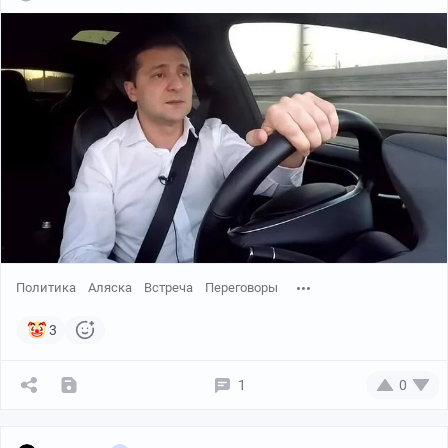
Политика
Аляска
Встреча
Переговоры
3
1
0