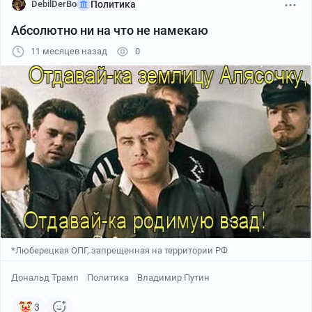
DebilDerBo
Политика
Абсолютно ни на что не намекаю
11 месяцев назад
0
*Люберецкая ОПГ, запрещенная на территории РФ
Дональд Трамп
Политика
Владимир Путин
3