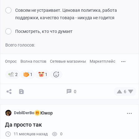
Совсем не устраивает. Ценовая политика, работа
поддержки, качество товара - никуда не годится
Посмотреть, кто что думает
Всего голосов:
Опрос
Волна постов
Сетевые магазины
Маркетплейс
2
1
1
0
6
DebilDerBo
Юмор
Да просто так
11 месяцев назад
0