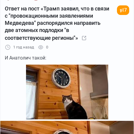
Ответ на пост «Трамп заявил, что в связи
7
с "провокационными заявлениями
Медведева" распорядился направить
две атомных подлодки "в
соответствующие регионы"»
1 год назад
0
И Анатолич такой: