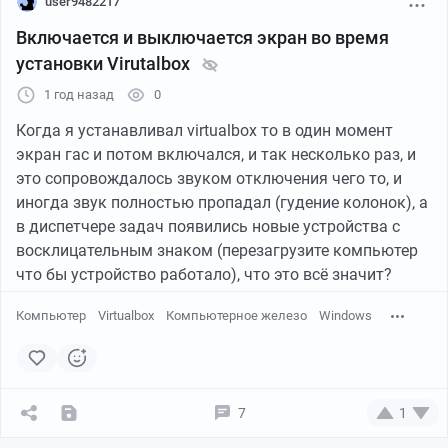
user9482217
Включается и выключается экран во время
установки Virutalbox
1 год назад
0
Когда я устанавливал virtualbox то в один момент
экран гас и потом включался, и так несколько раз, и
это сопровождалось звуком отключения чего то, и
иногда звук полностью пропадал (гудение колонок), а
в диспетчере задач появились новые устройства с
восклицательным знаком (перезагрузите компьютер
что бы устройство работало), что это всё значит?
Компьютер
Virtualbox
Компьютерное железо
Windows
7
1