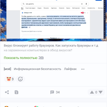
Вирус блокирует работу браузеров. Как запускать браузеры и т.д
на зараженных компьютерах в обход вирусов?
2
Показать полностью
[моё]
Информационная безопасность
Лайфхак
3
34
0