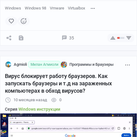
Windows
Windows 98
Vmware
Virtualbox
35
Agmioli
Программы и Браузеры
Милан Агмиоли
Вирус блокирует работу браузеров. Как
запускать браузеры и т.д на зараженных
компьютерах в обход вирусов?
10 месяцев назад
0
Серия
Windows инструкции