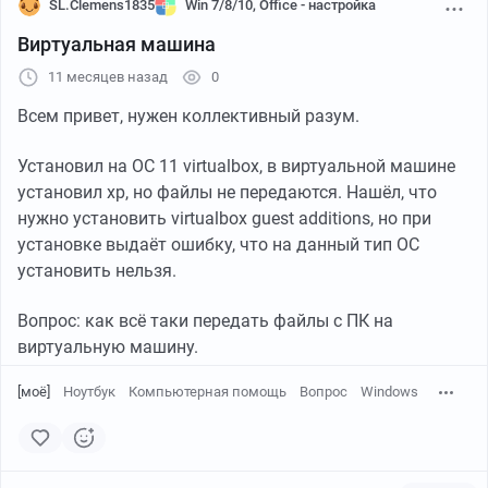
SL.Clemens1835
Win 7/8/10, Office - настройка
Виртуальная машина
11 месяцев назад
0
Всем привет, нужен коллективный разум.
Установил на ОС 11 virtualbox, в виртуальной машине
установил хр, но файлы не передаются. Нашёл, что
нужно установить virtualbox guest additions, но при
установке выдаёт ошибку, что на данный тип ОС
установить нельзя.
Вопрос: как всё таки передать файлы с ПК на
виртуальную машину.
[моё]
Ноутбук
Компьютерная помощь
Вопрос
Windows