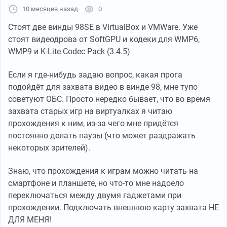
10 месяцев назад
0
Стоят две винды 98SE в VirtualBox и VMWare. Уже
стоят видеодрова от SoftGPU и кодеки для WMP6,
WMP9 и K-Lite Codec Pack (3.4.5)
Если я где-нибудь задаю вопрос, какая прога
подойдёт для захвата видео в винде 98, мне тупо
советуют ОБС. Просто нередко бывает, что во время
захвата старых игр на виртуалках я читаю
прохождения к ним, из-за чего мне придётся
постоянно делать паузы (что может раздражать
некоторых зрителей).
Знаю, что прохождения к играм можно читать на
смартфоне и планшете, но что-то мне надоело
переключаться между двумя гаджетами при
прохождении. Подключать внешнюю карту захвата НЕ
ДЛЯ МЕНЯ!