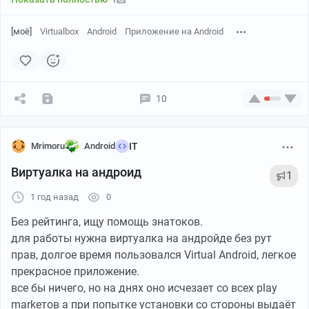
[моё]
Virtualbox
Android
Приложение на Android
10
Mrimoru
Android
IT
Виртуалка на андроид
1
1 год назад
0
Без рейтинга, ищу помощь знатоков.
для работы нужна виртуалка на андройде без рут
прав, долгое время пользовался Virtual Android, легкое
прекрасное приложение.
все бы ничего, но на днях оно исчезает со всех play
markeтов а при попытке установки со стороны выдаёт