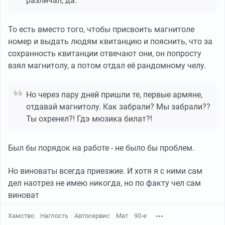
различал, да.
То есть вместо того, чтобы присвоить магнитоле
номер и выдать людям квитанцию и пояснить, что за
сохранность квитанции отвечают они, он попросту
взял магнитолу, а потом отдал её рандомному челу.
Но через пару дней пришли те, первые армяне,
отдавай магнитолу. Как забрали? Мы забрали??
Ты охренел?! Гдэ мюзика билат?!
Был бы порядок на работе - не было бы проблем.
Но виноваты всегда приезжие. И хотя я с ними сам
дел наотрез не имею никогда, но по факту чел сам
виноват
Хамство
Наглость
Автосервис
Мат
90-е