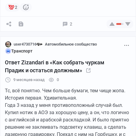
2
2
user4730716
Автомобильное сообщество
Транспорт
Ответ Zizandari в «Как собрать чуркам
Прадик и остаться должным»
9 месяцев назад
0
Тс, всё понятно. Чем больше бумаги, тем чище жопа.
История первая. Удивительная.
Года 3 назад у меня противоположный случай был.
Купил нотик в АОЭ за хорошую цену, а он, что логично
с английской и арабской раскладкой. И было приятно
решение не заклеивать подсветку клавиш, а сделать
лазерную гравировку. Поехал с ним на Горбушку, и с