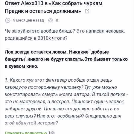
Ответ Alexx313 в «Как собрать чуркам
Прадик и остаться должным»
9 месяцев назад
0
Че за хуйня это вообще блядь? Это написал человек,
родившийся в 2010х чтоли?
Лох всегда остается лохом. Никакие "добрые
бандиты" никого не будут спасать.Это бывает только
в хуевом кино.
1. Какого хуя этот фантазер вообще отдал вещь
какому-то постороннему человеку? Тут уже можно
констатировать смерть мозга автора. В такой логике -
это не мастерская, а лотерея. Приносит один человек,
забирает другой. Полагаю это должно работать во
всех случаях? Или этот особенный? Специально для
этой ебанутой истории?
1
Показать полностью