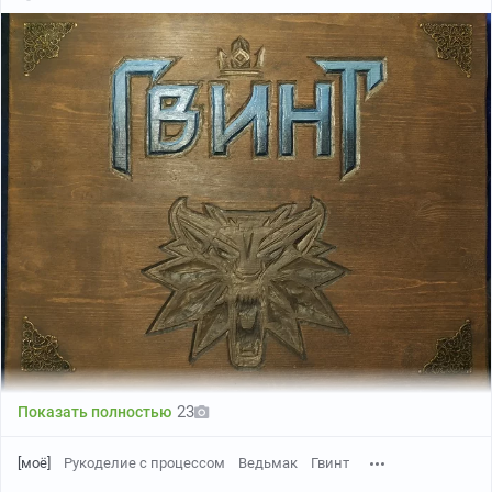
23
Показать полностью
[моё]
Рукоделие с процессом
Ведьмак
Гвинт