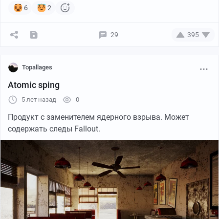
6
2
29
395
Topallages
Atomic sping
5 лет назад
0
Продукт с заменителем ядерного взрыва. Может
содержать следы Fallout.