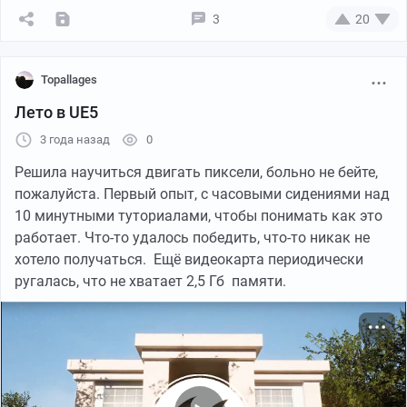
3
20
Topallages
Лето в UE5
3 года назад
0
Решила научиться двигать пиксели, больно не бейте,
пожалуйста. Первый опыт, с часовыми сидениями над
10 минутными туториалами, чтобы понимать как это
работает. Что-то удалось победить, что-то никак не
хотело получаться. Ещё видеокарта периодически
ругалась, что не хватает 2,5 Гб памяти.