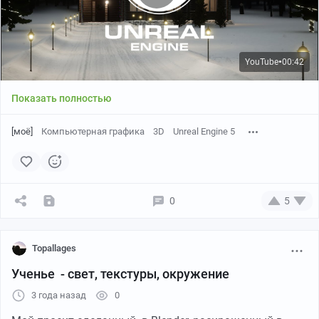
YouTube
00:42
●
Показать полностью
[моё]
Компьютерная графика
3D
Unreal Engine 5
0
5
Topallages
Ученье - свет, текстуры, окружение
3 года назад
0