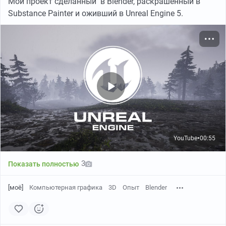
Мой проект сделанный в Blender, раскрашенный в
Substance Painter и оживший в Unreal Engine 5.
YouTube
00:55
●
3
Показать полностью
[моё]
Компьютерная графика
3D
Опыт
Blender