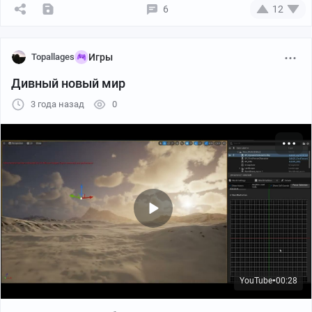
6
12
Topallages
Игры
Дивный новый мир
3 года назад
0
YouTube
00:28
●