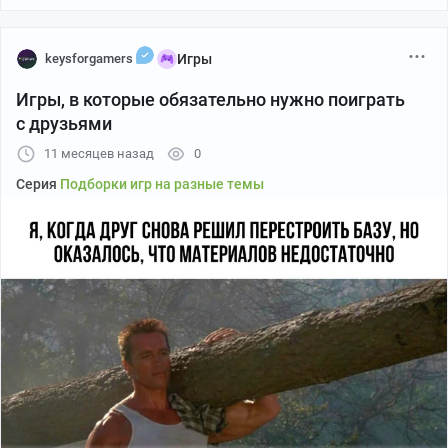
keysforgamers
Игры
Игры, в которые обязательно нужно поиграть
с друзьями
11 месяцев назад
0
Серия
Подборки игр на разные темы