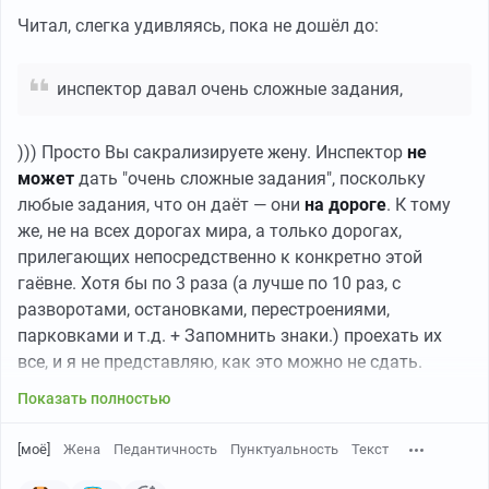
Читал, слегка удивляясь, пока не дошёл до:
инспектор давал очень сложные задания,
))) Просто Вы сакрализируете жену. Инспектор
не
может
дать "очень сложные задания", поскольку
любые задания, что он даёт — они
на дороге
. К тому
же, не на всех дорогах мира, а только дорогах,
прилегающих непосредственно к конкретно этой
гаёвне. Хотя бы по 3 раза (а лучше по 10 раз, с
разворотами, остановками, перестроениями,
парковками и т.д. + Запомнить знаки.) проехать их
все, и я не представляю, как это можно не сдать.
Показать полностью
[моё]
Жена
Педантичность
Пунктуальность
Текст