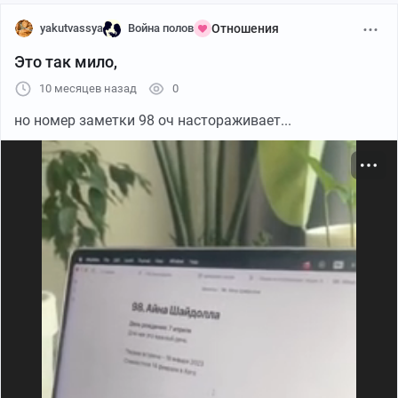
yakutvassya
Война полов
Отношения
Это так мило,
10 месяцев назад
0
но номер заметки 98 оч настораживает...