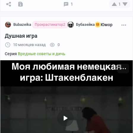
1
1
Bubazeika
Бубазейка
Юмор
Прокрастинатор2
Душная игра
10 месяцев назад
0
Серия
Вредные советы и дичь