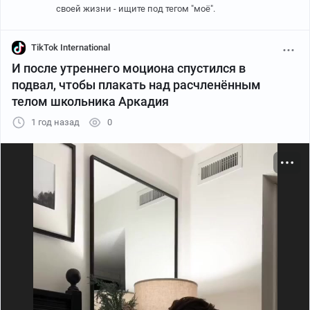
своей жизни - ищите под тегом "моё".
TikTok International
И после утреннего моциона спустился в
подвал, чтобы плакать над расчленённым
телом школьника Аркадия
1 год назад
0