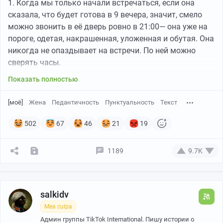
1. Когда мы только начали встречаться, если она
сказала, что будет готова в 9 вечера, значит, смело
можно звонить в её дверь ровно в 21:00— она уже на
пороге, одетая, накрашенная, уложенная и обутая. Она
никогда не опаздывает на встречи. По ней можно
сверять часы.
Показать полностью
[моё]
Жена
Педантичность
Пунктуальность
Текст
502
67
46
21
19
1189
9.7K
salkidv
Mea culpa
Админ группы TikTok International. Пишу истории о