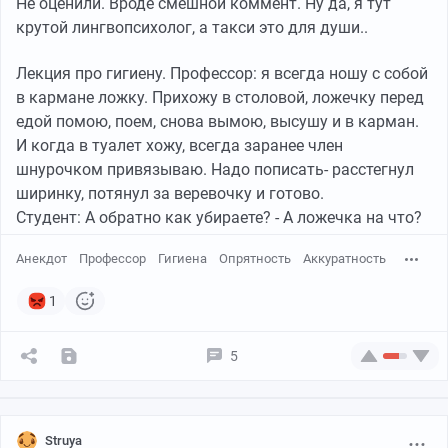
Не оценили. Вроде смешной коммент. Ну да, я тут
крутой лингвопсихолог, а такси это для души..
Лекция про гигиену. Профессор: я всегда ношу с собой
в кармане ложку. Прихожу в столовой, ложечку перед
едой помою, поем, снова вымою, высушу и в карман.
И когда в туалет хожу, всегда заранее член
шнурочком привязываю. Надо пописать- расстегнул
ширинку, потянул за веревочку и готово.
Студент: А обратно как убираете? - А ложечка на что?
Анекдот
Профессор
Гигиена
Опрятность
Аккуратность
1
5
Struya