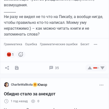
возмущения.
_______
Ни разу не видел не то что на Пикабу, а вообще нигде,
чтобы правильно кто-то написал. Моему уму
нерастяжимо:) – как можно читать книги и не
запоминать слова?
Грамматика
Ошибка
Грамматические ошибки
Бесит
1
35
CharlieWalikota
Юмор
Обидно стало за анекдот
1 год назад
0