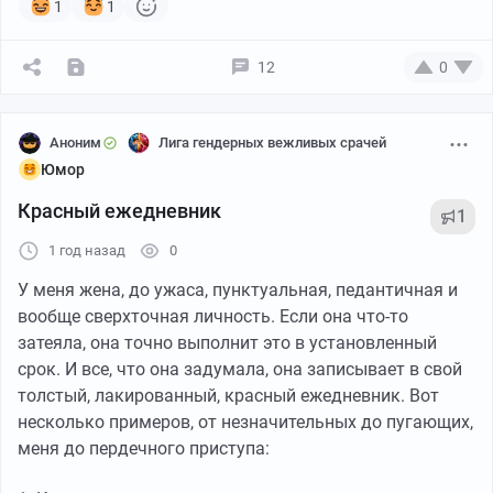
1
1
12
0
Аноним
Лига гендерных вежливых срачей
Юмор
Красный ежедневник
1
1 год назад
0
У меня жена, до ужаса, пунктуальная, педантичная и
вообще сверхточная личность. Если она что-то
затеяла, она точно выполнит это в установленный
срок. И все, что она задумала, она записывает в свой
толстый, лакированный, красный ежедневник. Вот
несколько примеров, от незначительных до пугающих,
меня до пердечного приступа: