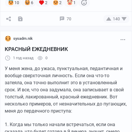
10
6
2
2
1
70
140
sysadm.nik
КРАСНЫЙ ЕЖЕДНЕВНИК
1 год назад
0
У меня жена, до ужаса, пунктуальная, педантичная и
вообще сверхточная личность. Если она что-то
затеяла, она точно выполнит это в установленный
срок. И все, что она задумала, она записывает в свой
толстый, лакированный, красный ежедневник. Вот
несколько примеров, от незначительных до пугающих,
меня до пердечного приступа:
1. Когда мы только начали встречаться, если она
сказала, что будет готова в 9 вечера, значит, смело