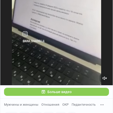
Больше видео
Мужчины и женщины
Отношения
ОКР
Педантичность