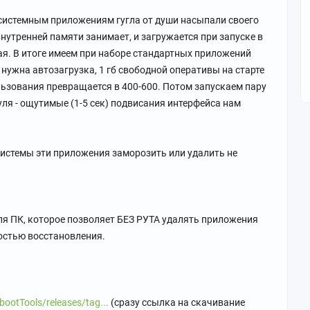
 системным приложениям гугла от души насыпали своего
внутренней памяти занимает, и загружается при запуске в
ая. В итоге имеем при наборе стандартных приложений
 нужна автозагрузка, 1 гб свободной оперативы на старте
льзования превращается в 400-600. Потом запускаем пару
уля - ощутимые (1-5 сек) подвисания интерфейса нам
системы эти приложения заморозить или удалить не
ля ПК, которое позволяет БЕЗ РУТА удалять приложения
остью восстановления.
ootTools/releases/tag...
(сразу ссылка на скачивание