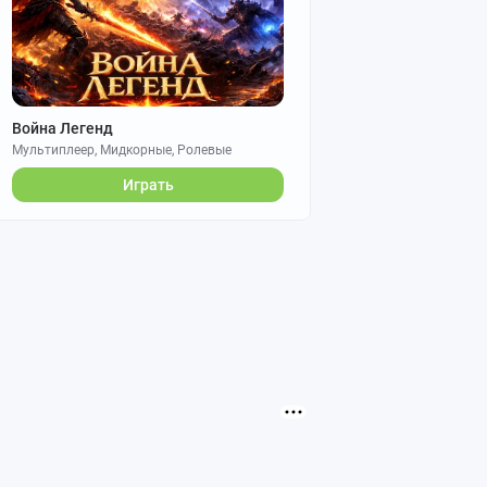
Война Легенд
Мультиплеер, Мидкорные, Ролевые
Играть