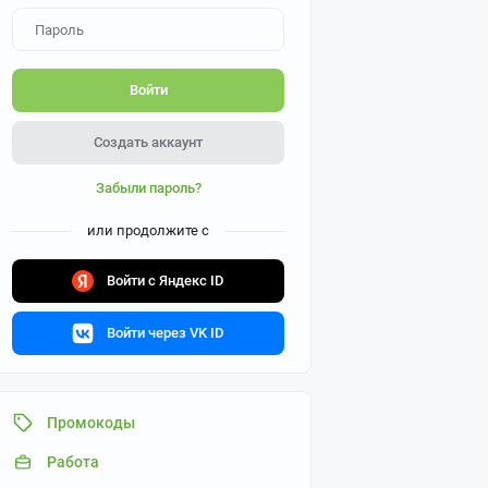
Войти
Создать аккаунт
Забыли пароль?
или продолжите с
Войти с Яндекс ID
Войти через VK ID
Промокоды
Работа