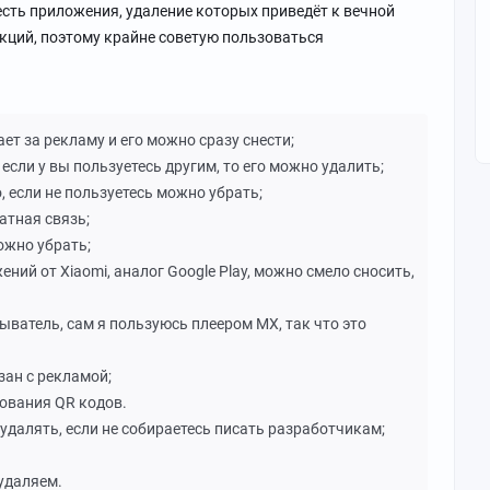
. есть приложения, удаление которых приведёт к вечной
кций, поэтому крайне советую пользоваться
ает за рекламу и его можно сразу снести;
 если у вы пользуетесь другим, то его можно удалить;
о, если не пользуетесь можно убрать;
ратная связь;
ожно убрать;
ений от Xiaomi, аналог Google Play, можно смело сносить,
ыватель, сам я пользуюсь плеером MX, так что это
зан с рекламой;
ования QR кодов.
 удалять, если не собираетесь писать разработчикам;
 удаляем.