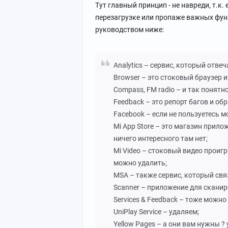
Тут главный принцип - не навреди, т.к
перезагрузке или пропаже важных фун
руководством ниже:
Analytics – сервис, который отвеч
Browser – это стоковый браузер и
Compass, FM radio – и так понятн
Feedback – это репорт багов и об
Facebook – если не пользуетесь м
Mi App Store – это магазин прилож
ничего интересного там нет;
Mi Video – стоковый видео проигр
можно удалить;
MSA – также сервис, который свя
Scanner – приложение для сканир
Services & Feedback – тоже можно
UniPlay Service – удаляем;
Yellow Pages – а они вам нужны ?