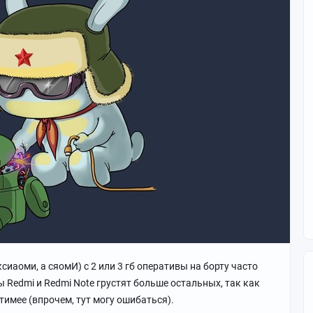
 ксиаоми, а сяомИ) с 2 или 3 гб оперативы на борту часто
Redmi и Redmi Note грустят больше остальных, так как
имее (впрочем, тут могу ошибаться).