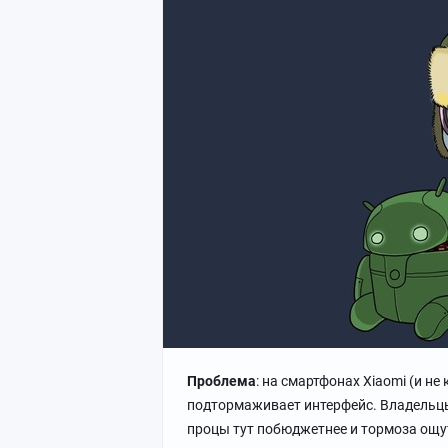
Проблема
: на смартфонах Xiaomi (и не
подтормаживает интерфейс. Владельцы 
процы тут побюджетнее и тормоза ощут