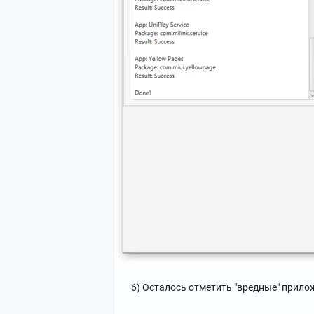
6) Осталось отметить "вредные" прилож