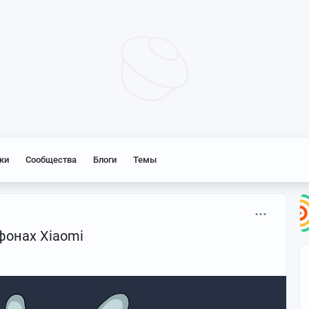
ки
Сообщества
Блоги
Темы
фонах Xiaomi