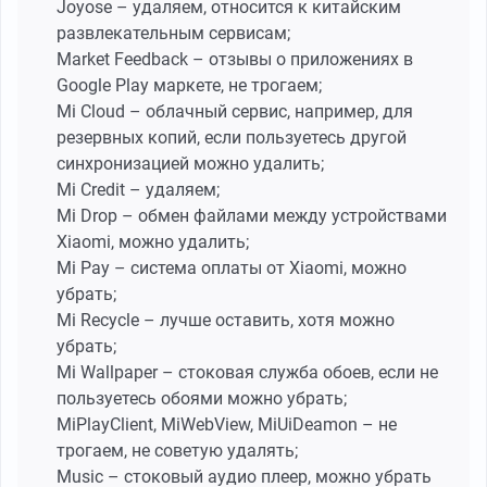
Joyose – удаляем, относится к китайским
развлекательным сервисам;
Market Feedback – отзывы о приложениях в
Google Play маркете, не трогаем;
Mi Cloud – облачный сервис, например, для
резервных копий, если пользуетесь другой
синхронизацией можно удалить;
Mi Credit – удаляем;
Mi Drop – обмен файлами между устройствами
Xiaomi, можно удалить;
Mi Pay – система оплаты от Xiaomi, можно
убрать;
Mi Recycle – лучше оставить, хотя можно
убрать;
Mi Wallpaper – стоковая служба обоев, если не
пользуетесь обоями можно убрать;
MiPlayClient, MiWebView, MiUiDeamon – не
трогаем, не советую удалять;
Music – стоковый аудио плеер, можно убрать