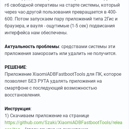
гб свободной оперативы на старте системы, который
через час-другой пользования превращается в 400-
600. Потом запускаем пару приложений типа 2Гис и
браузера, и вауля - ощутимые (1-5 сек) подвисания
интерфейса нам обеспечены.
Актуальность проблемы
: средствами системы эти
приложения заморозить или удалить не получится.
РЕШЕНИЕ
:
Приложение XiaomiADBFastbootTools для ПК, которое
позволяет БЕЗ РУТА удалять приложения на
смартфоне с последующей возможностью
восстановления.
Инструкция
:
1) Скачиваем приложение на странице
https://github.com/Szaki/XiaomiADBFastbootTools/relea