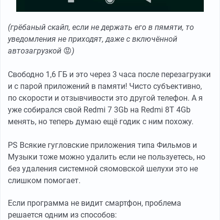
(грёбаный скайп, если не держать его в пямяти, то
уведомления не приходят, даже с включённой
автозагрузкой
😡
)
Свободно 1,6 ГБ и это через 3 часа после перезагрузки
и с парой приложений в памяти! Чисто субъективно,
по скорости и отзывчивости это другой телефон. А я
уже собирался свой Redmi 7 3Gb на Redmi 8T 4Gb
менять, но теперь думаю ещё годик с ним похожу.
PS Всякие гугловские приложения типа Фильмов и
Музыки тоже можно удалить если не пользуетесь, но
без удаления системной сяомовской шелухи это не
слишком помогает.
Если программа не видит смартфон, проблема
решается одним из способов: