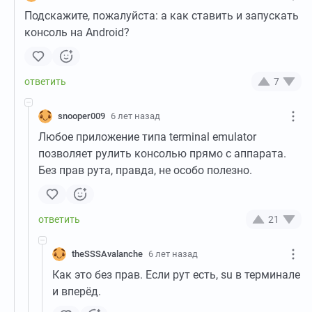
Подскажите, пожалуйста: а как ставить и запускать
консоль на Android?
7
snooper009
6 лет назад
Любое приложение типа terminal emulator
позволяет рулить консолью прямо с аппарата.
Без прав рута, правда, не особо полезно.
21
theSSSAvalanche
6 лет назад
Как это без прав. Если рут есть, su в терминале
и вперёд.