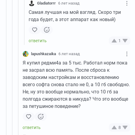
Gladiatorrr
6 лет назад
Самая лучшая на мой взгляд. Скоро три
года будет, а этот аппарат как новый)
1
lapushkazaika
6 лет назад
Я купил редми4а за 5 тыс. Работал норм пока
не засрал всю память. После сброса к
заводским настройкам и восстановлению
всего софта снова стало не 0, а 10 гб свободно.
Не, ну это вообще нормально, что 10 гб за
полгода сжираются в никуда? Что это вообще
за петушиное поведение?
8