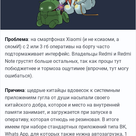
Проблема
: на смартфонах Xiaomi (и не ксиаоми, а
сяомИ) с 2 или 3 гб оперативы на борту часто
подтормаживает интерфейс. Владельцы Redmi и Redmi
Note грустят больше остальных, так как процы тут
побюджетнее и тормоза ощутимее (впрочем, тут могу
ошибаться).
Причина
: щедрые китайцы вдовесок к системным
приложениям гугла от души насыпали своего
китайского добра, которое и место на внутренней
памяти занимает, и загружается при запуске в
оперативу, которая отнюдь не резиновая. В итоге
имеем при наборе стандартных приложений типа ВК,
Whats App, для которых также нужна автозагрузка, 1