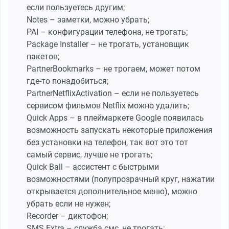
если пользуетесь другим;
Notes – заметки, можно убрать;
PAI – конфигурации телефона, не трогать;
Package Installer – не трогать, установщик
пакетов;
PartnerBookmarks – не трогаем, может потом
где-то понадобиться;
PartnerNetflixActivation – если не пользуетесь
сервисом фильмов Netflix можно удалить;
Quick Apps – в плеймаркете Google появилась
возможность запускать некоторые приложения
без установки на телефон, так вот это тот
самый сервис, лучше не трогать;
Quick Ball – ассистент с быстрыми
возможностями (полупрозрачный круг, нажатии
открывается дополнительное меню), можно
убрать если не нужен;
Recorder – диктофон;
SMS Extra – служба смс, не трогать;