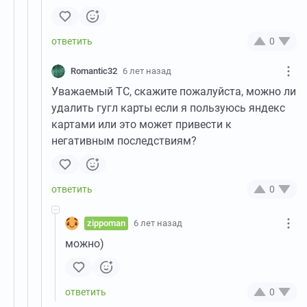
0
Romantic32
6 лет назад
Уважаемый ТС, скажите пожалуйста, можно ли
удалить гугл карты если я пользуюсь яндекс
картами или это может привести к
негативным последствиям?
0
zippoman
6 лет назад
можно)
0