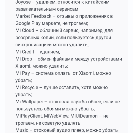
Joyose – удаляем, относится к китайским
развлекательным сервисам;
Market Feedback – отзывы о приложениях в
Google Play маркете, не трогаем;
Mi Cloud – облачный сервис, например, для
резервных копий, если пользуетесь другой
синхронизацией можно удалить;
Mi Credit – удаляем;
Mi Drop – обмен файлами между устройствами
Xiaomi, можно удалить;
Mi Pay – система оплаты от Xiaomi, можно
убрать;
Mi Recycle – лучше оставить, хотя можно
убрать;
Mi Wallpaper – стоковая служба обоев, если не
пользуетесь обоями можно убрать;
MiPlayClient, MiWebView, MiUiDeamon – не
трогаем, не советую удалять;
Music – стоковый аудио плеер, можно убрать