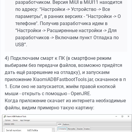
разработчиком. Версия MiUI в MiUI11 находится
по адресу: “Настройки -> Устройство -> Все
параметры”, в ранних версиях - “Настройки -> О
телефоне". Получив разработчика идем в
“Настройки -> Расширенные настройки -> Для
разработчиков -> Включаем пункт Отладка по
USB”.
4) Подключаем смарт к ПК (в смартфоне режим
выбираем без передачи файлов, возможно придётся
дать ещё разрешение на отладку), и запускаем
приложение XiaomiADBFastbootTools.jar, скачанное в п
1. Если оно не запускается, жмём правой кнопкой
мыши - открыть с помощью - OpenJRE.
Когда приложение скачает из интернета необходимые
файлы, видим примерно такую картину: