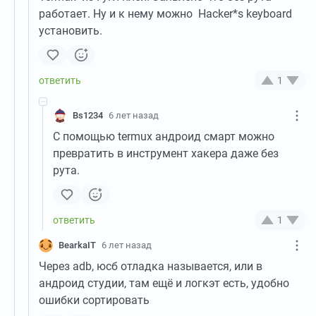
работает. Ну и к нему можно Hacker*s keyboard
установить.
1
Bs1234
6 лет назад
С помощью termux андроид смарт можно
превратить в инструмент хакера даже без
рута.
1
BearkaIT
6 лет назад
Через adb, юсб отладка называется, или в
андроид студии, там ещё и логкэт есть, удобно
ошибки сортировать