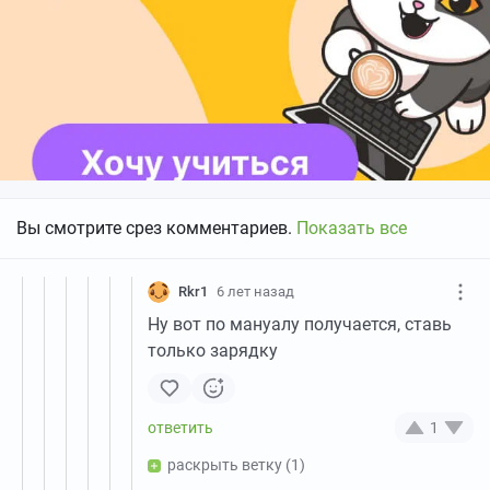
Вы смотрите срез комментариев.
Показать все
Rkr1
6 лет назад
Ну вот по мануалу получается, ставь
только зарядку
1
раскрыть ветку
(1)