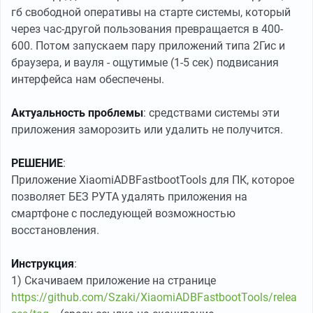
гб свободной оперативы на старте системы, который
через час-другой пользования превращается в 400-
600. Потом запускаем пару приложений типа 2Гис и
браузера, и вауля - ощутимые (1-5 сек) подвисания
интерфейса нам обеспечены.
Актуальность проблемы
: средствами системы эти
приложения заморозить или удалить не получится.
РЕШЕНИЕ
:
Приложение XiaomiADBFastbootTools для ПК, которое
позволяет БЕЗ РУТА удалять приложения на
смартфоне с последующей возможностью
восстановления.
Инструкция
:
1) Скачиваем приложение на странице
https://github.com/Szaki/XiaomiADBFastbootTools/relea