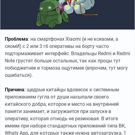
Проблема
: на смартфонах Xiaomi (и не ксиаоми, а
сяомИ) с 2 или 3 гб оперативы на борту часто
подтормаживает интерфейс. Владельцы Redmi и Redmi
Note грустят больше остальных, так как процы тут
побюджетнее и тормоза ощутимее (впрочем, тут могу
ошибаться).
Причина
: щедрые китайцы вдовесок к системным
приложениям гугла от души насыпали своего
китайского добра, которое и место на внутренней
памяти занимает, и загружается при запуске в
оперативу, которая отнюдь не резиновая. В итоге
имеем при наборе стандартных приложений типа ВК,
Whats App, для которых также нужна автозагрузка, 1