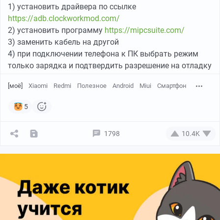
1) установить драйвера по ссылке
https://adb.clockworkmod.com/
2) установить программу
https://mipcsuite.com/
3) заменить кабель на другой
4) при подключении телефона к ПК выбрать режим
только зарядка и подтвердить разрешение на отладку
[моё]
Xiaomi
Redmi
Полезное
Android
Miui
Смартфон
5
1798
10.4K