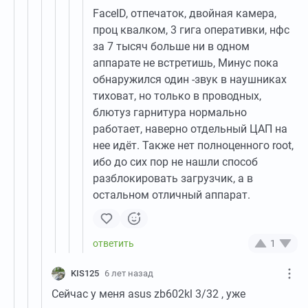
FaceID, отпечаток, двойная камера,
проц квалком, 3 гига оперативки, нфс
за 7 тысяч больше ни в одном
аппарате не встретишь, Минус пока
обнаружился один -звук в наушниках
тиховат, но только в проводных,
блютуз гарнитура нормально
работает, наверно отдельный ЦАП на
нее идёт. Также нет полноценного root,
ибо до сих пор не нашли способ
разблокировать загрузчик, а в
остальном отличный аппарат.
1
KIS125
6 лет назад
Сейчас у меня asus zb602kl 3/32 , уже