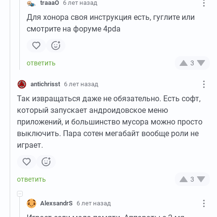
traaaO
6 лет назад
Для хонора своя инструкция есть, гуглите или
смотрите на форуме 4pda
3
antichrisst
6 лет назад
Так извращаться даже не обязательно. Есть софт,
который запускает андроидовское меню
приложений, и большинство мусора можно просто
выключить. Пара сотен мегабайт вообще роли не
играет.
3
AlexsandrS
6 лет назад