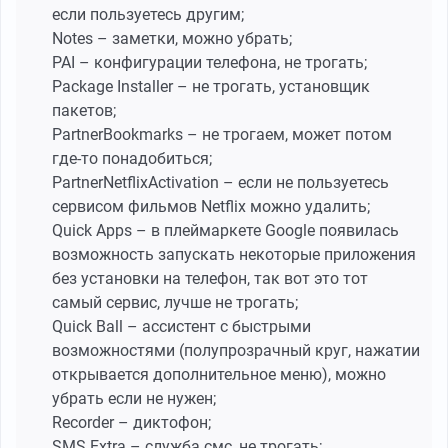
если пользуетесь другим;
Notes – заметки, можно убрать;
PAI – конфигурации телефона, не трогать;
Package Installer – не трогать, установщик
пакетов;
PartnerBookmarks – не трогаем, может потом
где-то понадобиться;
PartnerNetflixActivation – если не пользуетесь
сервисом фильмов Netflix можно удалить;
Quick Apps – в плеймаркете Google появилась
возможность запускать некоторые приложения
без установки на телефон, так вот это тот
самый сервис, лучше не трогать;
Quick Ball – ассистент с быстрыми
возможностями (полупрозрачный круг, нажатии
открывается дополнительное меню), можно
убрать если не нужен;
Recorder – диктофон;
SMS Extra – служба смс, не трогать;