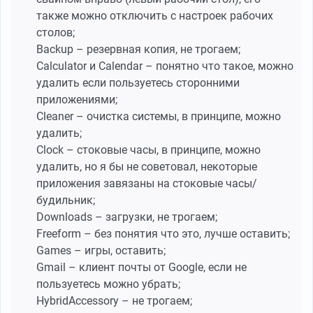
также можно отключить с настроек рабочих
столов;
Backup – резервная копия, не трогаем;
Calculator и Calendar – понятно что такое, можно
удалить если пользуетесь сторонними
приложениями;
Cleaner – очистка системы, в принципе, можно
удалить;
Clock – стоковые часы, в принципе, можно
удалить, но я бы не советовал, некоторые
приложения завязаны на стоковые часы/
будильник;
Downloads – загрузки, не трогаем;
Freeform – без понятия что это, лучше оставить;
Games – игры, оставить;
Gmail – клиент почты от Google, если не
пользуетесь можно убрать;
HybridAccessory – не трогаем;