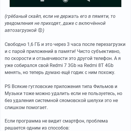
(грёбаный скайп, если не держать его в пямяти, то
уведомления не приходят, даже с включённой
автозагрузкой
😡
)
Свободно 1,6 ГБ и это через 3 часа после перезагрузки
и с парой приложений в памяти! Чисто субъективно,
по скорости и отзывчивости это другой телефон. А я
уже собирался свой Redmi 7 3Gb на Redmi 8T 4Gb
менять, но теперь думаю ещё годик с ним похожу.
PS Всякие гугловские приложения типа Фильмов и
Музыки тоже можно удалить если не пользуетесь, но
без удаления системной сяомовской шелухи это не
слишком помогает.
Если программа не видит смартфон, проблема
решается одним из способов: