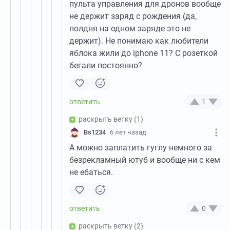
пульта управления для дронов вообще
не держит заряд с рождения (да,
полдня на одном заряде это не
держит). Не понимаю как любители
яблока жили до iphone 11? С розеткой
бегали постоянно?
1
раскрыть ветку
(1)
Bs1234
6 лет назад
А можно заплатить гуглу немного за
безрекламный ютуб и вообще ни с кем
не ебаться.
0
раскрыть ветку
(2)