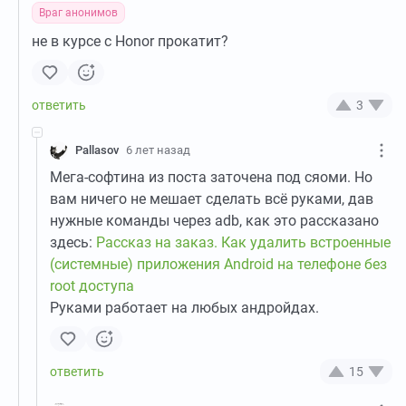
Враг анонимов
не в курсе с Honor прокатит?
3
Pallasov
6 лет назад
Мега-софтина из поста заточена под сяоми. Но
вам ничего не мешает сделать всё руками, дав
нужные команды через adb, как это рассказано
здесь:
Рассказ на заказ. Как удалить встроенные
(системные) приложения Android на телефоне без
root доступа
Руками работает на любых андройдах.
15