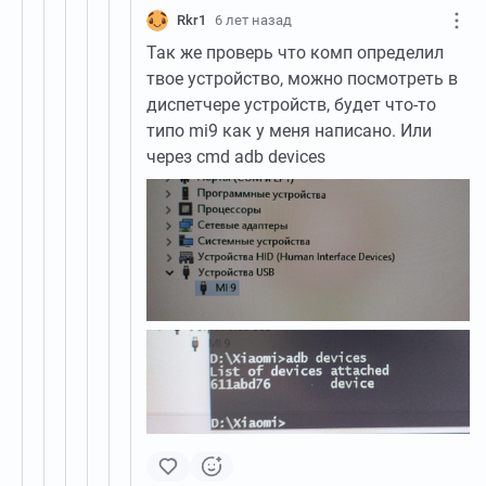
Rkr1
6 лет назад
Так же проверь что комп определил
твое устройство, можно посмотреть в
диспетчере устройств, будет что-то
типо mi9 как у меня написано. Или
через cmd adb devices