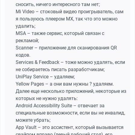
сносить, ничего интересного там нет;
Mi Video – стоковый видео проигрыватель, сам
я пользуюсь плеером MX, так что это можно
удалить;
MSA – также сервис, который связан с
рекламой;
Scanner – приложение для сканирования QR
кодов.
Services & Feedback – тоже можно удалять, если
не собираетесь писать разработчикам;
UniPlay Service – удаляем;
Yellow Pages – а они вам нужны ? удаляем.
Далее еще несколько приложений, некоторые из
которых не нужно удалять:
Android Accessibility Suite – отвечает за
специальные возможности, если вы не инвалид,
можете убрать;
App Vault – это ассистент, который вызывается
свайпом вправо (левый рабочий стол), его