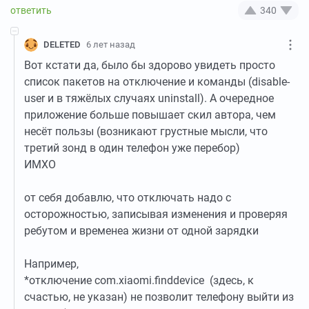
340
DELETED
6 лет назад
Вот кстати да, было бы здорово увидеть просто
список пакетов на отключение и команды (disable-
user и в тяжёлых случаях uninstall). А очередное
приложение больше повышает скил автора, чем
несёт пользы (возникают грустные мысли, что
третий зонд в один телефон уже перебор)
ИМХО
от себя добавлю, что отключать надо с
осторожностью, записывая изменения и проверяя
ребутом и временеа жизни от одной зарядки
Например,
*отключение com.xiaomi.finddevice (здесь, к
счастью, не указан) не позволит телефону выйти из