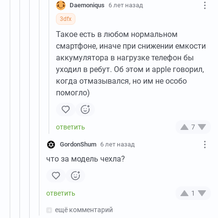
Daemoniqus
6 лет назад
3dfx
Такое есть в любом нормальном
смартфоне, иначе при снижении емкости
аккумулятора в нагрузке телефон бы
уходил в ребут. Об этом и apple говорил,
когда отмазывался, но им не особо
помогло)
7
GordonShum
6 лет назад
что за модель чехла?
1
ещё комментарий