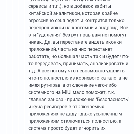
сервисы и т.п.), но в добавок забиты
китайской аналитикой, которая крайне
агрессивно себя ведет и контрится только
перепрошивкой на кастомный андроид. Все
эти "удаления" без рут прав вам не помогут
никак. Да, вы перестанете видеть иконки
приложений, часть из них перестанет
работать, но большая часть так и будет что-
то передавать, принимать, анализировать и
т.д. А все потому что невозможно удалить
что-то полностью из корневого каталога не
имея рут-прав, а отключение чего-либо
системного на MIUI мало поможет, т.к.
главная заноза - приложение "Безопасность"
и куча ресиверов в отключаемых
приложениях не дадут даже усыпленным
приложениям отключаться полностью, а
система просто будет игнорить их