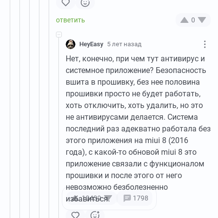
0
HeyEasy
5 лет назад
Нет, конечно, при чем тут антивирус и
системное приложение? Безопасность
вшита в прошивку, без нее половина
прошивки просто не будет работать,
хоть отключить, хоть удалить, но это
не антивирусами делается. Система
последний раз адекватно работала без
этого приложения на miui 8 (2016
года), с какой-то обновой miui 8 это
приложение связали с функционалом
прошивки и после этого от него
невозможно безболезненно
избавиться.
10439
1798