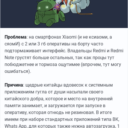
Проблема
: на смартфонах Xiaomi (и не ксиаоми, а
сяомИ) с 2 или 3 гб оперативы на борту часто
подтормаживает интерфейс. Владельцы Redmi и Redmi
Note грустят больше остальных, так как процы тут
побюджетнее и тормоза ощутимее (впрочем, тут могу
ошибаться).
Причина
: щедрые китайцы вдовесок к системным
приложениям гугла от души насыпали своего
китайского добра, которое и место на внутренней
памяти занимает, и загружается при запуске в
оперативу, которая отнюдь не резиновая. В итоге
имеем при наборе стандартных приложений типа ВК,
Whats App, для которых также нужна автозагрузка, 1