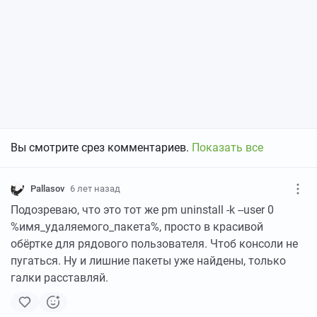
Вы смотрите срез комментариев.
Показать все
Pallasov
6 лет назад
Подозреваю, что это тот же pm uninstall -k --user 0
%имя_удаляемого_пакета%, просто в красивой
обёртке для рядового пользователя. Чтоб консоли не
пугаться. Ну и лишние пакеты уже найдены, только
галки расставляй.