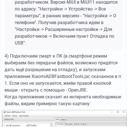
разработчиком. Версия MiUI в MiUI11 находится
по адресу: “Настройки -> Устройство -> Все
параметры”, в ранних версиях - “Настройки -> О
телефоне". Получив разработчика идем в
“Настройки -> Расширенные настройки -> Для
разработчиков -> Включаем пункт Отладка по
USB”.
4) Подключаем смарт к ПК (в смартфоне режим
выбираем без передачи файлов, возможно придётся
дать ещё разрешение на отладку), и запускаем
приложение XiaomiADBFastbootTools.jar, скачанное в п
1. Если оно не запускается, жмём правой кнопкой
мыши - открыть с помощью - OpenJRE.
Когда приложение скачает из интернета необходимые
файлы, видим примерно такую картину: