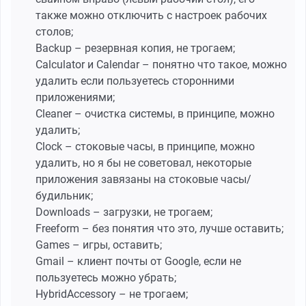
также можно отключить с настроек рабочих
столов;
Backup – резервная копия, не трогаем;
Calculator и Calendar – понятно что такое, можно
удалить если пользуетесь сторонними
приложениями;
Cleaner – очистка системы, в принципе, можно
удалить;
Clock – стоковые часы, в принципе, можно
удалить, но я бы не советовал, некоторые
приложения завязаны на стоковые часы/
будильник;
Downloads – загрузки, не трогаем;
Freeform – без понятия что это, лучше оставить;
Games – игры, оставить;
Gmail – клиент почты от Google, если не
пользуетесь можно убрать;
HybridAccessory – не трогаем;