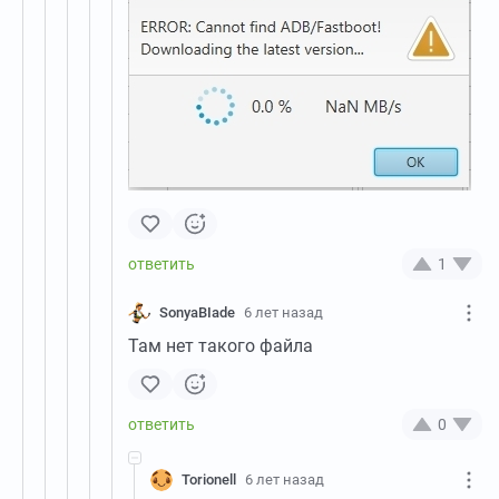
1
SonyaBIade
6 лет назад
Там нет такого файла
0
Torionell
6 лет назад