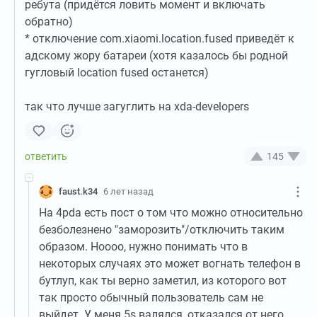
ребута (придётся ловить момент и включать
обратно)
* отключение com.xiaomi.location.fused приведёт к
адскому жору батареи (хотя казалось бы родной
гугловый location fused останется)
так что лучше загуглить на xda-developers
145
faust.k34
6 лет назад
На 4pda есть пост о том что можно относительно
безболезнено "заморозить"/отключить таким
образом. Ноооо, нужно понимать что в
некоторых случаях это может вогнать телефон в
бутлуп, как ты верно заметил, из которого вот
так просто обычный пользователь сам не
выйдет. У меня 5s валялся, отказался от него