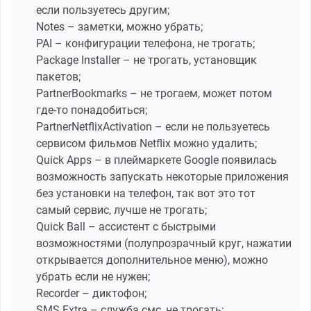
если пользуетесь другим;
Notes – заметки, можно убрать;
PAI – конфигурации телефона, не трогать;
Package Installer – не трогать, установщик
пакетов;
PartnerBookmarks – не трогаем, может потом
где-то понадобиться;
PartnerNetflixActivation – если не пользуетесь
сервисом фильмов Netflix можно удалить;
Quick Apps – в плеймаркете Google появилась
возможность запускать некоторые приложения
без установки на телефон, так вот это тот
самый сервис, лучше не трогать;
Quick Ball – ассистент с быстрыми
возможностями (полупрозрачный круг, нажатии
открывается дополнительное меню), можно
убрать если не нужен;
Recorder – диктофон;
SMS Extra – служба смс, не трогать;