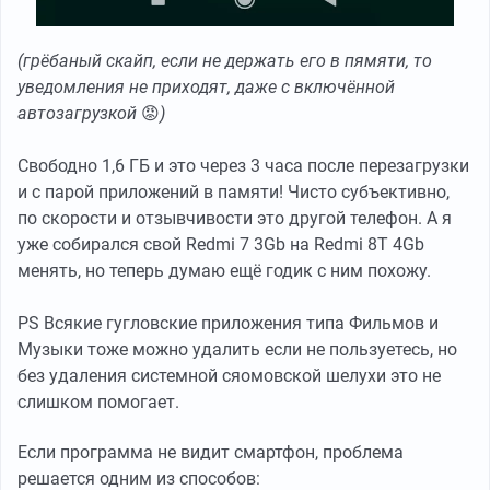
(грёбаный скайп, если не держать его в пямяти, то
уведомления не приходят, даже с включённой
автозагрузкой
😡
)
Свободно 1,6 ГБ и это через 3 часа после перезагрузки
и с парой приложений в памяти! Чисто субъективно,
по скорости и отзывчивости это другой телефон. А я
уже собирался свой Redmi 7 3Gb на Redmi 8T 4Gb
менять, но теперь думаю ещё годик с ним похожу.
PS Всякие гугловские приложения типа Фильмов и
Музыки тоже можно удалить если не пользуетесь, но
без удаления системной сяомовской шелухи это не
слишком помогает.
Если программа не видит смартфон, проблема
решается одним из способов: