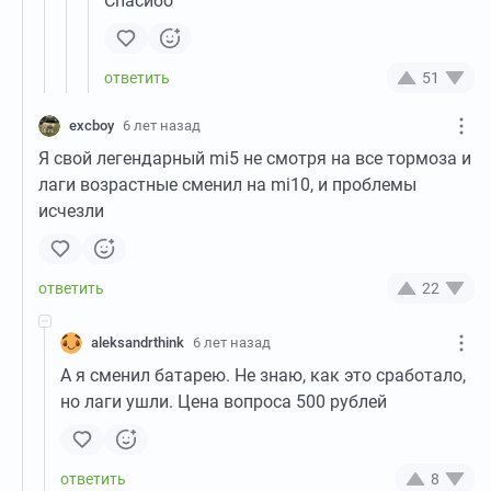
Спасибо
51
excboy
6 лет назад
Я свой легендарный mi5 не смотря на все тормоза и
лаги возрастные сменил на mi10, и проблемы
исчезли
22
aleksandrthink
6 лет назад
А я сменил батарею. Не знаю, как это сработало,
но лаги ушли. Цена вопроса 500 рублей
8