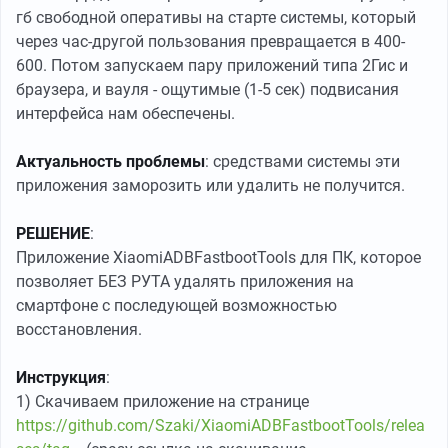
гб свободной оперативы на старте системы, который
через час-другой пользования превращается в 400-
600. Потом запускаем пару приложений типа 2Гис и
браузера, и вауля - ощутимые (1-5 сек) подвисания
интерфейса нам обеспечены.
Актуальность проблемы
: средствами системы эти
приложения заморозить или удалить не получится.
РЕШЕНИЕ
:
Приложение XiaomiADBFastbootTools для ПК, которое
позволяет БЕЗ РУТА удалять приложения на
смартфоне с последующей возможностью
восстановления.
Инструкция
:
1) Скачиваем приложение на странице
https://github.com/Szaki/XiaomiADBFastbootTools/relea