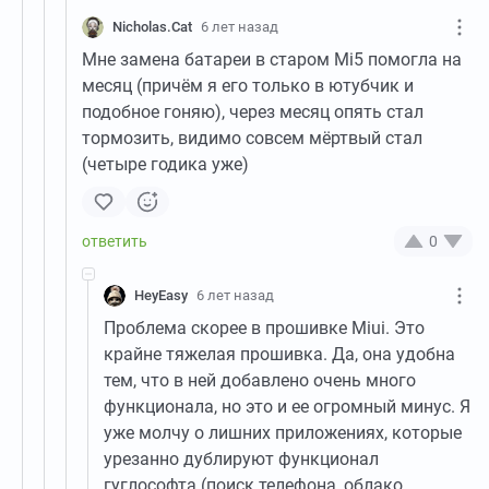
Nicholas.Cat
6 лет назад
Мне замена батареи в старом Mi5 помогла на
месяц (причём я его только в ютубчик и
подобное гоняю), через месяц опять стал
тормозить, видимо совсем мёртвый стал
(четыре годика уже)
0
HeyEasy
6 лет назад
Проблема скорее в прошивке Miui. Это
крайне тяжелая прошивка. Да, она удобна
тем, что в ней добавлено очень много
функционала, но это и ее огромный минус. Я
уже молчу о лишних приложениях, которые
урезанно дублируют функционал
гуглософта (поиск телефона, облако,