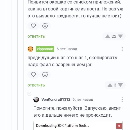
Появится окошко со списком приложений,
как на второй картинке из поста. Но раз уж
это вызвало трудности, то лучше не стоит)
22
zippoman
6 лет назад
предыдущий шаг это шаг 1, скопировать
надо файл с разрешением jar
3
VonKondratt1312
6 лет назад
Помогите, пожалуйста. Запускаю, висит
это и дальше ничего не происходит.