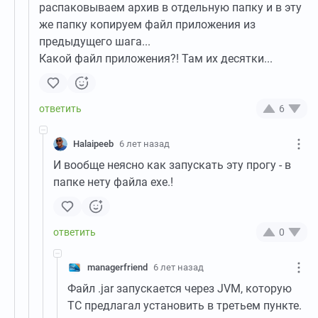
распаковываем архив в отдельную папку и в эту
же папку копируем файл приложения из
предыдущего шага...
Какой файл приложения?! Там их десятки...
6
Halaipeeb
6 лет назад
И вообще неясно как запускать эту прогу - в
папке нету файла exe.!
0
managerfriend
6 лет назад
Файл .jar запускается через JVM, которую
ТС предлагал установить в третьем пункте.