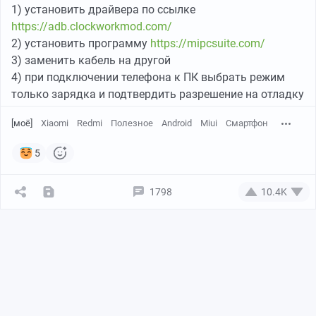
1) установить драйвера по ссылке
https://adb.clockworkmod.com/
2) установить программу
https://mipcsuite.com/
3) заменить кабель на другой
4) при подключении телефона к ПК выбрать режим
только зарядка и подтвердить разрешение на отладку
[моё]
Xiaomi
Redmi
Полезное
Android
Miui
Смартфон
5
1798
10.4K