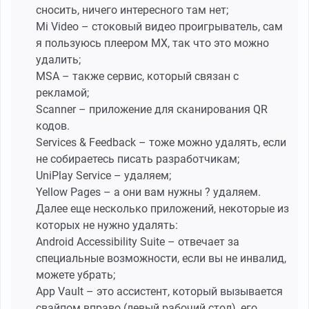
сносить, ничего интересного там нет;
Mi Video – стоковый видео проигрыватель, сам
я пользуюсь плеером MX, так что это можно
удалить;
MSA – также сервис, который связан с
рекламой;
Scanner – приложение для сканирования QR
кодов.
Services & Feedback – тоже можно удалять, если
не собираетесь писать разработчикам;
UniPlay Service – удаляем;
Yellow Pages – а они вам нужны ? удаляем.
Далее еще несколько приложений, некоторые из
которых не нужно удалять:
Android Accessibility Suite – отвечает за
специальные возможности, если вы не инвалид,
можете убрать;
App Vault – это ассистент, который вызывается
свайпом вправо (левый рабочий стол), его