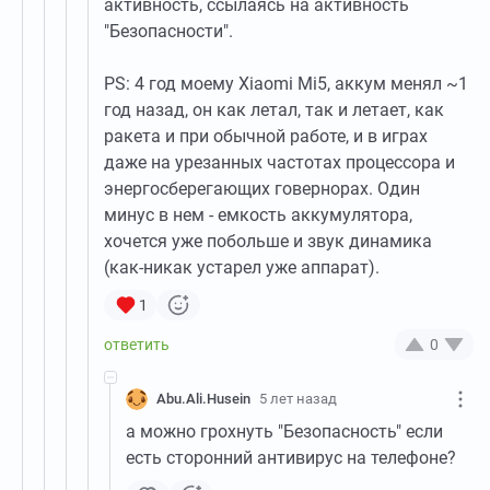
активность, ссылаясь на активность
"Безопасности".
PS: 4 год моему Xiaomi Mi5, аккум менял ~1
год назад, он как летал, так и летает, как
ракета и при обычной работе, и в играх
даже на урезанных частотах процессора и
энергосберегающих говернорах. Один
минус в нем - емкость аккумулятора,
хочется уже побольше и звук динамика
(как-никак устарел уже аппарат).
1
0
Abu.Ali.Husein
5 лет назад
а можно грохнуть "Безопасность" если
есть сторонний антивирус на телефоне?