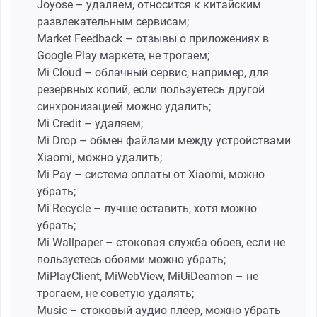
Joyose – удаляем, относится к китайским
развлекательным сервисам;
Market Feedback – отзывы о приложениях в
Google Play маркете, не трогаем;
Mi Cloud – облачный сервис, например, для
резервных копий, если пользуетесь другой
синхронизацией можно удалить;
Mi Credit – удаляем;
Mi Drop – обмен файлами между устройствами
Xiaomi, можно удалить;
Mi Pay – система оплаты от Xiaomi, можно
убрать;
Mi Recycle – лучше оставить, хотя можно
убрать;
Mi Wallpaper – стоковая служба обоев, если не
пользуетесь обоями можно убрать;
MiPlayClient, MiWebView, MiUiDeamon – не
трогаем, не советую удалять;
Music – стоковый аудио плеер, можно убрать