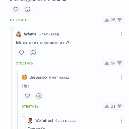
26
byfeme
6 лет назад
Можете их перечислить?
54
despasibo
6 лет назад
Нет
21
Wolfnfrost
6 лет назад