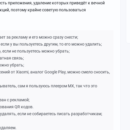
. есть приложения, удаление которых приведёт к вечной
кций, поэтому крайне советую пользоваться
ает за рекламу и его можно сразу снести;
 если у вы пользуетесь другим, то его можно удалить;
о, если не пользуетесь можно убрать;
ратная связь;
ожно убрать;
ений от Xiaomi, аналог Google Play, можно смело сносить,
ыватель, сам я пользуюсь плеером MX, так что это
зан с рекламой;
ования QR кодов.
 удалять, если не собираетесь писать разработчикам;
 удаляем.