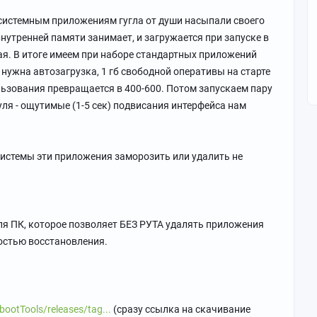
 системным приложениям гугла от души насыпали своего
внутренней памяти занимает, и загружается при запуске в
ая. В итоге имеем при наборе стандартных приложений
 нужна автозагрузка, 1 гб свободной оперативы на старте
льзования превращается в 400-600. Потом запускаем пару
уля - ощутимые (1-5 сек) подвисания интерфейса нам
системы эти приложения заморозить или удалить не
ля ПК, которое позволяет БЕЗ РУТА удалять приложения
остью восстановления.
ootTools/releases/tag...
(сразу ссылка на скачивание