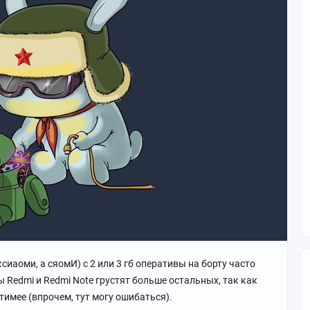
 ксиаоми, а сяомИ) с 2 или 3 гб оперативы на борту часто
Redmi и Redmi Note грустят больше остальных, так как
имее (впрочем, тут могу ошибаться).