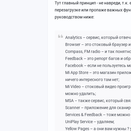
Тут главный принцип - не навреди, т.к
перезагрузке или пропаже важных фун
руководством ниже:
Analytics – сервис, который отвеч
Browser – это стоковый браузер и
Compass, FM radio – и так понятн
Feedback – это репорт багов и об
Facebook – если не пользуетесь м
Mi App Store – это магазин прилож
ничего интересного там нет;
Mi Video – стоковый видео проигр
можно удалить;
MSA – также сервис, который свя
Scanner – приложение для сканир
Services & Feedback – тоже можно
UniPlay Service – удаляем;
Yellow Pages – а они вам нужны ?