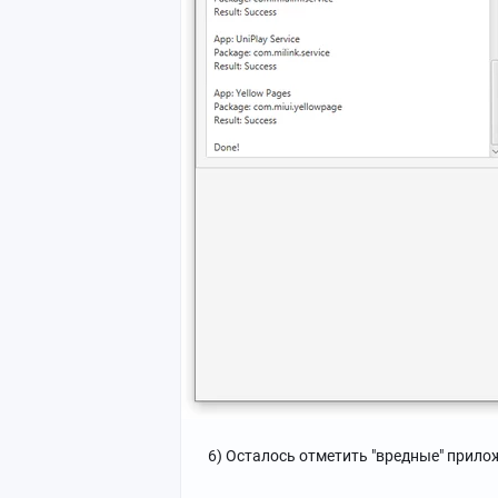
6) Осталось отметить "вредные" прилож