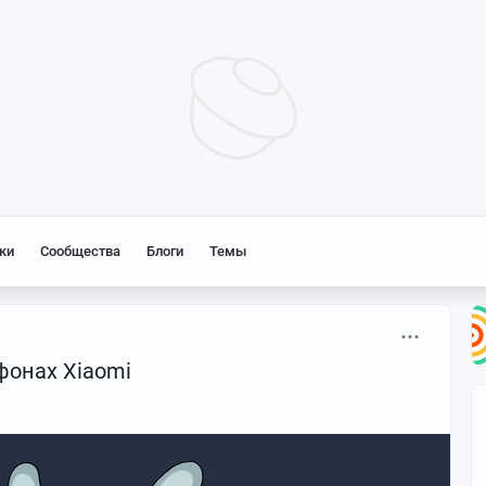
ки
Сообщества
Блоги
Темы
фонах Xiaomi