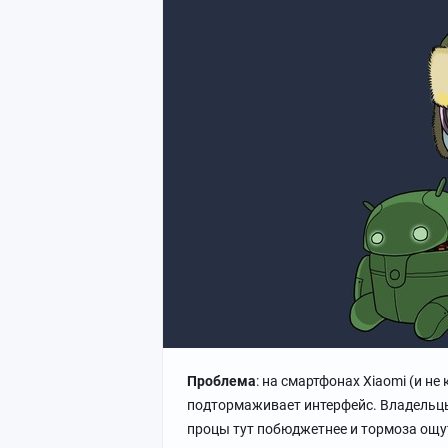
Проблема
: на смартфонах Xiaomi (и не
подтормаживает интерфейс. Владельцы 
процы тут побюджетнее и тормоза ощут