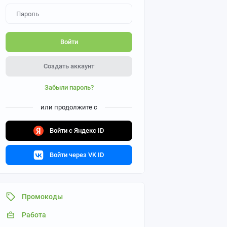
Войти
Создать аккаунт
Забыли пароль?
или продолжите с
Войти с Яндекс ID
Войти через VK ID
Промокоды
Работа