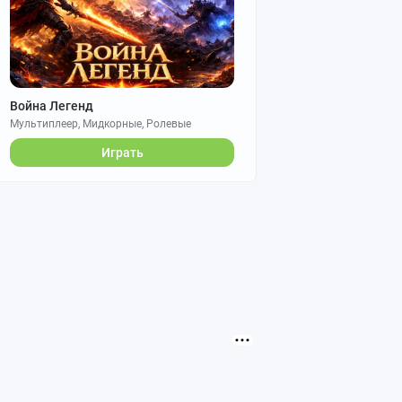
Война Легенд
Мультиплеер, Мидкорные, Ролевые
Играть