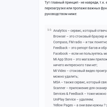
Тут главный принцип - не навреди, т.к
перезагрузке или пропаже важных фун
руководством ниже:
Analytics – сервис, который отвеч
Browser – это стоковый браузер и
Compass, FM radio – и так понятн
Feedback – это репорт багов и об
Facebook – если не пользуетесь м
Mi App Store – это магазин прилож
ничего интересного там нет;
Mi Video – стоковый видео проигр
можно удалить;
MSA – также сервис, который свя
Scanner – приложение для сканир
Services & Feedback – тоже можно
UniPlay Service – удаляем;
Yellow Pages – а они вам нужны ?