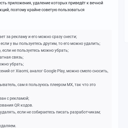
. есть приложения, удаление которых приведёт к вечной
кций, поэтому крайне советую пользоваться
ает за рекламу и его можно сразу снести;
 если у вы пользуетесь другим, то его можно удалить;
о, если не пользуетесь можно убрать;
ратная связь;
ожно убрать;
ений от Xiaomi, аналог Google Play, можно смело сносить,
ыватель, сам я пользуюсь плеером MX, так что это
зан с рекламой;
ования QR кодов.
 удалять, если не собираетесь писать разработчикам;
 удаляем.