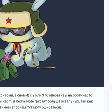
 ксиаоми, а сяомИ) с 2 или 3 гб оперативы на борту часто
Redmi и Redmi Note грустят больше остальных, так как
имее (впрочем, тут могу ошибаться).