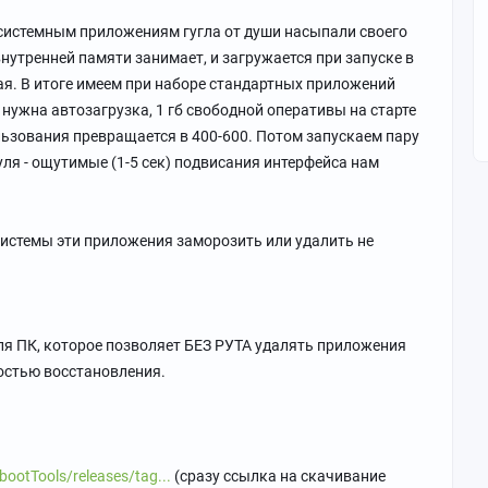
 системным приложениям гугла от души насыпали своего
внутренней памяти занимает, и загружается при запуске в
ая. В итоге имеем при наборе стандартных приложений
 нужна автозагрузка, 1 гб свободной оперативы на старте
льзования превращается в 400-600. Потом запускаем пару
уля - ощутимые (1-5 сек) подвисания интерфейса нам
системы эти приложения заморозить или удалить не
ля ПК, которое позволяет БЕЗ РУТА удалять приложения
остью восстановления.
ootTools/releases/tag...
(сразу ссылка на скачивание