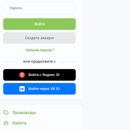
Войти
Создать аккаунт
Забыли пароль?
или продолжите с
Войти с Яндекс ID
Войти через VK ID
Промокоды
Работа