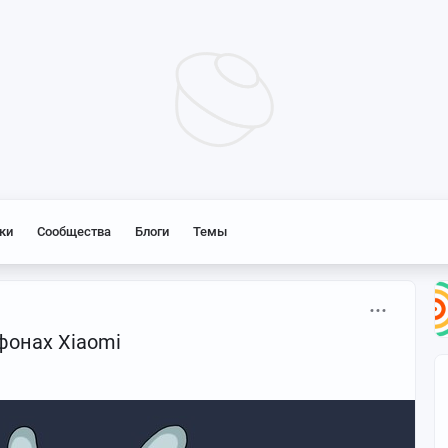
ки
Сообщества
Блоги
Темы
фонах Xiaomi