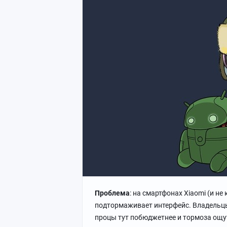
Проблема
: на смартфонах Xiaomi (и не
подтормаживает интерфейс. Владельцы 
процы тут побюджетнее и тормоза ощут