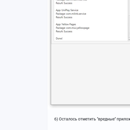
6) Осталось отметить "вредные" прилож