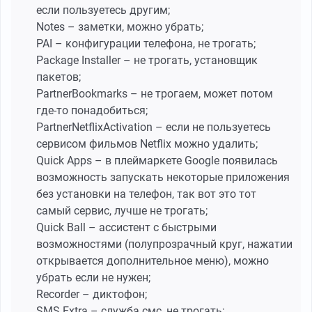
если пользуетесь другим;
Notes – заметки, можно убрать;
PAI – конфигурации телефона, не трогать;
Package Installer – не трогать, установщик
пакетов;
PartnerBookmarks – не трогаем, может потом
где-то понадобиться;
PartnerNetflixActivation – если не пользуетесь
сервисом фильмов Netflix можно удалить;
Quick Apps – в плеймаркете Google появилась
возможность запускать некоторые приложения
без установки на телефон, так вот это тот
самый сервис, лучше не трогать;
Quick Ball – ассистент с быстрыми
возможностями (полупрозрачный круг, нажатии
открывается дополнительное меню), можно
убрать если не нужен;
Recorder – диктофон;
SMS Extra – служба смс, не трогать;