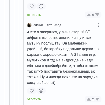
6
d3r3v0
6 лет назад
А это я зажрался, у меня старый СЕ
айфон в качестве звонилки, ну и так
музыку послушать. Он маленький,
удобный, батарейку подольше держит, в
кармане хорошо сидит . А ЗТЕ для игр,
мультиков и тд) на андроиде не надо
ебаться с джейлбрейком, чтобы скажем
так ютуб поставить безрекламный, вк
тот же. Ну и иногда пока зте на зарядке
сижу с айфона))
2