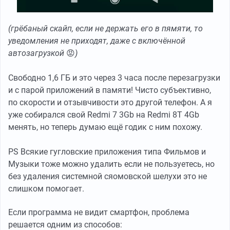
(грёбаный скайп, если не держать его в пямяти, то
уведомления не приходят, даже с включённой
автозагрузкой
😡
)
Свободно 1,6 ГБ и это через 3 часа после перезагрузки
и с парой приложений в памяти! Чисто субъективно,
по скорости и отзывчивости это другой телефон. А я
уже собирался свой Redmi 7 3Gb на Redmi 8T 4Gb
менять, но теперь думаю ещё годик с ним похожу.
PS Всякие гугловские приложения типа Фильмов и
Музыки тоже можно удалить если не пользуетесь, но
без удаления системной сяомовской шелухи это не
слишком помогает.
Если программа не видит смартфон, проблема
решается одним из способов: