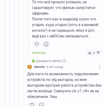
То что всё прошло успешно, не
гарантирует, что фильм запустится
оффлайн.
После того как в андроид сунул что
угодно, куда угодно (хоть в корневой
каталог) и не паришься, ебал я рот,
ещё раз с айОСом связываться.
0
раскрыть ветку
(7)
nikes04
6 лет назад
Для кого-то возможность подключения
устройств по otg выгодна, но мне
выгоднее шустрая работа устройства без
лагов вообще. Самсунги с4, с7, с9+ ее не
обеспечили. Увы.