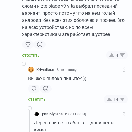
сяоми и zte blade v9 vita выбрал последний
вариант, просто потому что на нем голый
андроид, без всех этих оболочек и прочее. 3гб
на всех устройствах, но по всем
характеристикам зте работает шустрее
4
Krivedko.o
6 лет назад
Вы же с яблока пишите? ))
14
pan.Klyaksa
6 лет назад
Дерево пишет с яблока... допишет и
кинет.