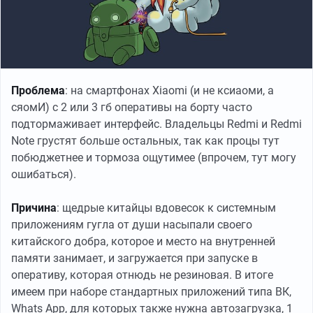
Проблема
: на смартфонах Xiaomi (и не ксиаоми, а
сяомИ) с 2 или 3 гб оперативы на борту часто
подтормаживает интерфейс. Владельцы Redmi и Redmi
Note грустят больше остальных, так как процы тут
побюджетнее и тормоза ощутимее (впрочем, тут могу
ошибаться).
Причина
: щедрые китайцы вдовесок к системным
приложениям гугла от души насыпали своего
китайского добра, которое и место на внутренней
памяти занимает, и загружается при запуске в
оперативу, которая отнюдь не резиновая. В итоге
имеем при наборе стандартных приложений типа ВК,
Whats App, для которых также нужна автозагрузка, 1