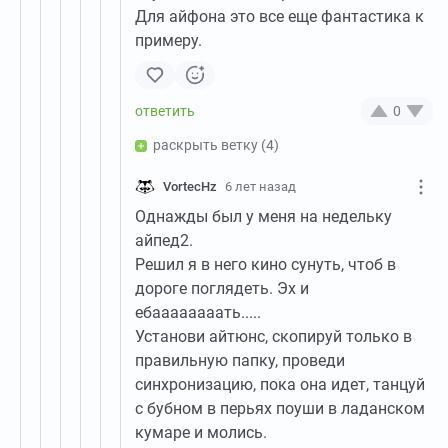
Для айфона это все еще фантастика к
примеру.
0
раскрыть ветку
(4)
VortecHz
6 лет назад
Однажды был у меня на недельку
айпед2.
Решил я в него кино сунуть, чтоб в
дороге поглядеть. Эх и
ебаааааааать.....
Установи айтюнс, скопируй только в
правильную папку, проведи
синхронизацию, пока она идет, танцуй
с бубном в перьях поуши в ладанском
кумаре и молись.