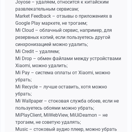
Joyose – удаляем, относится к китайским
развлекательным сервисам;
Market Feedback – отзывы о приложениях в
Google Play маркете, не трогаем;
Mi Cloud – облачный сервис, например, для
резервных копий, если пользуетесь другой
синхронизацией можно удалить;
Mi Credit – удаляем;
Mi Drop – обмен файлами между устройствами
Xiaomi, можно удалить;
Mi Pay – система оплаты от Xiaomi, можно
убрать;
Mi Recycle – лучше оставить, хотя можно
убрать;
Mi Wallpaper – стоковая служба обоев, если не
пользуетесь обоями можно убрать;
MiPlayClient, MiWebView, MiUiDeamon – не
трогаем, не советую удалять;
Music – стоковый аудио плеер, можно убрать