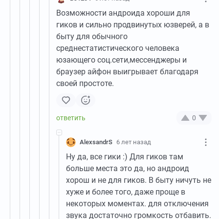
Возможности андроида хороши для
гиков и сильно продвинутых юзверей, а в
быту для обычного
среднестатистического человека
юзающего соц.сети,мессенджеры и
браузер айфон выигрывает благодаря
своей простоте.
0
AlexsandrS
6 лет назад
Ну да, все гики :) Для гиков там
больше места это да, но андроид
хорош и не для гиков. В быту ничуть не
хуже и более того, даже проще в
некоторых моментах. для отключения
звука достаточно громкость отбавить.