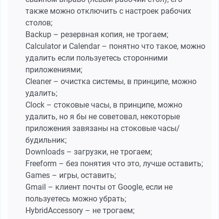
также можно отключить с настроек рабочих
столов;
Backup – резервная копия, не трогаем;
Calculator и Calendar – понятно что такое, можно
удалить если пользуетесь сторонними
приложениями;
Cleaner – очистка системы, в принципе, можно
удалить;
Clock – стоковые часы, в принципе, можно
удалить, но я бы не советовал, некоторые
приложения завязаны на стоковые часы/
будильник;
Downloads – загрузки, не трогаем;
Freeform – без понятия что это, лучше оставить;
Games – игры, оставить;
Gmail – клиент почты от Google, если не
пользуетесь можно убрать;
HybridAccessory – не трогаем;