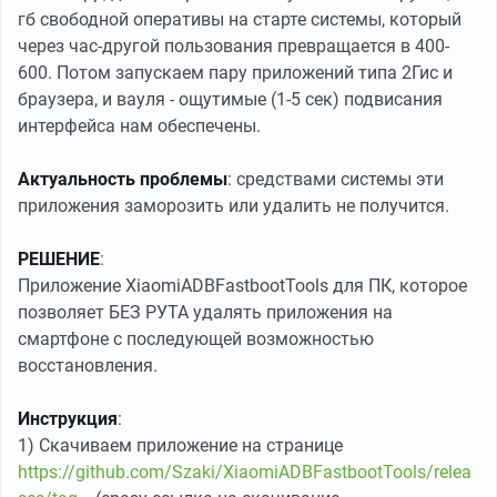
гб свободной оперативы на старте системы, который
через час-другой пользования превращается в 400-
600. Потом запускаем пару приложений типа 2Гис и
браузера, и вауля - ощутимые (1-5 сек) подвисания
интерфейса нам обеспечены.
Актуальность проблемы
: средствами системы эти
приложения заморозить или удалить не получится.
РЕШЕНИЕ
:
Приложение XiaomiADBFastbootTools для ПК, которое
позволяет БЕЗ РУТА удалять приложения на
смартфоне с последующей возможностью
восстановления.
Инструкция
:
1) Скачиваем приложение на странице
https://github.com/Szaki/XiaomiADBFastbootTools/relea