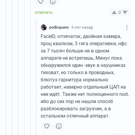
0
podkopaew
6 лет назад
FaceID, отпечаток, двойная камера,
проц квалком, 3 гига оперативки, нфс
за 7 тысяч больше ни в одном
аппарате не встретишь, Минус пока
обнаружился один -звук в наушниках
тиховат, но только в проводных,
блютуз гарнитура нормально
работает, наверно отдельный ЦАП на
нее идёт. Также нет полноценного root,
ибо до сих пор не нашли способ
разблокировать загрузчик, а в
остальном отличный аппарат.