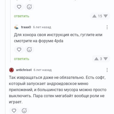
15
traaaO
6 лет назад
Для хонора своя инструкция есть, гуглите или
смотрите на форуме 4pda
3
antichrisst
6 лет назад
Так извращаться даже не обязательно. Есть софт,
который запускает андроидовское меню
приложений, и большинство мусора можно просто
выключить. Пара сотен мегабайт вообще роли не
играет.