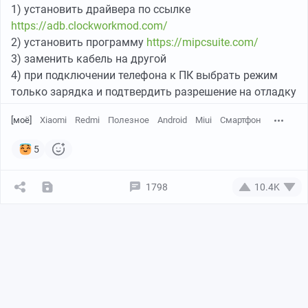
1) установить драйвера по ссылке
https://adb.clockworkmod.com/
2) установить программу
https://mipcsuite.com/
3) заменить кабель на другой
4) при подключении телефона к ПК выбрать режим
только зарядка и подтвердить разрешение на отладку
[моё]
Xiaomi
Redmi
Полезное
Android
Miui
Смартфон
5
1798
10.4K