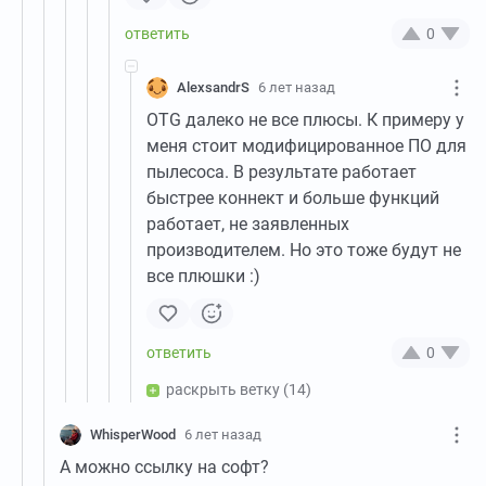
0
AlexsandrS
6 лет назад
OTG далеко не все плюсы. К примеру у
меня стоит модифицированное ПО для
пылесоса. В результате работает
быстрее коннект и больше функций
работает, не заявленных
производителем. Но это тоже будут не
все плюшки :)
0
раскрыть ветку
(14)
WhisperWood
6 лет назад
А можно ссылку на софт?