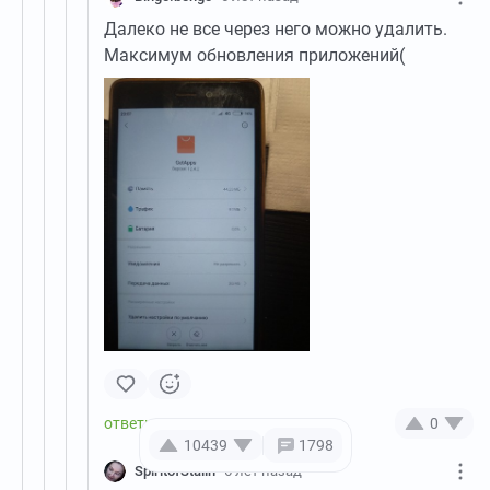
Далеко не все через него можно удалить.
Максимум обновления приложений(
0
10439
1798
SpiritofStalin
6 лет назад