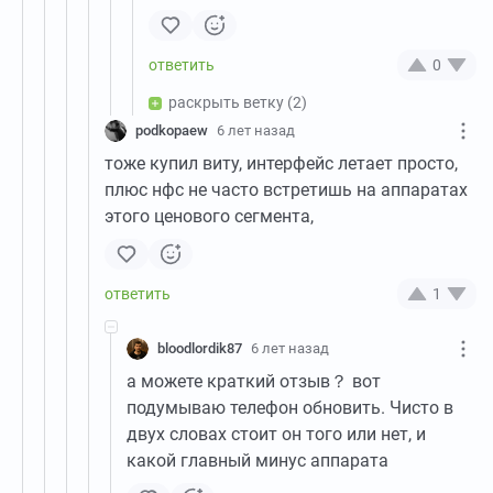
0
раскрыть ветку
(2)
podkopaew
6 лет назад
тоже купил виту, интерфейс летает просто,
плюс нфс не часто встретишь на аппаратах
этого ценового сегмента,
1
bloodlordik87
6 лет назад
а можете краткий отзыв？ вот
подумываю телефон обновить. Чисто в
двух словах стоит он того или нет, и
какой главный минус аппарата