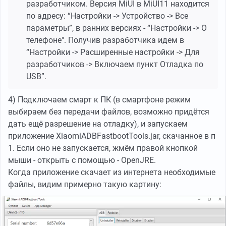
разработчиком. Версия MiUI в MiUI11 находится
по адресу: “Настройки -> Устройство -> Все
параметры”, в ранних версиях - “Настройки -> О
телефоне". Получив разработчика идем в
“Настройки -> Расширенные настройки -> Для
разработчиков -> Включаем пункт Отладка по
USB”.
4) Подключаем смарт к ПК (в смартфоне режим
выбираем без передачи файлов, возможно придётся
дать ещё разрешение на отладку), и запускаем
приложение XiaomiADBFastbootTools.jar, скачанное в п
1. Если оно не запускается, жмём правой кнопкой
мыши - открыть с помощью - OpenJRE.
Когда приложение скачает из интернета необходимые
файлы, видим примерно такую картину: