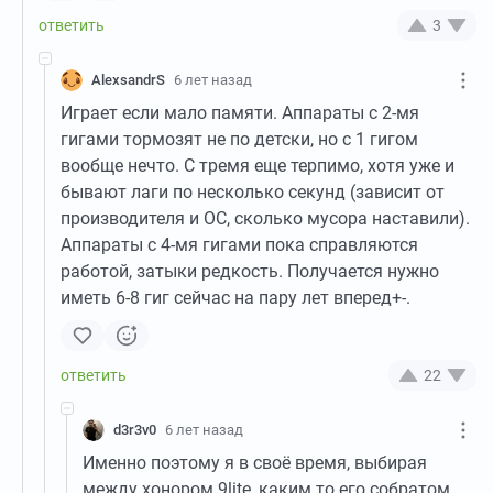
3
AlexsandrS
6 лет назад
Играет если мало памяти. Аппараты с 2-мя
гигами тормозят не по детски, но с 1 гигом
вообще нечто. С тремя еще терпимо, хотя уже и
бывают лаги по несколько секунд (зависит от
производителя и ОС, сколько мусора наставили).
Аппараты с 4-мя гигами пока справляются
работой, затыки редкость. Получается нужно
иметь 6-8 гиг сейчас на пару лет вперед+-.
22
d3r3v0
6 лет назад
Именно поэтому я в своё время, выбирая
между хонором 9lite, каким то его собратом