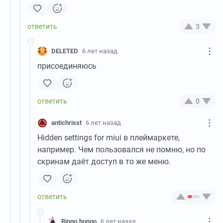
3
DELETED
6 лет назад
присоединяюсь
0
antichrisst
6 лет назад
Hidden settings for miui в плеймаркете,
например. Чем пользовался не помню, но по
скринам даёт доступ в то же меню.
Bingo.bongo
6 лет назад