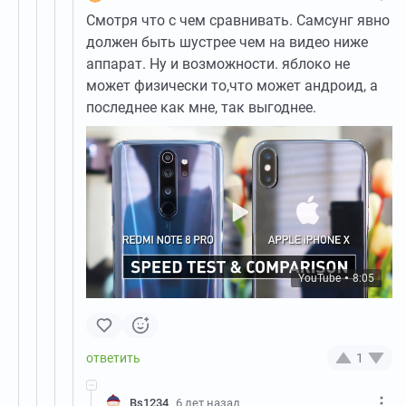
Смотря что с чем сравнивать. Самсунг явно
должен быть шустрее чем на видео ниже
аппарат. Ну и возможности. яблоко не
может физически то,что может андроид, а
последнее как мне, так выгоднее.
YouTube
8:05
●
1
Bs1234
6 лет назад