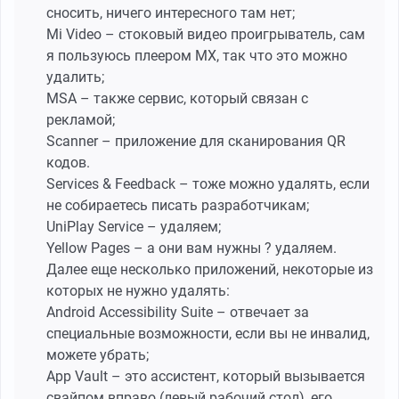
сносить, ничего интересного там нет;
Mi Video – стоковый видео проигрыватель, сам
я пользуюсь плеером MX, так что это можно
удалить;
MSA – также сервис, который связан с
рекламой;
Scanner – приложение для сканирования QR
кодов.
Services & Feedback – тоже можно удалять, если
не собираетесь писать разработчикам;
UniPlay Service – удаляем;
Yellow Pages – а они вам нужны ? удаляем.
Далее еще несколько приложений, некоторые из
которых не нужно удалять:
Android Accessibility Suite – отвечает за
специальные возможности, если вы не инвалид,
можете убрать;
App Vault – это ассистент, который вызывается
свайпом вправо (левый рабочий стол), его