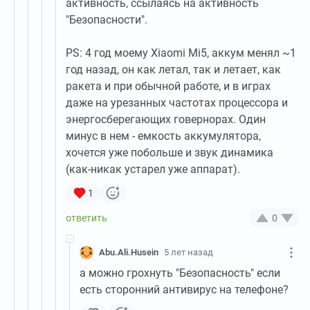
активность, ссылаясь на активность
"Безопасности".
PS: 4 год моему Xiaomi Mi5, аккум менял ~1
год назад, он как летал, так и летает, как
ракета и при обычной работе, и в играх
даже на урезанных частотах процессора и
энергосберегающих говернорах. Один
минус в нем - емкость аккумулятора,
хочется уже побольше и звук динамика
(как-никак устарел уже аппарат).
1
0
Abu.Ali.Husein
5 лет назад
а можно грохнуть "Безопасность" если
есть сторонний антивирус на телефоне?