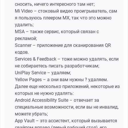
сносить, ничего интересного там нет;
Mi Video – стоковый видео проигрыватель, сам
я пользуюсь плеером MX, так что это можно
удалить;
MSA – также сервис, который связан с
рекламой;
Scanner – приложение для сканирования QR
кодов.
Services & Feedback – тоже можно удалять, если
не собираетесь писать разработчикам;
UniPlay Service – удаляем;
Yellow Pages – а они вам нужны ? удаляем.
Далее еще несколько приложений, некоторые из
которых не нужно удалять:
Android Accessibility Suite – отвечает за
специальные возможности, если вы не инвалид,
можете убрать;
App Vault – это ассистент, который вызывается
свайпом вправо (левый рабочий стол), его