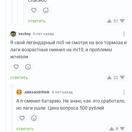
Спасибо
51
excboy
6 лет назад
Я свой легендарный mi5 не смотря на все тормоза и
лаги возрастные сменил на mi10, и проблемы
исчезли
22
aleksandrthink
6 лет назад
А я сменил батарею. Не знаю, как это сработало,
но лаги ушли. Цена вопроса 500 рублей
8