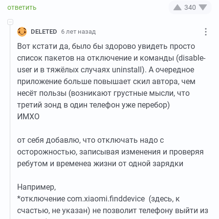
340
DELETED
6 лет назад
Вот кстати да, было бы здорово увидеть просто
список пакетов на отключение и команды (disable-
user и в тяжёлых случаях uninstall). А очередное
приложение больше повышает скил автора, чем
несёт пользы (возникают грустные мысли, что
третий зонд в один телефон уже перебор)
ИМХО
от себя добавлю, что отключать надо с
осторожностью, записывая изменения и проверяя
ребутом и временеа жизни от одной зарядки
Например,
*отключение com.xiaomi.finddevice (здесь, к
счастью, не указан) не позволит телефону выйти из