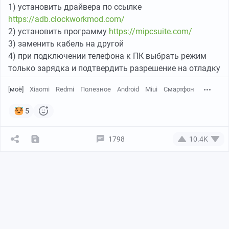
1) установить драйвера по ссылке
https://adb.clockworkmod.com/
2) установить программу
https://mipcsuite.com/
3) заменить кабель на другой
4) при подключении телефона к ПК выбрать режим
только зарядка и подтвердить разрешение на отладку
[моё]
Xiaomi
Redmi
Полезное
Android
Miui
Смартфон
5
1798
10.4K