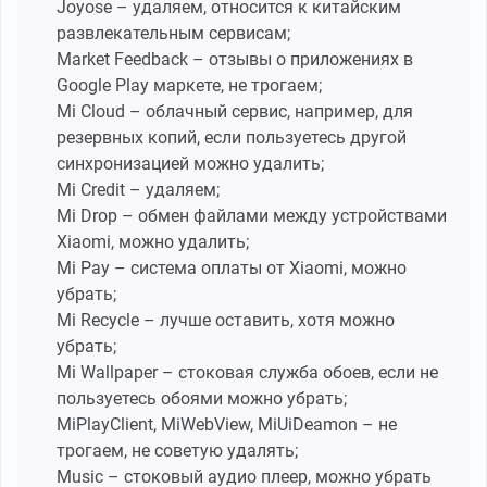
Joyose – удаляем, относится к китайским
развлекательным сервисам;
Market Feedback – отзывы о приложениях в
Google Play маркете, не трогаем;
Mi Cloud – облачный сервис, например, для
резервных копий, если пользуетесь другой
синхронизацией можно удалить;
Mi Credit – удаляем;
Mi Drop – обмен файлами между устройствами
Xiaomi, можно удалить;
Mi Pay – система оплаты от Xiaomi, можно
убрать;
Mi Recycle – лучше оставить, хотя можно
убрать;
Mi Wallpaper – стоковая служба обоев, если не
пользуетесь обоями можно убрать;
MiPlayClient, MiWebView, MiUiDeamon – не
трогаем, не советую удалять;
Music – стоковый аудио плеер, можно убрать