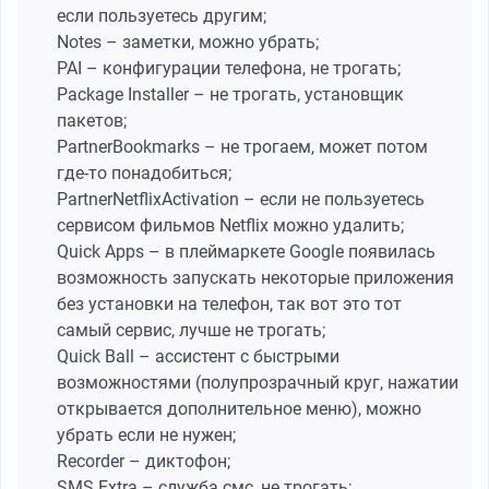
если пользуетесь другим;
Notes – заметки, можно убрать;
PAI – конфигурации телефона, не трогать;
Package Installer – не трогать, установщик
пакетов;
PartnerBookmarks – не трогаем, может потом
где-то понадобиться;
PartnerNetflixActivation – если не пользуетесь
сервисом фильмов Netflix можно удалить;
Quick Apps – в плеймаркете Google появилась
возможность запускать некоторые приложения
без установки на телефон, так вот это тот
самый сервис, лучше не трогать;
Quick Ball – ассистент с быстрыми
возможностями (полупрозрачный круг, нажатии
открывается дополнительное меню), можно
убрать если не нужен;
Recorder – диктофон;
SMS Extra – служба смс, не трогать;