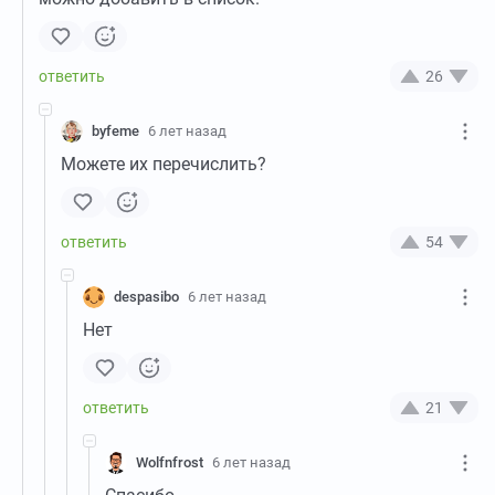
26
byfeme
6 лет назад
Можете их перечислить?
54
despasibo
6 лет назад
Нет
21
Wolfnfrost
6 лет назад