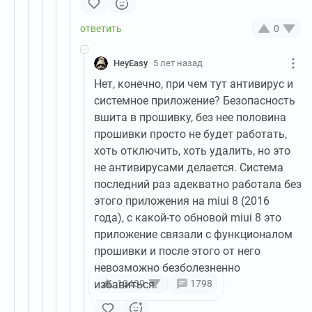
0
HeyEasy
5 лет назад
Нет, конечно, при чем тут антивирус и
системное приложение? Безопасность
вшита в прошивку, без нее половина
прошивки просто не будет работать,
хоть отключить, хоть удалить, но это
не антивирусами делается. Система
последний раз адекватно работала без
этого приложения на miui 8 (2016
года), с какой-то обновой miui 8 это
приложение связали с функционалом
прошивки и после этого от него
невозможно безболезненно
избавиться.
10439
1798