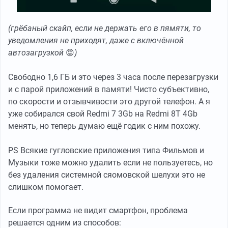
(грёбаный скайп, если не держать его в пямяти, то
уведомления не приходят, даже с включённой
автозагрузкой
😡
)
Свободно 1,6 ГБ и это через 3 часа после перезагрузки
и с парой приложений в памяти! Чисто субъективно,
по скорости и отзывчивости это другой телефон. А я
уже собирался свой Redmi 7 3Gb на Redmi 8T 4Gb
менять, но теперь думаю ещё годик с ним похожу.
PS Всякие гугловские приложения типа Фильмов и
Музыки тоже можно удалить если не пользуетесь, но
без удаления системной сяомовской шелухи это не
слишком помогает.
Если программа не видит смартфон, проблема
решается одним из способов: