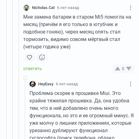
Nicholas.Cat
6 лет назад
Мне замена батареи в старом Mi5 помогла на
месяц (причём я его только в ютубчик и
подобное гоняю), через месяц опять стал
тормозить, видимо совсем мёртвый стал
(четыре годика уже)
0
HeyEasy
6 лет назад
Проблема скорее в прошивке Miui. Это
крайне тяжелая прошивка. Да, она удобна
тем, что в ней добавлено очень много
функционала, но это и ее огромный минус. Я
уже молчу о лишних приложениях, которые
урезанно дублируют функционал
гуглософта (поиск телефона, облако,