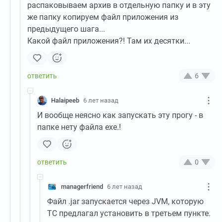
распаковываем архив в отдельную папку и в эту
же папку копируем файл приложения из
предыдущего шага...
Какой файл приложения?! Там их десятки...
6
Halaipeeb
6 лет назад
И вообще неясно как запускать эту прогу - в
папке нету файла exe.!
0
managerfriend
6 лет назад
Файл .jar запускается через JVM, которую
ТС предлагал установить в третьем пункте.