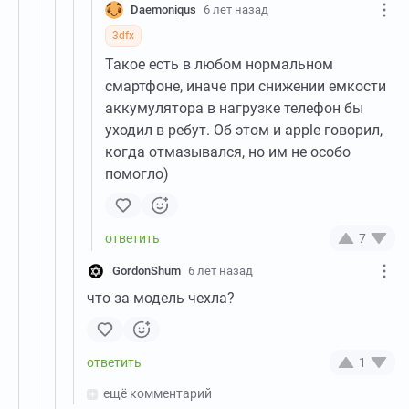
Daemoniqus
6 лет назад
3dfx
Такое есть в любом нормальном
смартфоне, иначе при снижении емкости
аккумулятора в нагрузке телефон бы
уходил в ребут. Об этом и apple говорил,
когда отмазывался, но им не особо
помогло)
7
GordonShum
6 лет назад
что за модель чехла?
1
ещё комментарий