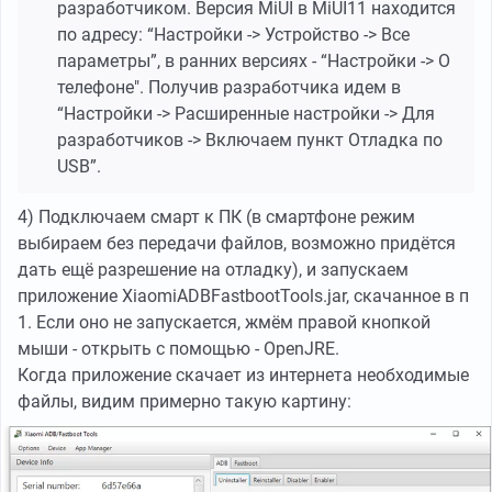
разработчиком. Версия MiUI в MiUI11 находится
по адресу: “Настройки -> Устройство -> Все
параметры”, в ранних версиях - “Настройки -> О
телефоне". Получив разработчика идем в
“Настройки -> Расширенные настройки -> Для
разработчиков -> Включаем пункт Отладка по
USB”.
4) Подключаем смарт к ПК (в смартфоне режим
выбираем без передачи файлов, возможно придётся
дать ещё разрешение на отладку), и запускаем
приложение XiaomiADBFastbootTools.jar, скачанное в п
1. Если оно не запускается, жмём правой кнопкой
мыши - открыть с помощью - OpenJRE.
Когда приложение скачает из интернета необходимые
файлы, видим примерно такую картину: