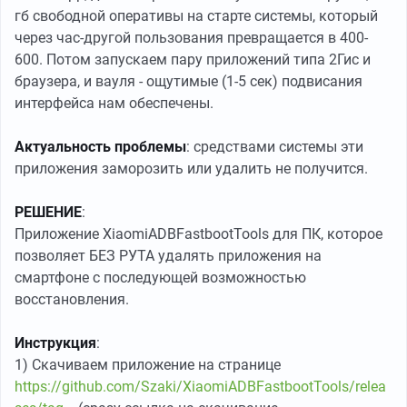
гб свободной оперативы на старте системы, который
через час-другой пользования превращается в 400-
600. Потом запускаем пару приложений типа 2Гис и
браузера, и вауля - ощутимые (1-5 сек) подвисания
интерфейса нам обеспечены.
Актуальность проблемы
: средствами системы эти
приложения заморозить или удалить не получится.
РЕШЕНИЕ
:
Приложение XiaomiADBFastbootTools для ПК, которое
позволяет БЕЗ РУТА удалять приложения на
смартфоне с последующей возможностью
восстановления.
Инструкция
:
1) Скачиваем приложение на странице
https://github.com/Szaki/XiaomiADBFastbootTools/relea