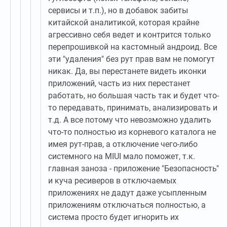
сервисы и т.п.), но в добавок забиты
китайской аналитикой, которая крайне
агрессивно себя ведет и контрится только
перепрошивкой на кастомный андроид. Все
эти "удаления" без рут прав вам не помогут
никак. Да, вы перестанете видеть иконки
приложений, часть из них перестанет
работать, но большая часть так и будет что-
то передавать, принимать, анализировать и
т.д. А все потому что невозможно удалить
что-то полностью из корневого каталога не
имея рут-прав, а отключение чего-либо
системного на MIUI мало поможет, т.к.
главная заноза - приложение "Безопасность"
и куча ресиверов в отключаемых
приложениях не дадут даже усыпленным
приложениям отключаться полностью, а
система просто будет игнорить их