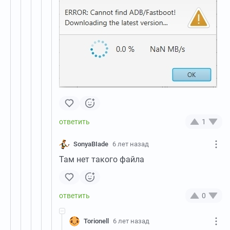
1
SonyaBIade
6 лет назад
Там нет такого файла
0
Torionell
6 лет назад