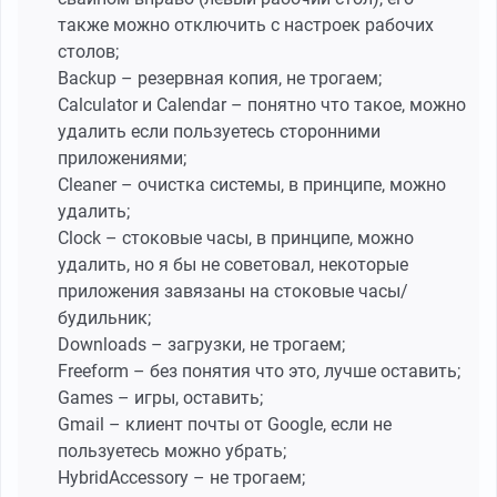
также можно отключить с настроек рабочих
столов;
Backup – резервная копия, не трогаем;
Calculator и Calendar – понятно что такое, можно
удалить если пользуетесь сторонними
приложениями;
Cleaner – очистка системы, в принципе, можно
удалить;
Clock – стоковые часы, в принципе, можно
удалить, но я бы не советовал, некоторые
приложения завязаны на стоковые часы/
будильник;
Downloads – загрузки, не трогаем;
Freeform – без понятия что это, лучше оставить;
Games – игры, оставить;
Gmail – клиент почты от Google, если не
пользуетесь можно убрать;
HybridAccessory – не трогаем;