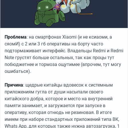
Проблема
: на смартфонах Xiaomi (и не ксиаоми, а
сяомИ) с 2 или 3 гб оперативы на борту часто
подтормаживает интерфейс. Владельцы Redmi и Redmi
Note грустят больше остальных, так как процы тут
побюджетнее и тормоза ощутимее (впрочем, тут могу
ошибаться).
Причина
: щедрые китайцы вдовесок к системным
приложениям гугла от души насыпали своего
китайского добра, которое и место на внутренней
памяти занимает, и загружается при запуске в
оперативу, которая отнюдь не резиновая. В итоге
имеем при наборе стандартных приложений типа ВК,
Whats App, для которых также нужна автозагрузка, 1