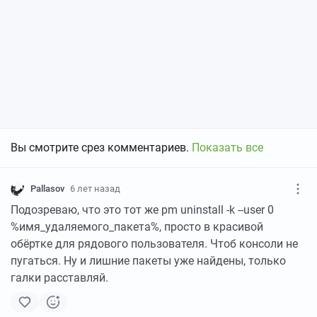
Вы смотрите срез комментариев.
Показать все
Pallasov
6 лет назад
Подозреваю, что это тот же pm uninstall -k --user 0
%имя_удаляемого_пакета%, просто в красивой
обёртке для рядового пользователя. Чтоб консоли не
пугаться. Ну и лишние пакеты уже найдены, только
галки расставляй.