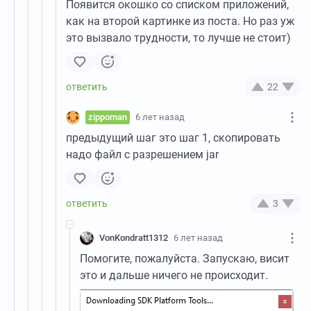
Появится окошко со списком приложений,
как на второй картинке из поста. Но раз уж
это вызвало трудности, то лучше не стоит)
22
zippoman
6 лет назад
предыдущий шаг это шаг 1, скопировать
надо файл с разрешением jar
3
VonKondratt1312
6 лет назад
Помогите, пожалуйста. Запускаю, висит
это и дальше ничего не происходит.