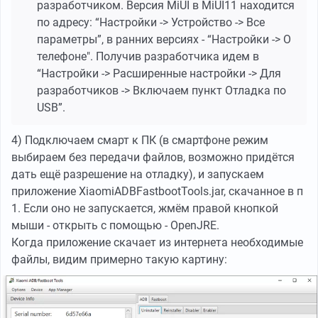
разработчиком. Версия MiUI в MiUI11 находится
по адресу: “Настройки -> Устройство -> Все
параметры”, в ранних версиях - “Настройки -> О
телефоне". Получив разработчика идем в
“Настройки -> Расширенные настройки -> Для
разработчиков -> Включаем пункт Отладка по
USB”.
4) Подключаем смарт к ПК (в смартфоне режим
выбираем без передачи файлов, возможно придётся
дать ещё разрешение на отладку), и запускаем
приложение XiaomiADBFastbootTools.jar, скачанное в п
1. Если оно не запускается, жмём правой кнопкой
мыши - открыть с помощью - OpenJRE.
Когда приложение скачает из интернета необходимые
файлы, видим примерно такую картину: