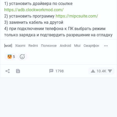
1) установить драйвера по ссылке
https://adb.clockworkmod.com/
2) установить программу
https://mipcsuite.com/
3) заменить кабель на другой
4) при подключении телефона к ПК выбрать режим
только зарядка и подтвердить разрешение на отладку
[моё]
Xiaomi
Redmi
Полезное
Android
Miui
Смартфон
5
1798
10.4K