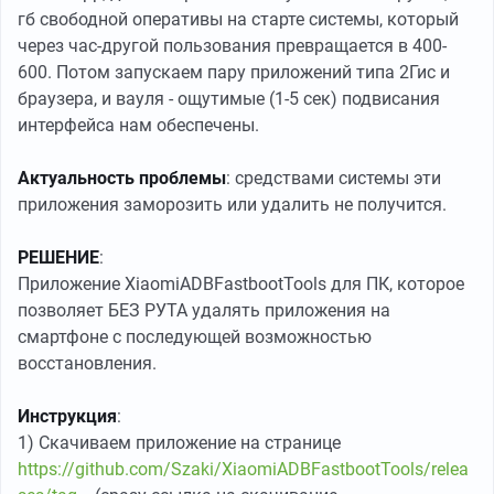
гб свободной оперативы на старте системы, который
через час-другой пользования превращается в 400-
600. Потом запускаем пару приложений типа 2Гис и
браузера, и вауля - ощутимые (1-5 сек) подвисания
интерфейса нам обеспечены.
Актуальность проблемы
: средствами системы эти
приложения заморозить или удалить не получится.
РЕШЕНИЕ
:
Приложение XiaomiADBFastbootTools для ПК, которое
позволяет БЕЗ РУТА удалять приложения на
смартфоне с последующей возможностью
восстановления.
Инструкция
:
1) Скачиваем приложение на странице
https://github.com/Szaki/XiaomiADBFastbootTools/relea