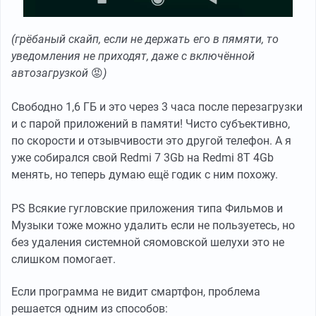
(грёбаный скайп, если не держать его в пямяти, то
уведомления не приходят, даже с включённой
автозагрузкой
😡
)
Свободно 1,6 ГБ и это через 3 часа после перезагрузки
и с парой приложений в памяти! Чисто субъективно,
по скорости и отзывчивости это другой телефон. А я
уже собирался свой Redmi 7 3Gb на Redmi 8T 4Gb
менять, но теперь думаю ещё годик с ним похожу.
PS Всякие гугловские приложения типа Фильмов и
Музыки тоже можно удалить если не пользуетесь, но
без удаления системной сяомовской шелухи это не
слишком помогает.
Если программа не видит смартфон, проблема
решается одним из способов: