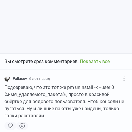
Вы смотрите срез комментариев.
Показать все
Pallasov
6 лет назад
Подозреваю, что это тот же pm uninstall -k --user 0
%имя_удаляемого_пакета%, просто в красивой
обёртке для рядового пользователя. Чтоб консоли не
пугаться. Ну и лишние пакеты уже найдены, только
галки расставляй.