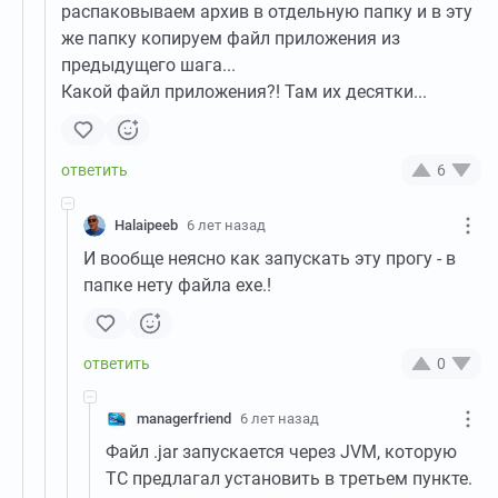
распаковываем архив в отдельную папку и в эту
же папку копируем файл приложения из
предыдущего шага...
Какой файл приложения?! Там их десятки...
6
Halaipeeb
6 лет назад
И вообще неясно как запускать эту прогу - в
папке нету файла exe.!
0
managerfriend
6 лет назад
Файл .jar запускается через JVM, которую
ТС предлагал установить в третьем пункте.