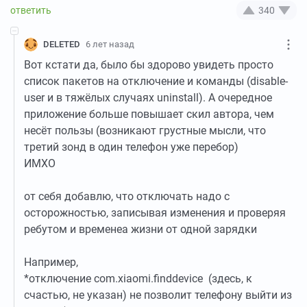
340
DELETED
6 лет назад
Вот кстати да, было бы здорово увидеть просто
список пакетов на отключение и команды (disable-
user и в тяжёлых случаях uninstall). А очередное
приложение больше повышает скил автора, чем
несёт пользы (возникают грустные мысли, что
третий зонд в один телефон уже перебор)
ИМХО
от себя добавлю, что отключать надо с
осторожностью, записывая изменения и проверяя
ребутом и временеа жизни от одной зарядки
Например,
*отключение com.xiaomi.finddevice (здесь, к
счастью, не указан) не позволит телефону выйти из