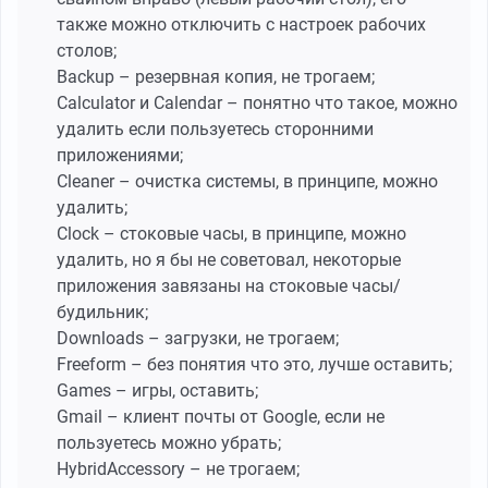
также можно отключить с настроек рабочих
столов;
Backup – резервная копия, не трогаем;
Calculator и Calendar – понятно что такое, можно
удалить если пользуетесь сторонними
приложениями;
Cleaner – очистка системы, в принципе, можно
удалить;
Clock – стоковые часы, в принципе, можно
удалить, но я бы не советовал, некоторые
приложения завязаны на стоковые часы/
будильник;
Downloads – загрузки, не трогаем;
Freeform – без понятия что это, лучше оставить;
Games – игры, оставить;
Gmail – клиент почты от Google, если не
пользуетесь можно убрать;
HybridAccessory – не трогаем;