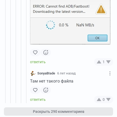
1
SonyaBIade
6 лет назад
Там нет такого файла
0
Раскрыть
290 комментариев