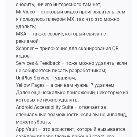
сносить, ничего интересного там нет;
Mi Video – стоковый видео проигрыватель, сам
я пользуюсь плеером MX, так что это можно
удалить;
MSA – также сервис, который связан с
рекламой;
Scanner – приложение для сканирования QR
кодов.
Services & Feedback – тоже можно удалять, если
не собираетесь писать разработчикам;
UniPlay Service – удаляем;
Yellow Pages – а они вам нужны ? удаляем.
Далее еще несколько приложений, некоторые из
которых не нужно удалять:
Android Accessibility Suite – отвечает за
специальные возможности, если вы не инвалид,
можете убрать;
App Vault – это ассистент, который вызывается
свайпом вправо (левый рабочий стол), его