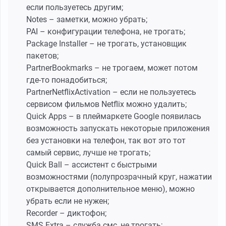
если пользуетесь другим;
Notes – заметки, можно убрать;
PAI – конфигурации телефона, не трогать;
Package Installer – не трогать, установщик
пакетов;
PartnerBookmarks – не трогаем, может потом
где-то понадобиться;
PartnerNetflixActivation – если не пользуетесь
сервисом фильмов Netflix можно удалить;
Quick Apps – в плеймаркете Google появилась
возможность запускать некоторые приложения
без установки на телефон, так вот это тот
самый сервис, лучше не трогать;
Quick Ball – ассистент с быстрыми
возможностями (полупрозрачный круг, нажатии
открывается дополнительное меню), можно
убрать если не нужен;
Recorder – диктофон;
SMS Extra – служба смс, не трогать;