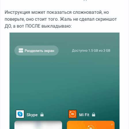
Инструкция может показаться сложноватой, но
поверьте, оно стоит того. Жаль не сделал скриншот
ДО, а вот ПОСЛЕ выкладываю: