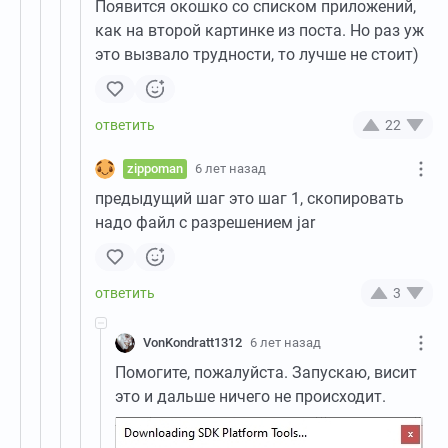
Появится окошко со списком приложений,
как на второй картинке из поста. Но раз уж
это вызвало трудности, то лучше не стоит)
22
zippoman
6 лет назад
предыдущий шаг это шаг 1, скопировать
надо файл с разрешением jar
3
VonKondratt1312
6 лет назад
Помогите, пожалуйста. Запускаю, висит
это и дальше ничего не происходит.