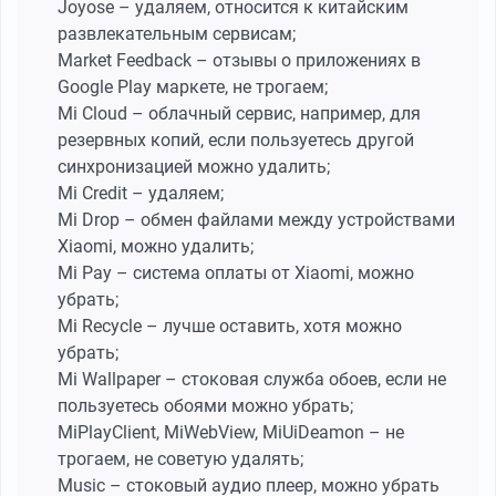
Joyose – удаляем, относится к китайским
развлекательным сервисам;
Market Feedback – отзывы о приложениях в
Google Play маркете, не трогаем;
Mi Cloud – облачный сервис, например, для
резервных копий, если пользуетесь другой
синхронизацией можно удалить;
Mi Credit – удаляем;
Mi Drop – обмен файлами между устройствами
Xiaomi, можно удалить;
Mi Pay – система оплаты от Xiaomi, можно
убрать;
Mi Recycle – лучше оставить, хотя можно
убрать;
Mi Wallpaper – стоковая служба обоев, если не
пользуетесь обоями можно убрать;
MiPlayClient, MiWebView, MiUiDeamon – не
трогаем, не советую удалять;
Music – стоковый аудио плеер, можно убрать