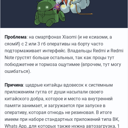
Проблема
: на смартфонах Xiaomi (и не ксиаоми, а
сяомИ) с 2 или 3 гб оперативы на борту часто
подтормаживает интерфейс. Владельцы Redmi и Redmi
Note грустят больше остальных, так как процы тут
побюджетнее и тормоза ощутимее (впрочем, тут могу
ошибаться).
Причина
: щедрые китайцы вдовесок к системным
приложениям гугла от души насыпали своего
китайского добра, которое и место на внутренней
памяти занимает, и загружается при запуске в
оперативу, которая отнюдь не резиновая. В итоге
имеем при наборе стандартных приложений типа ВК,
Whats App, для которых также нужна автозагрузка, 1