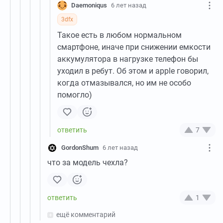
Daemoniqus
6 лет назад
3dfx
Такое есть в любом нормальном
смартфоне, иначе при снижении емкости
аккумулятора в нагрузке телефон бы
уходил в ребут. Об этом и apple говорил,
когда отмазывался, но им не особо
помогло)
7
GordonShum
6 лет назад
что за модель чехла?
1
ещё комментарий