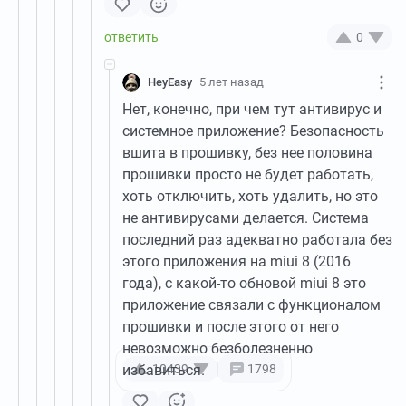
0
HeyEasy
5 лет назад
Нет, конечно, при чем тут антивирус и
системное приложение? Безопасность
вшита в прошивку, без нее половина
прошивки просто не будет работать,
хоть отключить, хоть удалить, но это
не антивирусами делается. Система
последний раз адекватно работала без
этого приложения на miui 8 (2016
года), с какой-то обновой miui 8 это
приложение связали с функционалом
прошивки и после этого от него
невозможно безболезненно
избавиться.
10439
1798