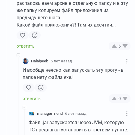
распаковываем архив в отдельную папку и в эту
же папку копируем файл приложения из
предыдущего шага...
Какой файл приложения?! Там их десятки...
6
Halaipeeb
6 лет назад
И вообще неясно как запускать эту прогу - в
папке нету файла exe.!
0
managerfriend
6 лет назад
Файл .jar запускается через JVM, которую
ТС предлагал установить в третьем пункте.