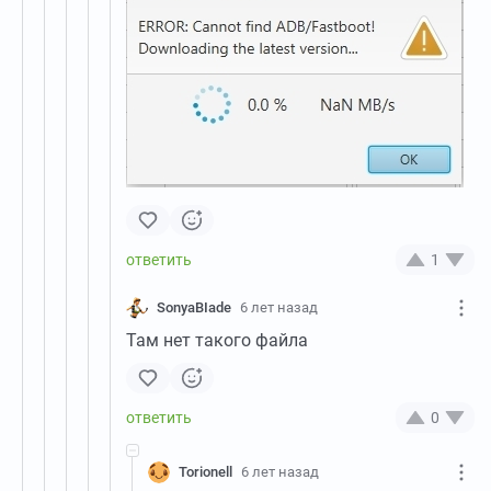
1
SonyaBIade
6 лет назад
Там нет такого файла
0
Torionell
6 лет назад