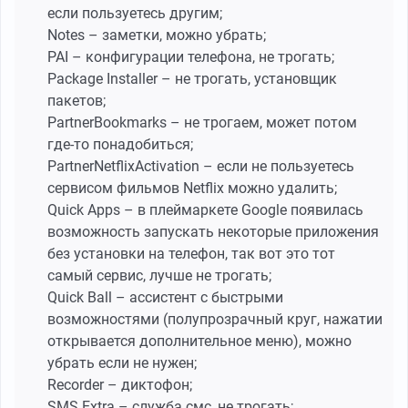
если пользуетесь другим;
Notes – заметки, можно убрать;
PAI – конфигурации телефона, не трогать;
Package Installer – не трогать, установщик
пакетов;
PartnerBookmarks – не трогаем, может потом
где-то понадобиться;
PartnerNetflixActivation – если не пользуетесь
сервисом фильмов Netflix можно удалить;
Quick Apps – в плеймаркете Google появилась
возможность запускать некоторые приложения
без установки на телефон, так вот это тот
самый сервис, лучше не трогать;
Quick Ball – ассистент с быстрыми
возможностями (полупрозрачный круг, нажатии
открывается дополнительное меню), можно
убрать если не нужен;
Recorder – диктофон;
SMS Extra – служба смс, не трогать;