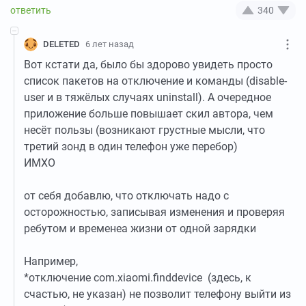
340
DELETED
6 лет назад
Вот кстати да, было бы здорово увидеть просто
список пакетов на отключение и команды (disable-
user и в тяжёлых случаях uninstall). А очередное
приложение больше повышает скил автора, чем
несёт пользы (возникают грустные мысли, что
третий зонд в один телефон уже перебор)
ИМХО
от себя добавлю, что отключать надо с
осторожностью, записывая изменения и проверяя
ребутом и временеа жизни от одной зарядки
Например,
*отключение com.xiaomi.finddevice (здесь, к
счастью, не указан) не позволит телефону выйти из