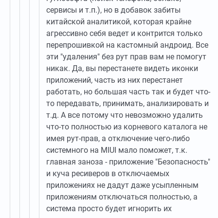
сервисы и т.п.), но в добавок забиты
китайской аналитикой, которая крайне
агрессивно себя ведет и контрится только
перепрошивкой на кастомный андроид. Все
эти "удаления" без рут прав вам не помогут
никак. Да, вы перестанете видеть иконки
приложений, часть из них перестанет
работать, но большая часть так и будет что-
то передавать, принимать, анализировать и
т.д. А все потому что невозможно удалить
что-то полностью из корневого каталога не
имея рут-прав, а отключение чего-либо
системного на MIUI мало поможет, т.к.
главная заноза - приложение "Безопасность"
и куча ресиверов в отключаемых
приложениях не дадут даже усыпленным
приложениям отключаться полностью, а
система просто будет игнорить их