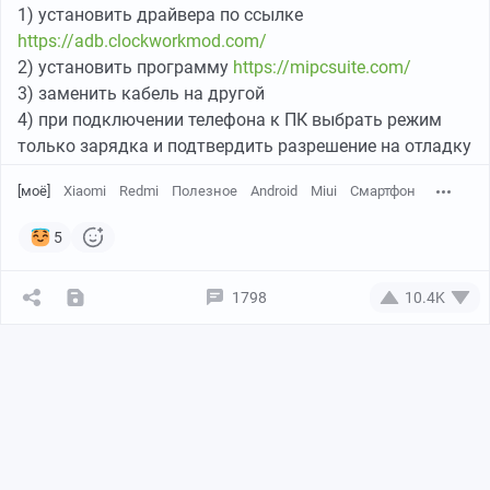
1) установить драйвера по ссылке
https://adb.clockworkmod.com/
2) установить программу
https://mipcsuite.com/
3) заменить кабель на другой
4) при подключении телефона к ПК выбрать режим
только зарядка и подтвердить разрешение на отладку
[моё]
Xiaomi
Redmi
Полезное
Android
Miui
Смартфон
5
1798
10.4K