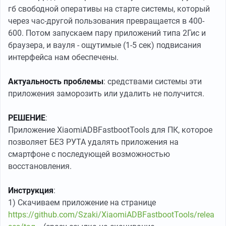
гб свободной оперативы на старте системы, который
через час-другой пользования превращается в 400-
600. Потом запускаем пару приложений типа 2Гис и
браузера, и вауля - ощутимые (1-5 сек) подвисания
интерфейса нам обеспечены.
Актуальность проблемы
: средствами системы эти
приложения заморозить или удалить не получится.
РЕШЕНИЕ
:
Приложение XiaomiADBFastbootTools для ПК, которое
позволяет БЕЗ РУТА удалять приложения на
смартфоне с последующей возможностью
восстановления.
Инструкция
:
1) Скачиваем приложение на странице
https://github.com/Szaki/XiaomiADBFastbootTools/relea