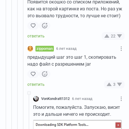
Появится окошко со списком приложений,
как на второй картинке из поста. Но раз уж
это вызвало трудности, то лучше не стоит)
22
zippoman
6 лет назад
предыдущий шаг это шаг 1, скопировать
надо файл с разрешением jar
3
VonKondratt1312
6 лет назад
Помогите, пожалуйста. Запускаю, висит
это и дальше ничего не происходит.