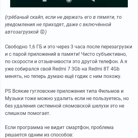
(грёбаный скайп, если не держать его в пямяти, то
уведомления не приходят, даже с включённой
автозагрузкой
😡
)
Свободно 1,6 ГБ и это через 3 часа после перезагрузки
и с парой приложений в памяти! Чисто субъективно,
по скорости и отзывчивости это другой телефон. А я
уже собирался свой Redmi 7 3Gb на Redmi 8T 4Gb
менять, но теперь думаю ещё годик с ним похожу.
PS Всякие гугловские приложения типа Фильмов и
Музыки тоже можно удалить если не пользуетесь, но
без удаления системной сяомовской шелухи это не
слишком помогает.
Если программа не видит смартфон, проблема
решается одним из способов: