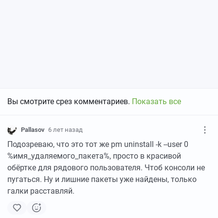
Вы смотрите срез комментариев.
Показать все
Pallasov
6 лет назад
Подозреваю, что это тот же pm uninstall -k --user 0
%имя_удаляемого_пакета%, просто в красивой
обёртке для рядового пользователя. Чтоб консоли не
пугаться. Ну и лишние пакеты уже найдены, только
галки расставляй.