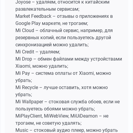
Joyose – удаляем, относится к китайским
развлекательным сервисам;
Market Feedback – отзывы о приложениях в
Google Play маркете, не трогаем;
Mi Cloud – облачный сервис, например, для
резервных копий, если пользуетесь другой
синхронизацией можно удалить;
Mi Credit – удаляем;
Mi Drop – обмен файлами между устройствами
Xiaomi, можно удалить;
Mi Pay – система оплаты от Xiaomi, можно
убрать;
Mi Recycle – лучше оставить, хотя можно
убрать;
Mi Wallpaper – стоковая служба обоев, если не
пользуетесь обоями можно убрать;
MiPlayClient, MiWebView, MiUiDeamon – не
трогаем, не советую удалять;
Music – стоковый аудио плеер, можно убрать