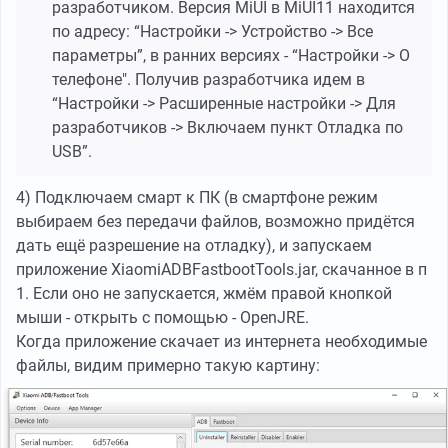
разработчиком. Версия MiUI в MiUI11 находится
по адресу: “Настройки -> Устройство -> Все
параметры”, в ранних версиях - “Настройки -> О
телефоне". Получив разработчика идем в
“Настройки -> Расширенные настройки -> Для
разработчиков -> Включаем пункт Отладка по
USB”.
4) Подключаем смарт к ПК (в смартфоне режим
выбираем без передачи файлов, возможно придётся
дать ещё разрешение на отладку), и запускаем
приложение XiaomiADBFastbootTools.jar, скачанное в п
1. Если оно не запускается, жмём правой кнопкой
мыши - открыть с помощью - OpenJRE.
Когда приложение скачает из интернета необходимые
файлы, видим примерно такую картину: