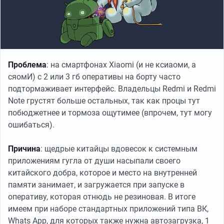
Проблема
: на смартфонах Xiaomi (и не ксиаоми, а
сяомИ) с 2 или 3 гб оперативы на борту часто
подтормаживает интерфейс. Владельцы Redmi и Redmi
Note грустят больше остальных, так как процы тут
побюджетнее и тормоза ощутимее (впрочем, тут могу
ошибаться).
Причина
: щедрые китайцы вдовесок к системным
приложениям гугла от души насыпали своего
китайского добра, которое и место на внутренней
памяти занимает, и загружается при запуске в
оперативу, которая отнюдь не резиновая. В итоге
имеем при наборе стандартных приложений типа ВК,
Whats App, для которых также нужна автозагрузка, 1