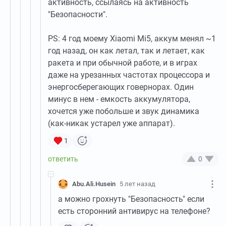
активность, ссылаясь на активность
"Безопасности".
PS: 4 год моему Xiaomi Mi5, аккум менял ~1
год назад, он как летал, так и летает, как
ракета и при обычной работе, и в играх
даже на урезанных частотах процессора и
энергосберегающих говернорах. Один
минус в нем - емкость аккумулятора,
хочется уже побольше и звук динамика
(как-никак устарел уже аппарат).
1
0
Abu.Ali.Husein
5 лет назад
а можно грохнуть "Безопасность" если
есть сторонний антивирус на телефоне?