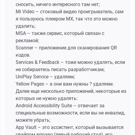
сносить, ничего интересного там нет;
Mi Video – стоковый видео проигрыватель, сам
я пользуюсь плеером MX, так что это можно
удалить;
MSA – также сервис, который связан с
рекламой;
Scanner – приложение для сканирования QR
кодов.
Services & Feedback – тоже можно удалять, если
не собираетесь писать разработчикам;
UniPlay Service – удаляем;
Yellow Pages – а они вам нужны ? удаляем.
Далее еще несколько приложений, некоторые из
которых не нужно удалять:
Android Accessibility Suite – отвечает за
специальные возможности, если вы не инвалид,
можете убрать;
App Vault – это ассистент, который вызывается
свайпом вправо (левый рабочий стол), его