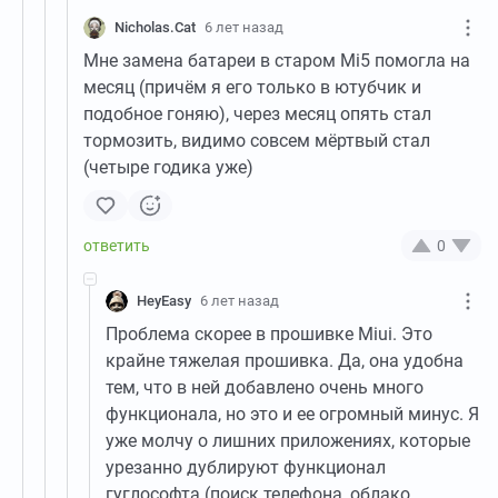
Nicholas.Cat
6 лет назад
Мне замена батареи в старом Mi5 помогла на
месяц (причём я его только в ютубчик и
подобное гоняю), через месяц опять стал
тормозить, видимо совсем мёртвый стал
(четыре годика уже)
0
HeyEasy
6 лет назад
Проблема скорее в прошивке Miui. Это
крайне тяжелая прошивка. Да, она удобна
тем, что в ней добавлено очень много
функционала, но это и ее огромный минус. Я
уже молчу о лишних приложениях, которые
урезанно дублируют функционал
гуглософта (поиск телефона, облако,