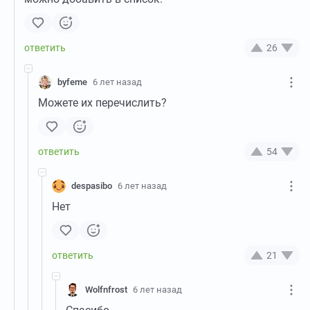
26
byfeme
6 лет назад
Можете их перечислить?
54
despasibo
6 лет назад
Нет
21
Wolfnfrost
6 лет назад