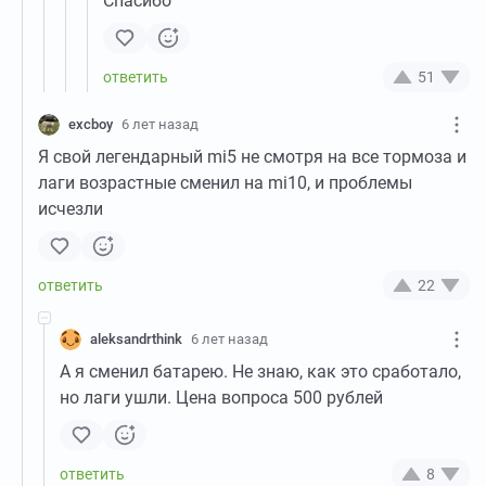
Спасибо
51
excboy
6 лет назад
Я свой легендарный mi5 не смотря на все тормоза и
лаги возрастные сменил на mi10, и проблемы
исчезли
22
aleksandrthink
6 лет назад
А я сменил батарею. Не знаю, как это сработало,
но лаги ушли. Цена вопроса 500 рублей
8