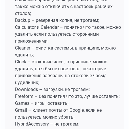
также можно отключить с настроек рабочих
столов;
Backup – резервная копия, не трогаем;
Calculator и Calendar – понятно что такое, можно
удалить если пользуетесь сторонними
приложениями;
Cleaner – очистка системы, в принципе, можно
удалить;
Clock – стоковые часы, в принципе, можно
удалить, но я бы не советовал, некоторые
приложения завязаны на стоковые часы/
будильник;
Downloads – загрузки, не трогаем;
Freeform – без понятия что это, лучше оставить;
Games – игры, оставить;
Gmail – клиент почты от Google, если не
пользуетесь можно убрать;
HybridAccessory – не трогаем;