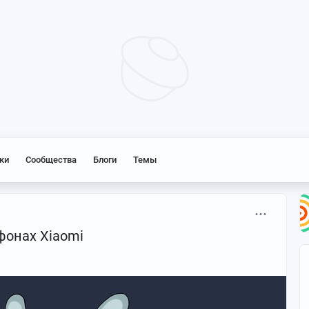
ки
Сообщества
Блоги
Темы
фонах Xiaomi