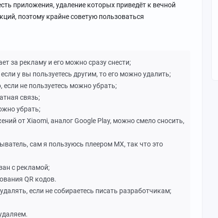
. есть приложения, удаление которых приведёт к вечной
кций, поэтому крайне советую пользоваться
ает за рекламу и его можно сразу снести;
 если у вы пользуетесь другим, то его можно удалить;
о, если не пользуетесь можно убрать;
ратная связь;
ожно убрать;
ений от Xiaomi, аналог Google Play, можно смело сносить,
ыватель, сам я пользуюсь плеером MX, так что это
зан с рекламой;
ования QR кодов.
 удалять, если не собираетесь писать разработчикам;
 удаляем.