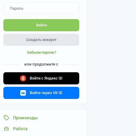
Войти
Создать аккаунт
Забыли пароль?
или продолжите с
Войти с Яндекс ID
Войти через VK ID
Промокоды
Работа