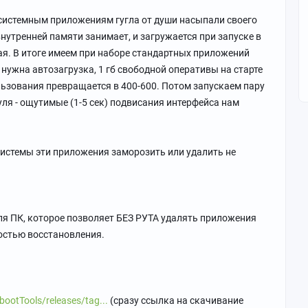
 системным приложениям гугла от души насыпали своего
внутренней памяти занимает, и загружается при запуске в
ая. В итоге имеем при наборе стандартных приложений
 нужна автозагрузка, 1 гб свободной оперативы на старте
льзования превращается в 400-600. Потом запускаем пару
уля - ощутимые (1-5 сек) подвисания интерфейса нам
системы эти приложения заморозить или удалить не
ля ПК, которое позволяет БЕЗ РУТА удалять приложения
остью восстановления.
ootTools/releases/tag...
(сразу ссылка на скачивание