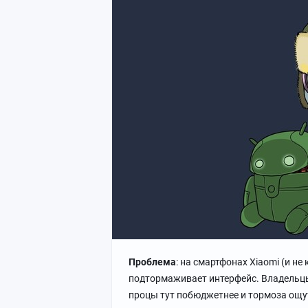
Проблема
: на смартфонах Xiaomi (и не
подтормаживает интерфейс. Владельцы 
процы тут побюджетнее и тормоза ощут