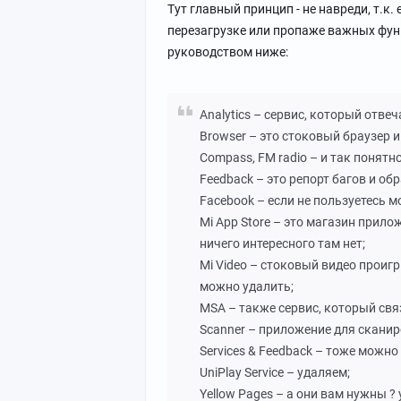
Тут главный принцип - не навреди, т.к
перезагрузке или пропаже важных фун
руководством ниже:
Analytics – сервис, который отвеч
Browser – это стоковый браузер и
Compass, FM radio – и так понятн
Feedback – это репорт багов и об
Facebook – если не пользуетесь м
Mi App Store – это магазин прилож
ничего интересного там нет;
Mi Video – стоковый видео проигр
можно удалить;
MSA – также сервис, который свя
Scanner – приложение для сканир
Services & Feedback – тоже можно
UniPlay Service – удаляем;
Yellow Pages – а они вам нужны ?