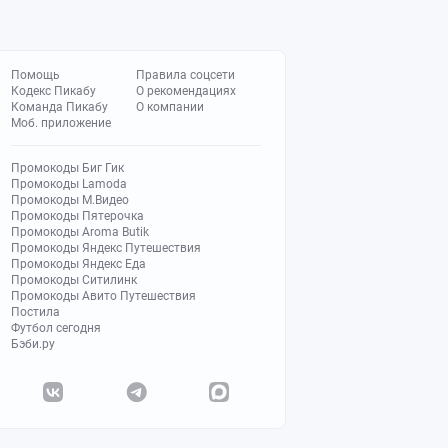
Помощь
Правила соцсети
Кодекс Пикабу
О рекомендациях
Команда Пикабу
О компании
Моб. приложение
Промокоды Биг Гик
Промокоды Lamoda
Промокоды М.Видео
Промокоды Пятерочка
Промокоды Aroma Butik
Промокоды Яндекс Путешествия
Промокоды Яндекс Еда
Промокоды Ситилинк
Промокоды Авито Путешествия
Постила
Футбол сегодня
Бэби.ру