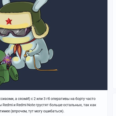
 ксиаоми, а сяомИ) с 2 или 3 гб оперативы на борту часто
Redmi и Redmi Note грустят больше остальных, так как
имее (впрочем, тут могу ошибаться).