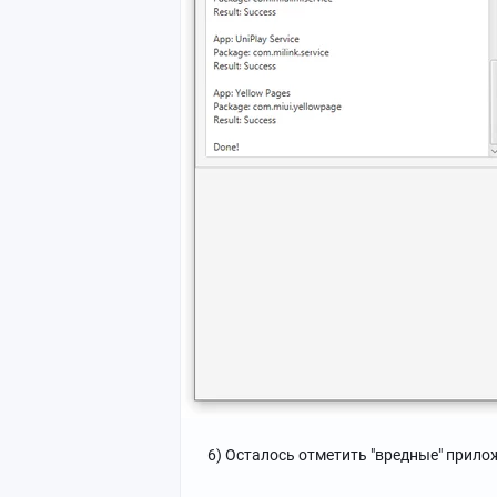
6) Осталось отметить "вредные" прилож