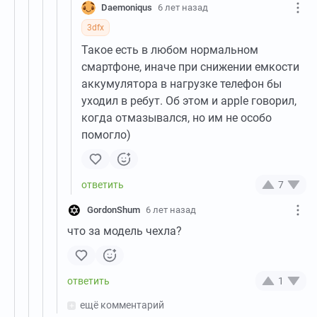
Daemoniqus
6 лет назад
3dfx
Такое есть в любом нормальном
смартфоне, иначе при снижении емкости
аккумулятора в нагрузке телефон бы
уходил в ребут. Об этом и apple говорил,
когда отмазывался, но им не особо
помогло)
7
GordonShum
6 лет назад
что за модель чехла?
1
ещё комментарий