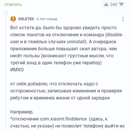
340
DELETED
6 лет назад
Вот кстати да, было бы здорово увидеть просто
список пакетов на отключение и команды (disable-
user и в тяжёлых случаях uninstall). А очередное
приложение больше повышает скил автора, чем
несёт пользы (возникают грустные мысли, что
третий зонд в один телефон уже перебор)
ИМХО
от себя добавлю, что отключать надо с
осторожностью, записывая изменения и проверяя
ребутом и временеа жизни от одной зарядки
Например,
*отключение com.xiaomi.finddevice (здесь, к
счастью, не указан) не позволит телефону выйти из