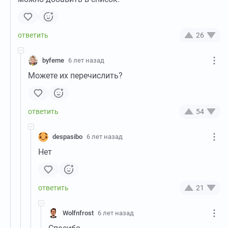
26
byfeme
6 лет назад
Можете их перечислить?
54
despasibo
6 лет назад
Нет
21
Wolfnfrost
6 лет назад