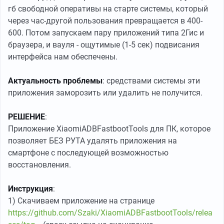
гб свободной оперативы на старте системы, который
через час-другой пользования превращается в 400-
600. Потом запускаем пару приложений типа 2Гис и
браузера, и вауля - ощутимые (1-5 сек) подвисания
интерфейса нам обеспечены.
Актуальность проблемы
: средствами системы эти
приложения заморозить или удалить не получится.
РЕШЕНИЕ
:
Приложение XiaomiADBFastbootTools для ПК, которое
позволяет БЕЗ РУТА удалять приложения на
смартфоне с последующей возможностью
восстановления.
Инструкция
:
1) Скачиваем приложение на странице
https://github.com/Szaki/XiaomiADBFastbootTools/relea