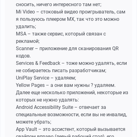
сносить, ничего интересного там нет;
Mi Video – стоковый видео проигрыватель, сам
я пользуюсь плеером MX, так что это можно
удалить;
MSA – также сервис, который связан с
рекламой;
Scanner – приложение для сканирования QR
кодов.
Services & Feedback – тоже можно удалять, если
не собираетесь писать разработчикам;
UniPlay Service – удаляем;
Yellow Pages – а они вам нужны ? удаляем.
Далее еще несколько приложений, некоторые из
которых не нужно удалять:
Android Accessibility Suite – отвечает за
специальные возможности, если вы не инвалид,
можете убрать;
App Vault – это ассистент, который вызывается
свайпом вправо (левый рабочий стол), его