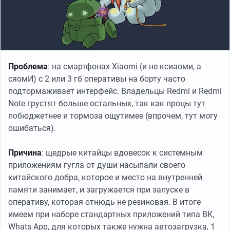
Проблема
: на смартфонах Xiaomi (и не ксиаоми, а
сяомИ) с 2 или 3 гб оперативы на борту часто
подтормаживает интерфейс. Владельцы Redmi и Redmi
Note грустят больше остальных, так как процы тут
побюджетнее и тормоза ощутимее (впрочем, тут могу
ошибаться).
Причина
: щедрые китайцы вдовесок к системным
приложениям гугла от души насыпали своего
китайского добра, которое и место на внутренней
памяти занимает, и загружается при запуске в
оперативу, которая отнюдь не резиновая. В итоге
имеем при наборе стандартных приложений типа ВК,
Whats App, для которых также нужна автозагрузка, 1