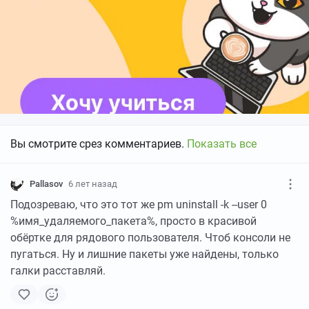
Вы смотрите срез комментариев.
Показать все
Pallasov
6 лет назад
Подозреваю, что это тот же pm uninstall -k --user 0
%имя_удаляемого_пакета%, просто в красивой
обёртке для рядового пользователя. Чтоб консоли не
пугаться. Ну и лишние пакеты уже найдены, только
галки расставляй.