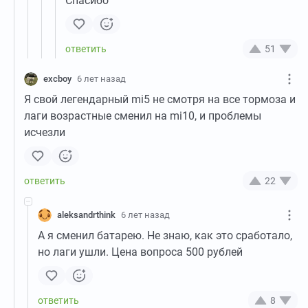
Спасибо
51
excboy
6 лет назад
Я свой легендарный mi5 не смотря на все тормоза и
лаги возрастные сменил на mi10, и проблемы
исчезли
22
aleksandrthink
6 лет назад
А я сменил батарею. Не знаю, как это сработало,
но лаги ушли. Цена вопроса 500 рублей
8