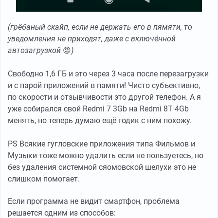
(грёбаный скайп, если не держать его в пямяти, то
уведомления не приходят, даже с включённой
автозагрузкой
😡
)
Свободно 1,6 ГБ и это через 3 часа после перезагрузки
и с парой приложений в памяти! Чисто субъективно,
по скорости и отзывчивости это другой телефон. А я
уже собирался свой Redmi 7 3Gb на Redmi 8T 4Gb
менять, но теперь думаю ещё годик с ним похожу.
PS Всякие гугловские приложения типа Фильмов и
Музыки тоже можно удалить если не пользуетесь, но
без удаления системной сяомовской шелухи это не
слишком помогает.
Если программа не видит смартфон, проблема
решается одним из способов: