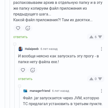
распаковываем архив в отдельную папку и в эту
же папку копируем файл приложения из
предыдущего шага...
Какой файл приложения?! Там их десятки...
6
Halaipeeb
6 лет назад
И вообще неясно как запускать эту прогу - в
папке нету файла exe.!
0
managerfriend
6 лет назад
Файл .jar запускается через JVM, которую
ТС предлагал установить в третьем пункте.