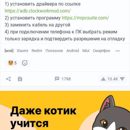
1) установить драйвера по ссылке
https://adb.clockworkmod.com/
2) установить программу
https://mipcsuite.com/
3) заменить кабель на другой
4) при подключении телефона к ПК выбрать режим
только зарядка и подтвердить разрешение на отладку
[моё]
Xiaomi
Redmi
Полезное
Android
Miui
Смартфон
5
1798
10.4K