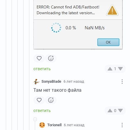
1
SonyaBIade
6 лет назад
Там нет такого файла
0
Torionell
6 лет назад