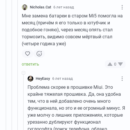
Nicholas.Cat
6 лет назад
Мне замена батареи в старом Mi5 помогла на
месяц (причём я его только в ютубчик и
подобное гоняю), через месяц опять стал
тормозить, видимо совсем мёртвый стал
(четыре годика уже)
0
HeyEasy
6 лет назад
Проблема скорее в прошивке Miui. Это
крайне тяжелая прошивка. Да, она удобна
тем, что в ней добавлено очень много
функционала, но это и ее огромный минус. Я
уже молчу о лишних приложениях, которые
урезанно дублируют функционал
гуглософта (поиск телефона, облако,