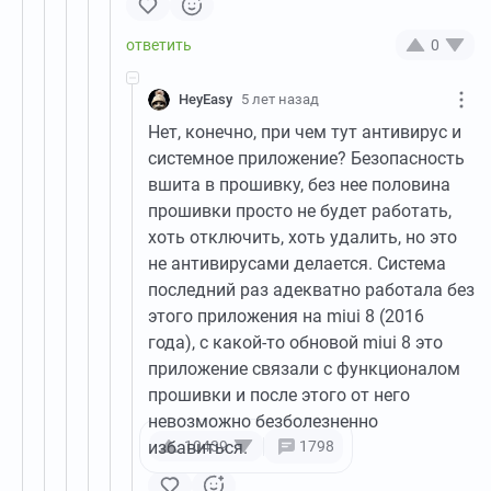
0
HeyEasy
5 лет назад
Нет, конечно, при чем тут антивирус и
системное приложение? Безопасность
вшита в прошивку, без нее половина
прошивки просто не будет работать,
хоть отключить, хоть удалить, но это
не антивирусами делается. Система
последний раз адекватно работала без
этого приложения на miui 8 (2016
года), с какой-то обновой miui 8 это
приложение связали с функционалом
прошивки и после этого от него
невозможно безболезненно
избавиться.
10439
1798