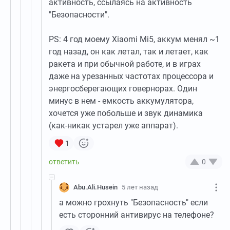
активность, ссылаясь на активность
"Безопасности".
PS: 4 год моему Xiaomi Mi5, аккум менял ~1
год назад, он как летал, так и летает, как
ракета и при обычной работе, и в играх
даже на урезанных частотах процессора и
энергосберегающих говернорах. Один
минус в нем - емкость аккумулятора,
хочется уже побольше и звук динамика
(как-никак устарел уже аппарат).
1
0
Abu.Ali.Husein
5 лет назад
а можно грохнуть "Безопасность" если
есть сторонний антивирус на телефоне?