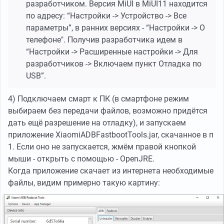
разработчиком. Версия MiUI в MiUI11 находится
по адресу: “Настройки -> Устройство -> Все
параметры”, в ранних версиях - “Настройки -> О
телефоне". Получив разработчика идем в
“Настройки -> Расширенные настройки -> Для
разработчиков -> Включаем пункт Отладка по
USB”.
4) Подключаем смарт к ПК (в смартфоне режим
выбираем без передачи файлов, возможно придётся
дать ещё разрешение на отладку), и запускаем
приложение XiaomiADBFastbootTools.jar, скачанное в п
1. Если оно не запускается, жмём правой кнопкой
мыши - открыть с помощью - OpenJRE.
Когда приложение скачает из интернета необходимые
файлы, видим примерно такую картину: