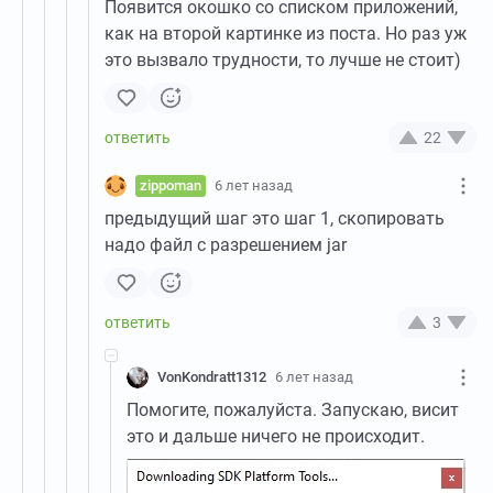
Появится окошко со списком приложений,
как на второй картинке из поста. Но раз уж
это вызвало трудности, то лучше не стоит)
22
zippoman
6 лет назад
предыдущий шаг это шаг 1, скопировать
надо файл с разрешением jar
3
VonKondratt1312
6 лет назад
Помогите, пожалуйста. Запускаю, висит
это и дальше ничего не происходит.