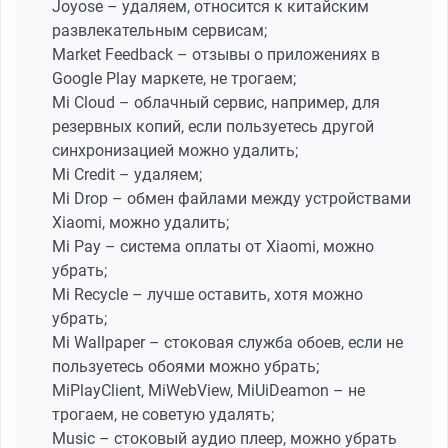
Joyose – удаляем, относится к китайским
развлекательным сервисам;
Market Feedback – отзывы о приложениях в
Google Play маркете, не трогаем;
Mi Cloud – облачный сервис, например, для
резервных копий, если пользуетесь другой
синхронизацией можно удалить;
Mi Credit – удаляем;
Mi Drop – обмен файлами между устройствами
Xiaomi, можно удалить;
Mi Pay – система оплаты от Xiaomi, можно
убрать;
Mi Recycle – лучше оставить, хотя можно
убрать;
Mi Wallpaper – стоковая служба обоев, если не
пользуетесь обоями можно убрать;
MiPlayClient, MiWebView, MiUiDeamon – не
трогаем, не советую удалять;
Music – стоковый аудио плеер, можно убрать