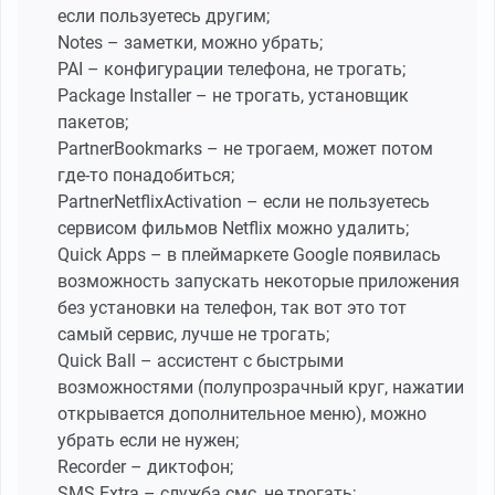
если пользуетесь другим;
Notes – заметки, можно убрать;
PAI – конфигурации телефона, не трогать;
Package Installer – не трогать, установщик
пакетов;
PartnerBookmarks – не трогаем, может потом
где-то понадобиться;
PartnerNetflixActivation – если не пользуетесь
сервисом фильмов Netflix можно удалить;
Quick Apps – в плеймаркете Google появилась
возможность запускать некоторые приложения
без установки на телефон, так вот это тот
самый сервис, лучше не трогать;
Quick Ball – ассистент с быстрыми
возможностями (полупрозрачный круг, нажатии
открывается дополнительное меню), можно
убрать если не нужен;
Recorder – диктофон;
SMS Extra – служба смс, не трогать;