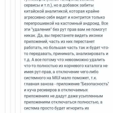
сервисы и т.п.), но в добавок забиты
китайской аналитикой, которая крайне
агрессивно себя ведет и контрится только
перепрошивкой на кастомный андроид. Все
эти "удаления" без рут прав вам не помогут
никак. Да, вы перестанете видеть иконки
приложений, часть из них перестанет
работать, но большая часть так и будет что-
то передавать, принимать, анализировать и
т.д. А все потому что невозможно удалить
что-то полностью из корневого каталога не
имея рут-прав, а отключение чего-либо
системного на MIUI мало поможет, т.к.
главная заноза - приложение "Безопасность"
и куча ресиверов в отключаемых
приложениях не дадут даже усыпленным
приложениям отключаться полностью, а
система просто будет игнорить их