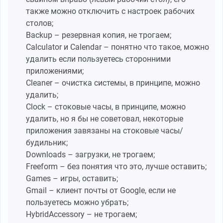
также можно отключить с настроек рабочих
столов;
Backup – резервная копия, не трогаем;
Calculator и Calendar – понятно что такое, можно
удалить если пользуетесь сторонними
приложениями;
Cleaner – очистка системы, в принципе, можно
удалить;
Clock – стоковые часы, в принципе, можно
удалить, но я бы не советовал, некоторые
приложения завязаны на стоковые часы/
будильник;
Downloads – загрузки, не трогаем;
Freeform – без понятия что это, лучше оставить;
Games – игры, оставить;
Gmail – клиент почты от Google, если не
пользуетесь можно убрать;
HybridAccessory – не трогаем;