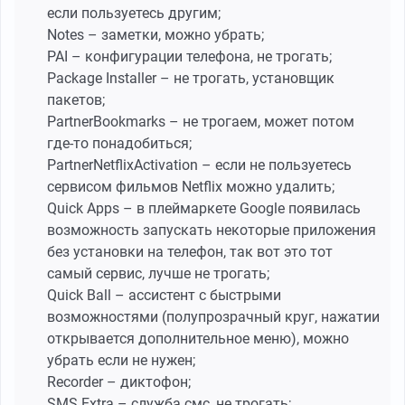
если пользуетесь другим;
Notes – заметки, можно убрать;
PAI – конфигурации телефона, не трогать;
Package Installer – не трогать, установщик
пакетов;
PartnerBookmarks – не трогаем, может потом
где-то понадобиться;
PartnerNetflixActivation – если не пользуетесь
сервисом фильмов Netflix можно удалить;
Quick Apps – в плеймаркете Google появилась
возможность запускать некоторые приложения
без установки на телефон, так вот это тот
самый сервис, лучше не трогать;
Quick Ball – ассистент с быстрыми
возможностями (полупрозрачный круг, нажатии
открывается дополнительное меню), можно
убрать если не нужен;
Recorder – диктофон;
SMS Extra – служба смс, не трогать;