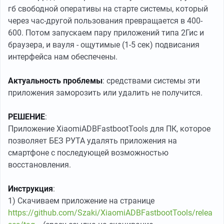
гб свободной оперативы на старте системы, который
через час-другой пользования превращается в 400-
600. Потом запускаем пару приложений типа 2Гис и
браузера, и вауля - ощутимые (1-5 сек) подвисания
интерфейса нам обеспечены.
Актуальность проблемы
: средствами системы эти
приложения заморозить или удалить не получится.
РЕШЕНИЕ
:
Приложение XiaomiADBFastbootTools для ПК, которое
позволяет БЕЗ РУТА удалять приложения на
смартфоне с последующей возможностью
восстановления.
Инструкция
:
1) Скачиваем приложение на странице
https://github.com/Szaki/XiaomiADBFastbootTools/relea