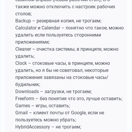
также можно отключить с настроек рабочих
столов;
Backup – резервная копия, не трогаем;
Calculator и Calendar – понятно что такое, можно
удалить если пользуетесь сторонними
приложениями;
Cleaner – очистка системы, в принципе, можно
удалить;
Clock – стоковые часы, в принципе, можно
удалить, но я бы не советовал, некоторые
приложения завязаны на стоковые часы/
будильник;
Downloads – загрузки, не трогаем;
Freeform – без понятия что это, лучше оставить;
Games – игры, оставить;
Gmail – клиент почты от Google, если не
пользуетесь можно убрать;
HybridAccessory – не трогаем;