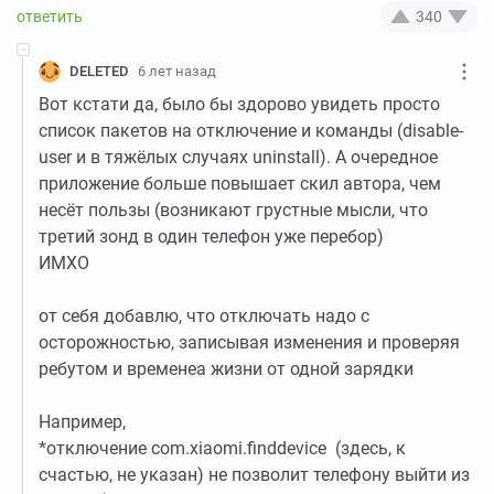
340
DELETED
6 лет назад
Вот кстати да, было бы здорово увидеть просто
список пакетов на отключение и команды (disable-
user и в тяжёлых случаях uninstall). А очередное
приложение больше повышает скил автора, чем
несёт пользы (возникают грустные мысли, что
третий зонд в один телефон уже перебор)
ИМХО
от себя добавлю, что отключать надо с
осторожностью, записывая изменения и проверяя
ребутом и временеа жизни от одной зарядки
Например,
*отключение com.xiaomi.finddevice (здесь, к
счастью, не указан) не позволит телефону выйти из