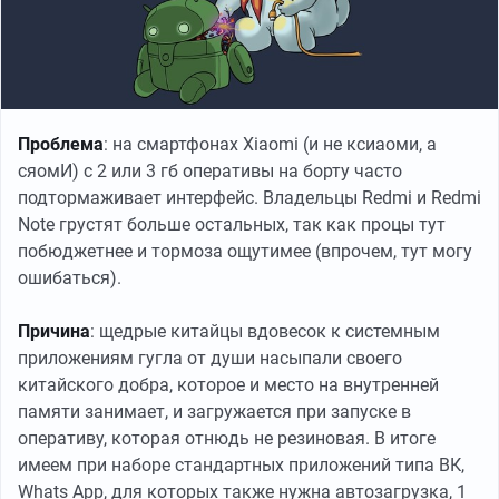
Проблема
: на смартфонах Xiaomi (и не ксиаоми, а
сяомИ) с 2 или 3 гб оперативы на борту часто
подтормаживает интерфейс. Владельцы Redmi и Redmi
Note грустят больше остальных, так как процы тут
побюджетнее и тормоза ощутимее (впрочем, тут могу
ошибаться).
Причина
: щедрые китайцы вдовесок к системным
приложениям гугла от души насыпали своего
китайского добра, которое и место на внутренней
памяти занимает, и загружается при запуске в
оперативу, которая отнюдь не резиновая. В итоге
имеем при наборе стандартных приложений типа ВК,
Whats App, для которых также нужна автозагрузка, 1