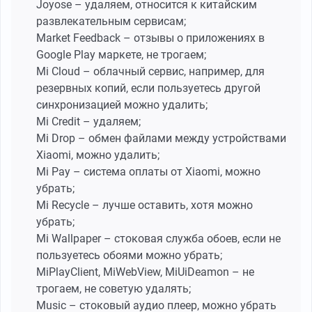
Joyose – удаляем, относится к китайским
развлекательным сервисам;
Market Feedback – отзывы о приложениях в
Google Play маркете, не трогаем;
Mi Cloud – облачный сервис, например, для
резервных копий, если пользуетесь другой
синхронизацией можно удалить;
Mi Credit – удаляем;
Mi Drop – обмен файлами между устройствами
Xiaomi, можно удалить;
Mi Pay – система оплаты от Xiaomi, можно
убрать;
Mi Recycle – лучше оставить, хотя можно
убрать;
Mi Wallpaper – стоковая служба обоев, если не
пользуетесь обоями можно убрать;
MiPlayClient, MiWebView, MiUiDeamon – не
трогаем, не советую удалять;
Music – стоковый аудио плеер, можно убрать