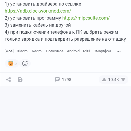
1) установить драйвера по ссылке
https://adb.clockworkmod.com/
2) установить программу
https://mipcsuite.com/
3) заменить кабель на другой
4) при подключении телефона к ПК выбрать режим
только зарядка и подтвердить разрешение на отладку
[моё]
Xiaomi
Redmi
Полезное
Android
Miui
Смартфон
5
1798
10.4K