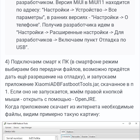
разработчиком. Версия MiUI в MiUI11 находится
по адресу: “Настройки -> Устройство -> Все
параметры”, в ранних версиях - “Настройки -> О
телефоне". Получив разработчика идем в
“Настройки -> Расширенные настройки -> Для
разработчиков -> Включаем пункт Отладка по
USB”.
4) Подключаем смарт к ПК (в смартфоне режим
выбираем без передачи файлов, возможно придётся
дать ещё разрешение на отладку), и запускаем
приложение XiaomiADBFastbootTools.jar, скачанное в п
1. Если оно не запускается, жмём правой кнопкой
мыши - открыть с помощью - OpenJRE.
Когда приложение скачает из интернета необходимые
файлы, видим примерно такую картину: