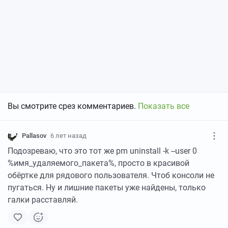
Вы смотрите срез комментариев.
Показать все
Pallasov
6 лет назад
Подозреваю, что это тот же pm uninstall -k --user 0
%имя_удаляемого_пакета%, просто в красивой
обёртке для рядового пользователя. Чтоб консоли не
пугаться. Ну и лишние пакеты уже найдены, только
галки расставляй.