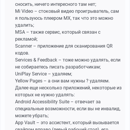
сносить, ничего интересного там нет;
Mi Video – стоковый видео проигрыватель, сам
я пользуюсь плеером MX, так что это можно
удалить;
MSA – также сервис, который связан с
рекламой;
Scanner – приложение для сканирования QR
кодов.
Services & Feedback – тоже можно удалять, если
не собираетесь писать разработчикам;
UniPlay Service – удаляем;
Yellow Pages – а они вам нужны ? удаляем.
Далее еще несколько приложений, некоторые из
которых не нужно удалять:
Android Accessibility Suite – отвечает за
специальные возможности, если вы не инвалид,
можете убрать;
App Vault – это ассистент, который вызывается
свайпом вправо (левый рабочий стол), его