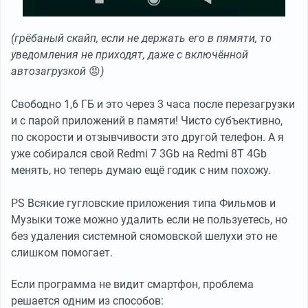
(грёбаный скайп, если не держать его в пямяти, то
уведомления не приходят, даже с включённой
автозагрузкой
😡
)
Свободно 1,6 ГБ и это через 3 часа после перезагрузки
и с парой приложений в памяти! Чисто субъективно,
по скорости и отзывчивости это другой телефон. А я
уже собирался свой Redmi 7 3Gb на Redmi 8T 4Gb
менять, но теперь думаю ещё годик с ним похожу.
PS Всякие гугловские приложения типа Фильмов и
Музыки тоже можно удалить если не пользуетесь, но
без удаления системной сяомовской шелухи это не
слишком помогает.
Если программа не видит смартфон, проблема
решается одним из способов: