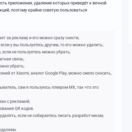
. есть приложения, удаление которых приведёт к вечной
кций, поэтому крайне советую пользоваться
ает за рекламу и его можно сразу снести;
 если у вы пользуетесь другим, то его можно удалить;
о, если не пользуетесь можно убрать;
ратная связь;
ожно убрать;
ений от Xiaomi, аналог Google Play, можно смело сносить,
ыватель, сам я пользуюсь плеером MX, так что это
зан с рекламой;
ования QR кодов.
 удалять, если не собираетесь писать разработчикам;
 удаляем.