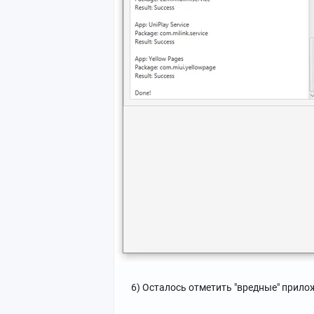
6) Осталось отметить "вредные" прилож