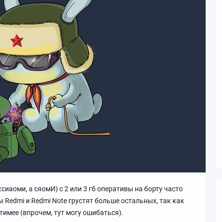
 ксиаоми, а сяомИ) с 2 или 3 гб оперативы на борту часто
Redmi и Redmi Note грустят больше остальных, так как
имее (впрочем, тут могу ошибаться).