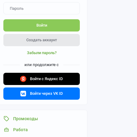
Войти
Создать аккаунт
Забыли пароль?
или продолжите с
Войти с Яндекс ID
Войти через VK ID
Промокоды
Работа