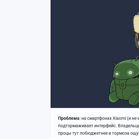
Проблема
: на смартфонах Xiaomi (и не
подтормаживает интерфейс. Владельцы 
процы тут побюджетнее и тормоза ощут