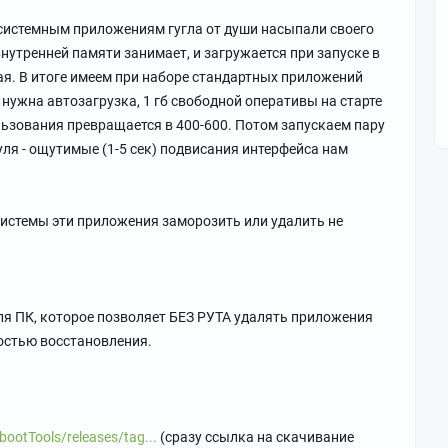
 системным приложениям гугла от души насыпали своего
внутренней памяти занимает, и загружается при запуске в
ая. В итоге имеем при наборе стандартных приложений
 нужна автозагрузка, 1 гб свободной оперативы на старте
льзования превращается в 400-600. Потом запускаем пару
уля - ощутимые (1-5 сек) подвисания интерфейса нам
системы эти приложения заморозить или удалить не
ля ПК, которое позволяет БЕЗ РУТА удалять приложения
остью восстановления.
ootTools/releases/tag...
(сразу ссылка на скачивание