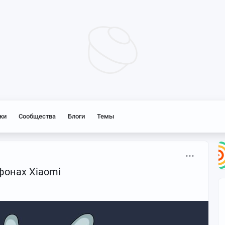
ки
Сообщества
Блоги
Темы
фонах Xiaomi