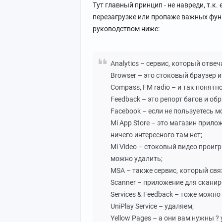
Тут главный принцип - не навреди, т.к
перезагрузке или пропаже важных фун
руководством ниже:
Analytics – сервис, который отвеч
Browser – это стоковый браузер и
Compass, FM radio – и так понятн
Feedback – это репорт багов и об
Facebook – если не пользуетесь м
Mi App Store – это магазин прилож
ничего интересного там нет;
Mi Video – стоковый видео проигр
можно удалить;
MSA – также сервис, который свя
Scanner – приложение для сканир
Services & Feedback – тоже можно
UniPlay Service – удаляем;
Yellow Pages – а они вам нужны ?