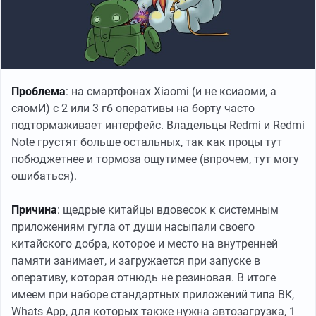
Проблема
: на смартфонах Xiaomi (и не ксиаоми, а
сяомИ) с 2 или 3 гб оперативы на борту часто
подтормаживает интерфейс. Владельцы Redmi и Redmi
Note грустят больше остальных, так как процы тут
побюджетнее и тормоза ощутимее (впрочем, тут могу
ошибаться).
Причина
: щедрые китайцы вдовесок к системным
приложениям гугла от души насыпали своего
китайского добра, которое и место на внутренней
памяти занимает, и загружается при запуске в
оперативу, которая отнюдь не резиновая. В итоге
имеем при наборе стандартных приложений типа ВК,
Whats App, для которых также нужна автозагрузка, 1