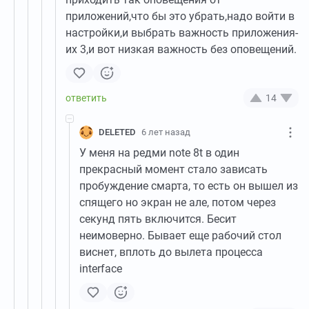
приложений,что бы это убрать,надо войти в
настройки,и выбрать важность приложения-
их 3,и вот низкая важность без оповещений.
14
DELETED
6 лет назад
У меня на редми note 8t в один
прекрасный момент стало зависать
пробуждение смарта, то есть он вышел из
спящего но экран не але, потом через
секунд пять включится. Бесит
неимоверно. Бывает еще рабочий стол
виснет, вплоть до вылета процесса
interface