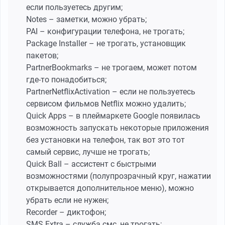
если пользуетесь другим;
Notes – заметки, можно убрать;
PAI – конфигурации телефона, не трогать;
Package Installer – не трогать, установщик
пакетов;
PartnerBookmarks – не трогаем, может потом
где-то понадобиться;
PartnerNetflixActivation – если не пользуетесь
сервисом фильмов Netflix можно удалить;
Quick Apps – в плеймаркете Google появилась
возможность запускать некоторые приложения
без установки на телефон, так вот это тот
самый сервис, лучше не трогать;
Quick Ball – ассистент с быстрыми
возможностями (полупрозрачный круг, нажатии
открывается дополнительное меню), можно
убрать если не нужен;
Recorder – диктофон;
SMS Extra – служба смс, не трогать;