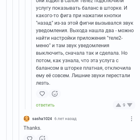
они ходил в салон Теле2 подключили
услугу показывать баланс в шторке. И
какого-то фига при нажатии кнопки
"назад" из-за этой фигни вызывался звук
уведомления. Выхода нашла два - можно
найти настройки приложения "теле2-
меню" и там звук уведомления
выключить, сначала так и сделала. Но
потом, как узнала, что эта услуга с
балансом в шторке платная, отключила
ему её совсем. Лишние звуки перестали
лезть.
9
sasha1024
6 лет назад
Thanks.