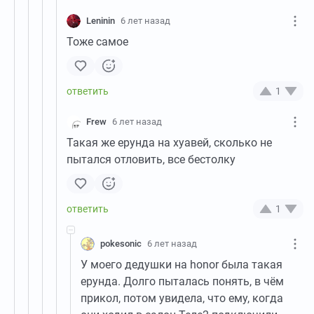
Leninin
6 лет назад
Тоже самое
1
Frew
6 лет назад
Такая же ерунда на хуавей, сколько не
пытался отловить, все бестолку
1
pokesonic
6 лет назад
У моего дедушки на honor была такая
ерунда. Долго пыталась понять, в чём
прикол, потом увидела, что ему, когда