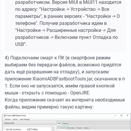
разработчиком. Версия MiUI в MiUI11 находится
по адресу: “Настройки -> Устройство -> Все
параметры”, в ранних версиях - “Настройки -> О
телефоне". Получив разработчика идем в
“Настройки -> Расширенные настройки -> Для
разработчиков -> Включаем пункт Отладка по
USB”.
4) Подключаем смарт к ПК (в смартфоне режим
выбираем без передачи файлов, возможно придётся
дать ещё разрешение на отладку), и запускаем
приложение XiaomiADBFastbootTools.jar, скачанное в п
1. Если оно не запускается, жмём правой кнопкой
мыши - открыть с помощью - OpenJRE.
Когда приложение скачает из интернета необходимые
файлы, видим примерно такую картину: