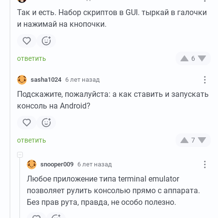
Так и есть. Набор скриптов в GUI. тыркай в галочки
и нажимай на кнопочки.
6
sasha1024
6 лет назад
Подскажите, пожалуйста: а как ставить и запускать
консоль на Android?
7
snooper009
6 лет назад
Любое приложение типа terminal emulator
позволяет рулить консолью прямо с аппарата.
Без прав рута, правда, не особо полезно.