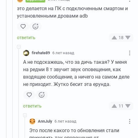
это делается на ПК с подключенным смартом и
установленными дровами adb
18
firehate89
6 лет назад
А не подскажешь, что за дичь такая? У меня
на редми 8 т звучит звук оповещения, как
входящее сообщение, а ничего на самом деле
не приходит. Жутко бесит эта ерунда.
11
AnnJuly
6 лет назад
Это после какого то обновления стали
приходить так оповещения от