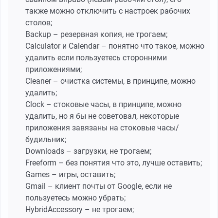
также можно отключить с настроек рабочих
столов;
Backup – резервная копия, не трогаем;
Calculator и Calendar – понятно что такое, можно
удалить если пользуетесь сторонними
приложениями;
Cleaner – очистка системы, в принципе, можно
удалить;
Clock – стоковые часы, в принципе, можно
удалить, но я бы не советовал, некоторые
приложения завязаны на стоковые часы/
будильник;
Downloads – загрузки, не трогаем;
Freeform – без понятия что это, лучше оставить;
Games – игры, оставить;
Gmail – клиент почты от Google, если не
пользуетесь можно убрать;
HybridAccessory – не трогаем;