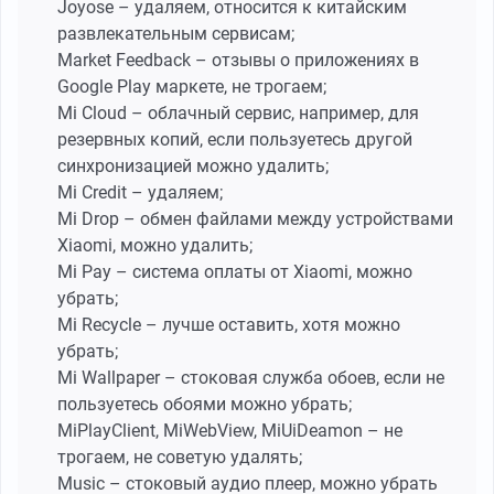
Joyose – удаляем, относится к китайским
развлекательным сервисам;
Market Feedback – отзывы о приложениях в
Google Play маркете, не трогаем;
Mi Cloud – облачный сервис, например, для
резервных копий, если пользуетесь другой
синхронизацией можно удалить;
Mi Credit – удаляем;
Mi Drop – обмен файлами между устройствами
Xiaomi, можно удалить;
Mi Pay – система оплаты от Xiaomi, можно
убрать;
Mi Recycle – лучше оставить, хотя можно
убрать;
Mi Wallpaper – стоковая служба обоев, если не
пользуетесь обоями можно убрать;
MiPlayClient, MiWebView, MiUiDeamon – не
трогаем, не советую удалять;
Music – стоковый аудио плеер, можно убрать