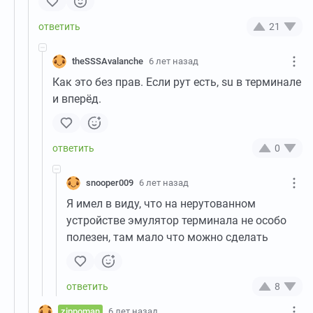
21
theSSSAvalanche
6 лет назад
Как это без прав. Если рут есть, su в терминале
и вперёд.
0
snooper009
6 лет назад
Я имел в виду, что на нерутованном
устройстве эмулятор терминала не особо
полезен, там мало что можно сделать
8
zippoman
6 лет назад