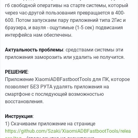
гб свободной оперативы на старте системы, который
через час-другой пользования превращается в 400-
600. Потом запускаем пару приложений типа 2Гис и
браузера, и вауля - ощутимые (1-5 сек) подвисания
интерфейса нам обеспечены.
Актуальность проблемы
: средствами системы эти
приложения заморозить или удалить не получится.
РЕШЕНИЕ
:
Приложение XiaomiADBFastbootTools для ПК, которое
позволяет БЕЗ РУТА удалять приложения на
смартфоне с последующей возможностью
восстановления.
Инструкция
:
1) Скачиваем приложение на странице
https://github.com/Szaki/XiaomiADBFastbootTools/relea