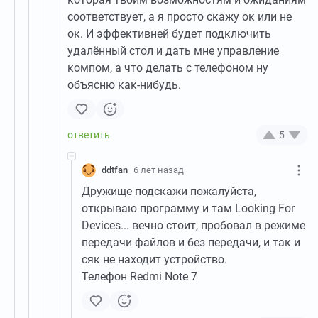
соответствует, а я просто скажу ок или не
ок. И эффективней будет подключить
удалённый стол и дать мне управление
компом, а что делать с телефоном ну
объясню как-нибудь.
5
ddtfan
6 лет назад
Дружище подскажи пожалуйста,
открываю программу и там Looking For
Devices... вечно стоит, пробовал в режиме
передачи файлов и без передачи, и так и
сяк не находит устройство.
Телефон Redmi Note 7