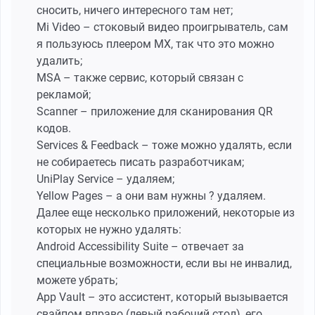
сносить, ничего интересного там нет;
Mi Video – стоковый видео проигрыватель, сам
я пользуюсь плеером MX, так что это можно
удалить;
MSA – также сервис, который связан с
рекламой;
Scanner – приложение для сканирования QR
кодов.
Services & Feedback – тоже можно удалять, если
не собираетесь писать разработчикам;
UniPlay Service – удаляем;
Yellow Pages – а они вам нужны ? удаляем.
Далее еще несколько приложений, некоторые из
которых не нужно удалять:
Android Accessibility Suite – отвечает за
специальные возможности, если вы не инвалид,
можете убрать;
App Vault – это ассистент, который вызывается
свайпом вправо (левый рабочий стол), его