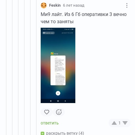
Feskin
6 лет назад
Ми9 лайт. Из 6 Гб оперативки 3 вечно
чем то заняты
1
раскрыть ветку
(4)