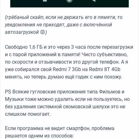
(грёбаный скайп, если не держать его в пямяти, то
уведомления не приходят, даже с включённой
автозагрузкой
😡
)
Свободно 1,6 ГБ и это через 3 часа после перезагрузки
и с парой приложений в памяти! Чисто субъективно,
по скорости и отзывчивости это другой телефон. А я
уже собирался свой Redmi 7 3Gb на Redmi 8T 4Gb
менять, но теперь думаю ещё годик с ним похожу.
PS Всякие гугловские приложения типа Фильмов и
Музыки тоже можно удалить если не пользуетесь, но
без удаления системной сяомовской шелухи это не
слишком помогает.
Если программа не видит смартфон, проблема
решается одним из способов: