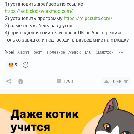
1) установить драйвера по ссылке
https://adb.clockworkmod.com/
2) установить программу
https://mipcsuite.com/
3) заменить кабель на другой
4) при подключении телефона к ПК выбрать режим
только зарядка и подтвердить разрешение на отладку
[моё]
Xiaomi
Redmi
Полезное
Android
Miui
Смартфон
5
1798
10.4K