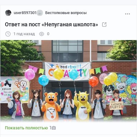
user8597301
Бестолковые вопросы
Ответ на пост «Непуганая школота»
1 год назад
0
1
Показать полностью