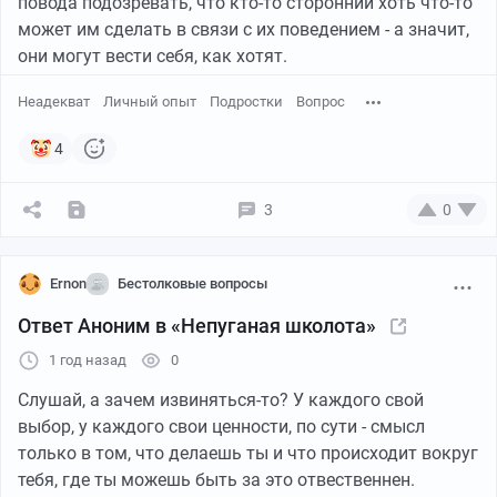
повода подозревать, что кто-то сторонний хоть что-то
может им сделать в связи с их поведением - а значит,
они могут вести себя, как хотят.
Неадекват
Личный опыт
Подростки
Вопрос
4
3
0
Ernon
Бестолковые вопросы
Ответ Аноним в «Непуганая школота»
1 год назад
0
Слушай, а зачем извиняться-то? У каждого свой
выбор, у каждого свои ценности, по сути - смысл
только в том, что делаешь ты и что происходит вокруг
тебя, где ты можешь быть за это отвественнен.