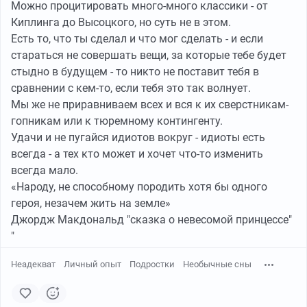
Можно процитировать много-много классики - от
Киплинга до Высоцкого, но суть не в этом.
Есть то, что ты сделал и что мог сделать - и если
стараться не совершать вещи, за которые тебе будет
стыдно в будущем - то никто не поставит тебя в
сравнении с кем-то, если тебя это так волнует.
Мы же не приравниваем всех и вся к их сверстникам-
гопникам или к тюремному контингенту.
Удачи и не пугайся идиотов вокруг - идиоты есть
всегда - а тех кто может и хочет что-то изменить
всегда мало.
«Народу, не способному породить хотя бы одного
героя, незачем жить на земле»
Джордж Макдональд "сказка о невесомой принцессе"
"
Неадекват
Личный опыт
Подростки
Необычные сны