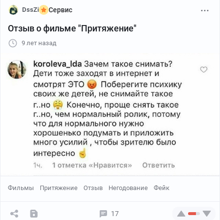
DssZi
Сервис
Отзыв о фильме "Притяжение"
9 лет назад
Для тех кто не понял, требуется фармацевт в аптеку
Фильмы
Притяжение
Отзыв
Негодование
Фейк
17