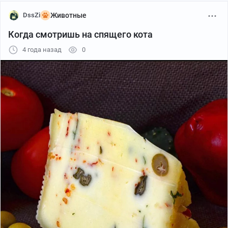
DssZi
Животные
Когда смотришь на спящего кота
4 года назад
0