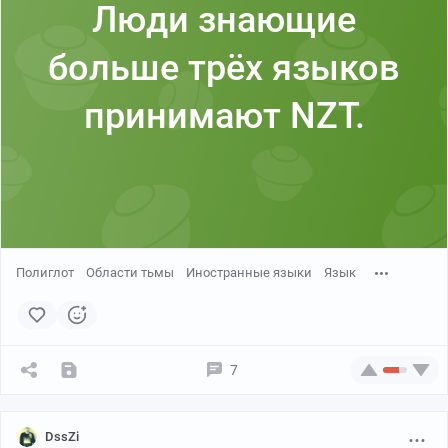
Люди знающие
больше трёх языков
принимают NZT.
Полиглот
Области тьмы
Иностранные языки
Язык
7
DssZi