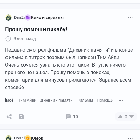
DssZi
Кино и сериалы
Прошу помощи пикабу!
9 лет назад
Недавно смотрел фильма "Дневник памяти" и в конце
фильма в титрах первым был написан Тим Айви.
Очень хочется узнать кто это такой. В гугле ничего
про него не нашел. Прошу помочь в поисках,
коментарии для минусов прилагаются. Заранее всем
спасибо
[моё]
Тим Айви
Дневник памяти
Фильмы
Помощь
10
0
DssZi
Юмор