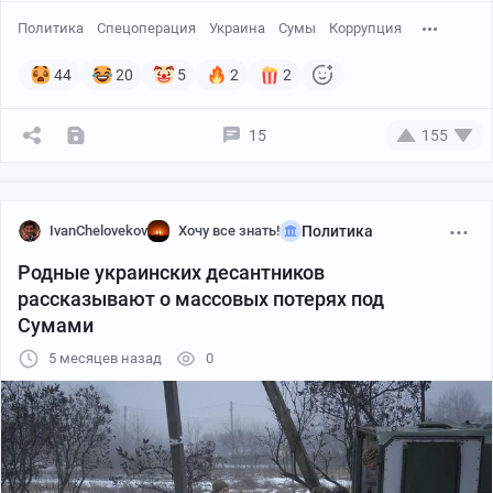
Политика
Спецоперация
Украина
Сумы
Коррупция
44
20
5
2
2
15
155
IvanChelovekov
Хочу все знать!
Политика
Родные украинских десантников
рассказывают о массовых потерях под
Сумами
5 месяцев назад
0