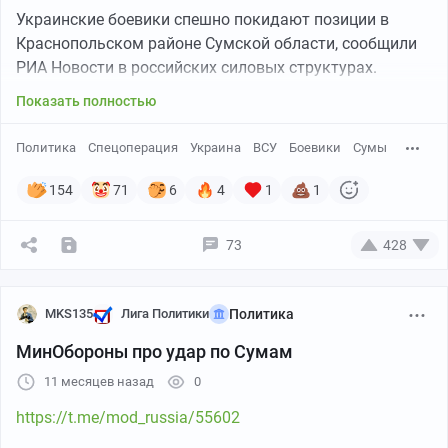
Украинские боевики спешно покидают позиции в
Краснопольском районе Сумской области, сообщили
РИА Новости в российских силовых структурах.
Показать полностью
Политика
Спецоперация
Украина
ВСУ
Боевики
Сумы
154
71
6
4
1
1
73
428
MKS135
Лига Политики
Политика
МинОбороны про удар по Сумам
11 месяцев назад
0
https://t.me/mod_russia/55602