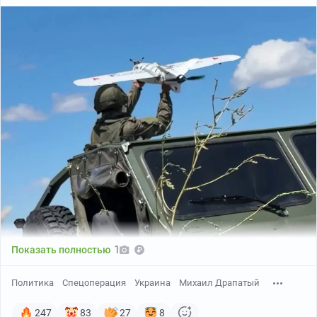
1
Показать полностью
Политика
Спецоперация
Украина
Михаил Драпатый
247
83
27
8