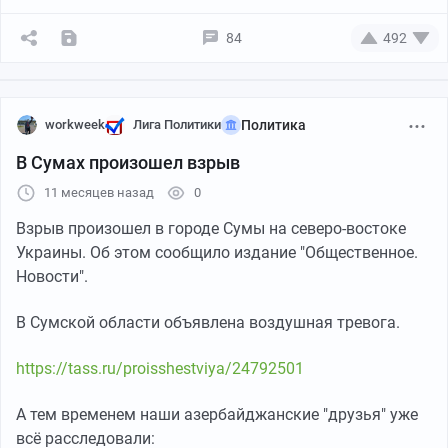
84
492
workweek
Лига Политики
Политика
В Сумах произошел взрыв
11 месяцев назад
0
Взрыв произошел в городе Сумы на северо-востоке
Украины. Об этом сообщило издание "Общественное.
Новости".
В Сумской области объявлена воздушная тревога.
https://tass.ru/proisshestviya/24792501
А тем временем наши азербайджанские "друзья" уже
всё расследовали: