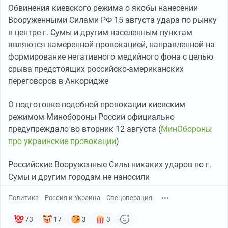
Обвинения киевского режима о якобы нанесении
Вооруженными Силами РФ 15 августа удара по рынку
в центре г. Сумы и другим населенным пунктам
являются намеренной провокацией, направленной на
формирование негативного медийного фона с целью
срыва предстоящих российско-американских
переговоров в Анкоридже
О подготовке подобной провокации киевским
режимом Минобороны России официально
предупреждало во вторник 12 августа (
МинОбороны
про украинские провокации
)
Российские Вооруженные Силы никаких ударов по г.
Сумы и другим городам не наносили
Политика
Россия и Украина
Спецоперация
73
17
3
3