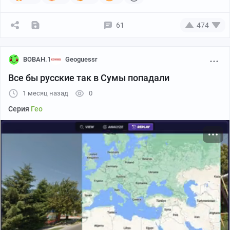
61
474
BOBAH.1
Geoguessr
Все бы русские так в Сумы попадали
1 месяц назад
0
Серия
Гео