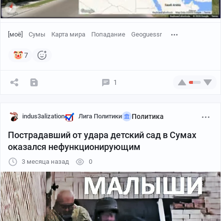
[моё]
Сумы
Карта мира
Попадание
Geoguessr
7
1
indus3alization
Лига Политики
Политика
Пострадавший от удара детский сад в Сумах
оказался нефункционирующим
3 месяца назад
0