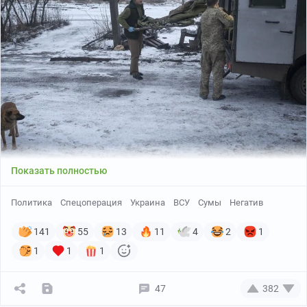
Показать полностью
Политика
Спецоперация
Украина
ВСУ
Сумы
Негатив
141
55
13
11
4
2
1
1
1
1
47
382