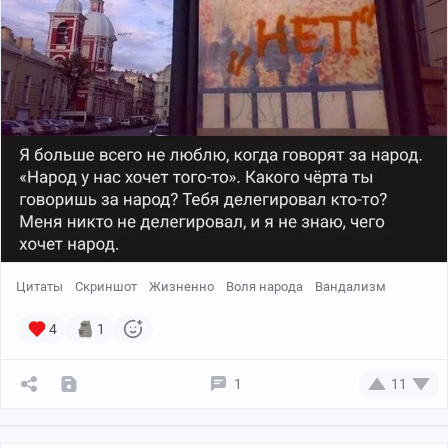
Цитаты
Скриншот
Жизненно
Воля народа
Вандализм
4
1
1
11