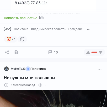
1
Показать полностью
[моё]
Политика
Владимирская область
Граждане
24
10
MoHcTp33
Политика
Не нужны мне тюльпаны
5 месяцев назад
0