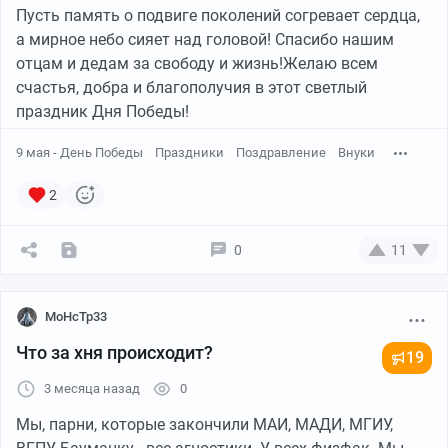
Пусть память о подвиге поколений согревает сердца,
а мирное небо сияет над головой! Спасибо нашим
отцам и дедам за свободу и жизнь!Желаю всем
счастья, добра и благополучия в этот светлый
праздник Дня Победы!
9 мая - День Победы
Праздники
Поздравление
Внуки
2
0
11
MoHcTp33
Что за хня происходит?
19
3 месяца назад
0
Мы, парни, которые закончили МАИ, МАДИ, МГИУ,