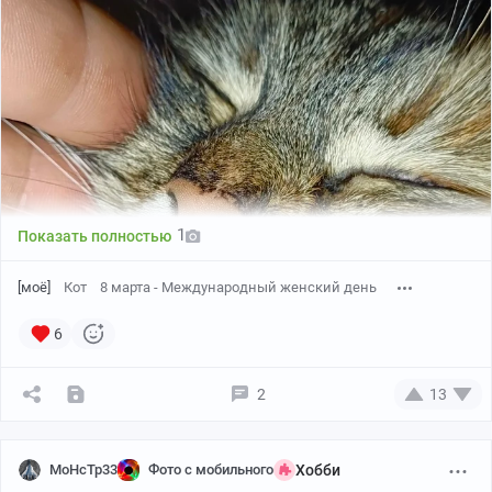
Теперь в приемную граждан можно отправить письмо
с говномэйл.ру или с хуяндексовой почты.
1
Показать полностью
https://avo.ru/contakty?ysclid=mnq9yhq6n920036820
[моё]
Кот
8 марта - Международный женский день
6
2
13
MoHcTp33
Фото с мобильного
Хобби