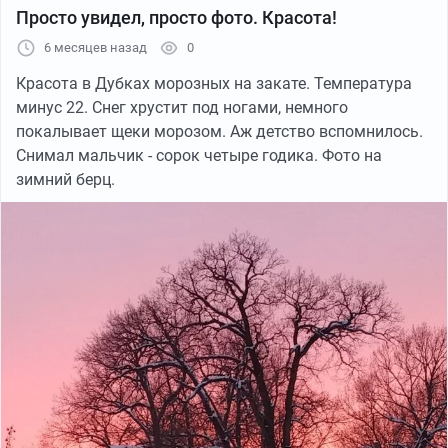
Просто увидел, просто фото. Красота!
6 месяцев назад
0
Красота в Дубках морозных на закате. Температура
минус 22. Снег хрустит под ногами, немного
покалывает щеки морозом. Аж детство вспомнилось.
Снимал мальчик - сорок четыре годика. Фото на
зимний берц.
Тюльпаны? Не, не знаю что это.