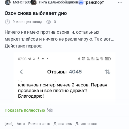
MoHcTp33
Лига Дальнобойщиков
Транспорт
Озон снова выбивает дно
9 месяцев назад
0
Ничего не имею против озона, и, остальных
маркетплейсов и ничего не рекламирую. Так вот...
Действие первое:
6
Показать полностью
[моё]
Авто
Ремонт авто
Двигатель
Длиннопост