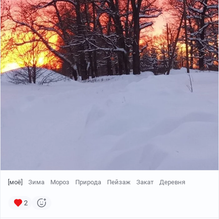
[моё]
Зима
Мороз
Природа
Пейзаж
Закат
Деревня
2