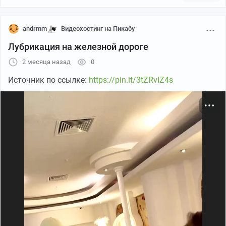
andrmm
Видеохостинг на Пикабу
Лубрикация на железной дороге
2 месяца назад
0
Источник по ссылке:
https://pin.it/3tZRvIZ4s