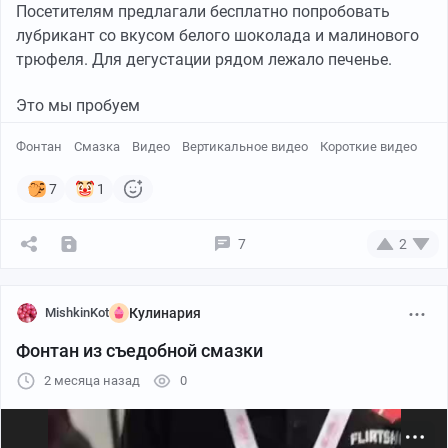
Посетителям предлагали бесплатно попробовать
лубрикант со вкусом белого шоколада и малинового
трюфеля. Для дегустации рядом лежало печенье.
Это мы пробуем
Фонтан
Смазка
Видео
Вертикальное видео
Короткие видео
7
1
7
2
MishkinKot
Кулинария
Фонтан из съедобной смазки
2 месяца назад
0