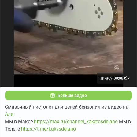
Пикабу
00:08
●
Больше видео
Смазочный пистолет для цепей бензопил из видео на
Али
Мы в Максе
https://max.ru/channel_kaketosdelano
Мы в
Телеге
https://t.me/kakvsdelano