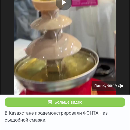
Пикабу
00:19
●
Больше видео
В Казахстане продемонстрировали ФОНТАН из
съедобной смазки.