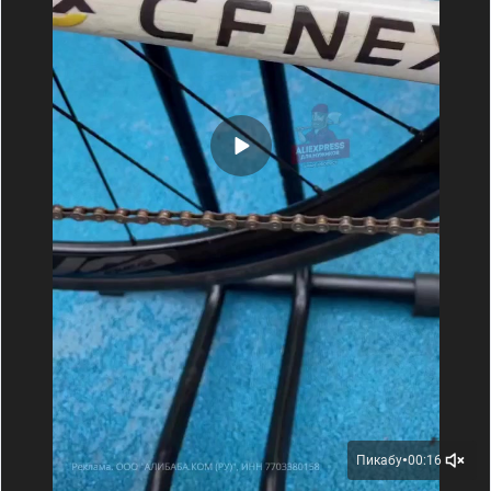
Пикабу
00:16
●