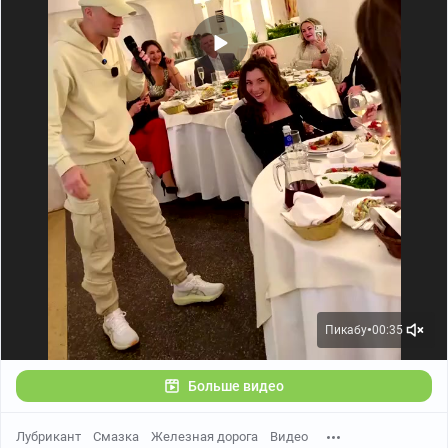
Пикабу
00:35
●
Больше видео
Лубрикант
Смазка
Железная дорога
Видео