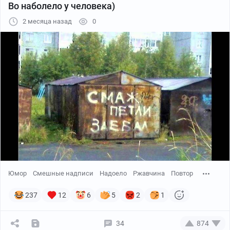
Во наболело у человека)
2 месяца назад
0
Юмор
Смешные надписи
Надоело
Ржавчина
Повтор
237
12
6
5
2
1
34
874