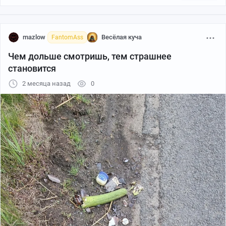
mazlow
Весёлая куча
FantomAss
Чем дольше смотришь, тем страшнее
становится
2 месяца назад
0