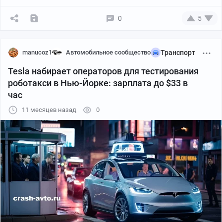
0
5
manucoz1
Автомобильное сообщество
Транспорт
Tesla набирает операторов для тестирования
роботакси в Нью-Йорке: зарплата до $33 в
час
11 месяцев назад
0