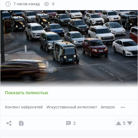
7 часов назад
0
Показать полностью
Контент нейросетей
Искусственный интеллект
Amazon
2
5