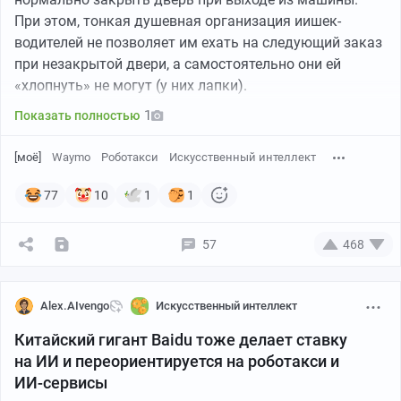
При этом, тонкая душевная организация иишек-
водителей не позволяет им ехать на следующий заказ
при незакрытой двери, а самостоятельно они ей
«хлопнуть» не могут (у них лапки).
1
Показать полностью
[моё]
Waymo
Роботакси
Искусственный интеллект
77
10
1
1
57
468
Alex.AIvengo
Искусственный интеллект
Китайский гигант Baidu тоже делает ставку
на ИИ и переориентируется на роботакси и
ИИ-сервисы