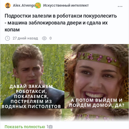
Alex.AIvengo
Искусственный интеллект
Подростки залезли в роботакси покуролесить
- машина заблокировала двери и сдала их
копам
27 дней назад
0
1
Показать полностью