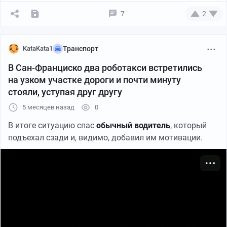
7
2
KataKata1
Транспорт
В Сан-Франциско два роботакси встретились
на узком участке дороги и почти минуту
стояли, уступая друг другу
5 месяцев назад
0
В итоге ситуацию спас
обычный водитель
, который
подъехал сзади и, видимо, добавил им мотивации.