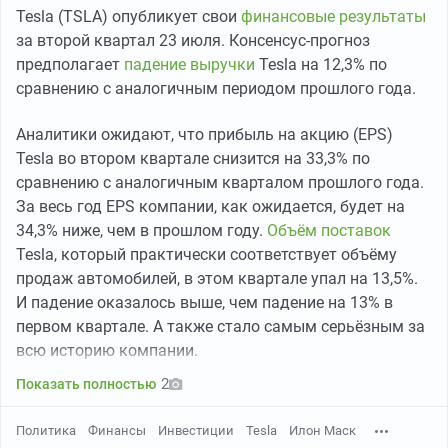
Tesla (TSLA) опубликует свои
финансовые результаты
за второй квартал 23 июля. Консенсус-прогноз
предполагает
падение выручки
Tesla на 12,3% по
сравнению с аналогичным периодом прошлого года.
Аналитики ожидают, что прибыль на акцию (EPS)
Tesla во втором квартале снизится на 33,3% по
сравнению с аналогичным кварталом прошлого года.
За весь год EPS компании, как ожидается, будет на
34,3% ниже, чем в прошлом году.
Объём поставок
Tesla, который практически соответствует объёму
продаж автомобилей, в этом квартале упал на 13,5%.
И падение оказалось выше, чем падение на 13% в
первом квартале. А также стало самым серьёзным за
всю историю компании.
2
Показать полностью
Политика
Финансы
Инвестиции
Tesla
Илон Маск