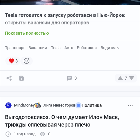
Tesla готовится к запуску роботакси в Нью-Йорке:
открыты вакансии для операторов
Показать полностью
Транспорт
Вакансии
Tesla
Авто
Роботакси
Водитель
3
3
7
MindMoney
Лига Инвесторов
Политика
Выгодотоксикоз. О чем думает Илон Маск,
трижды сплевывая через плечо
1 год назад
0