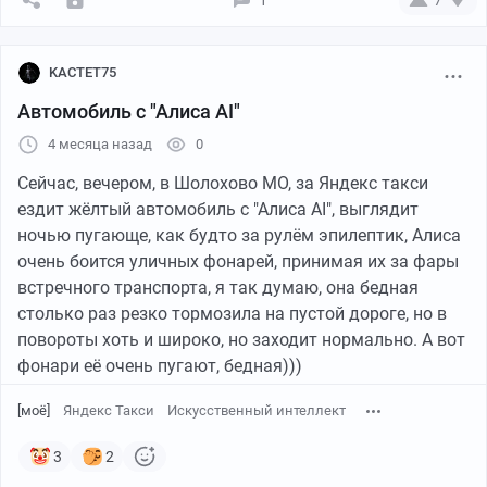
KACTET75
Автомобиль с "Алиса AI"
4 месяца назад
0
Сейчас, вечером, в Шолохово МО, за Яндекс такси
ездит жёлтый автомобиль с "Алиса АI", выглядит
ночью пугающе, как будто за рулём эпилептик, Алиса
очень боится уличных фонарей, принимая их за фары
встречного транспорта, я так думаю, она бедная
столько раз резко тормозила на пустой дороге, но в
повороты хоть и широко, но заходит нормально. А вот
фонари её очень пугают, бедная)))
[моё]
Яндекс Такси
Искусственный интеллект
3
2