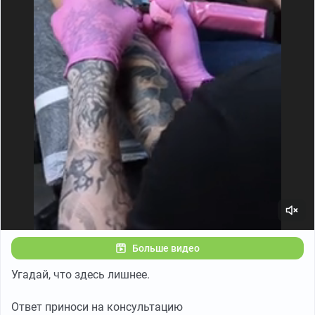
Больше видео
Угадай, что здесь лишнее.
Ответ приноси на консультацию