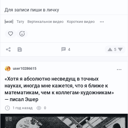
Для записи пиши в личку
[моё]
Тату
Вертикальное видео
Короткие видео
4
5
user10286615
«Хотя я абсолютно несведущ в точных
науках, иногда мне кажется, что я ближе к
математикам, чем к коллегам-художникам»
— писал Эшер
1 год назад
0