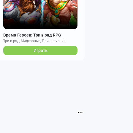
Время Героев: Три в ряд RPG
Три в ряд, Мидкорные, Приключения
Играть