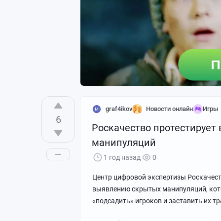
graf4ikov
Новости онлайн
Игры
6
Роскачество протестирует
манипуляций
1 год назад
0
Центр цифровой экспертизы Роскачест
выявлению скрытых манипуляций, кот
«подсадить» игроков и заставить их тр