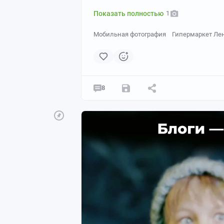
Показать полностью
1
Мобильная фотография
Гипермаркет Ле
8