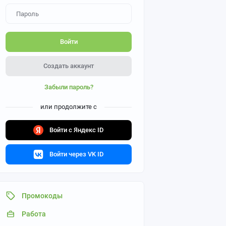
Войти
Создать аккаунт
Забыли пароль?
или продолжите с
Войти с Яндекс ID
Войти через VK ID
Промокоды
Работа