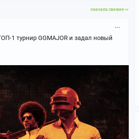
сначала свежее
ТОП-1 турнир GGMAJOR и задал новый