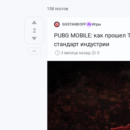
158 постов
GGSTANDOFF
Игры
2
PUBG MOBILE: как прошел 
стандарт индустрии
3 месяца назад
0