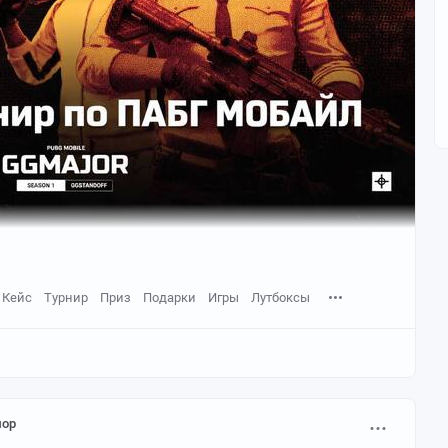
Кейс
Турнир
Приз
Подарки
Игры
Лутбоксы
ор