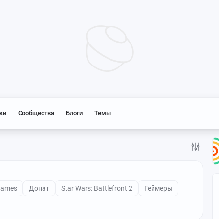
ки
Сообщества
Блоги
Темы
Games
Донат
Star Wars: Battlefront 2
Геймеры