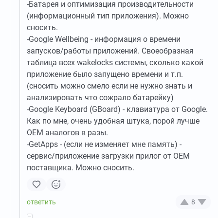
-Батарея и оптимизация производительности
(информационный тип приложения). Можно
сносить.
-Google Wellbeing - информация о времени
запусков/работы приложений. Своеобразная
таблица всех wakelocks системы, сколько какой
приложение было запущено времени и т.п.
(сносить можно смело если не нужно знать и
анализировать что сожрало батарейку)
-Google Keyboard (GBoard) - клавиатура от Google.
Как по мне, очень удобная штука, порой лучше
OEM аналогов в разы.
-GetApps - (если не изменяет мне память) -
сервис/приложение загрузки прилог от ОЕМ
поставщика. Можно сносить.
8