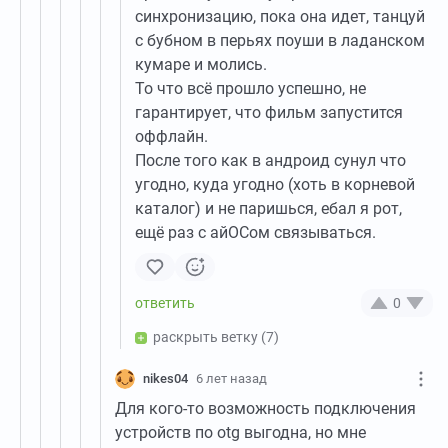
синхронизацию, пока она идет, танцуй
с бубном в перьях поуши в ладанском
кумаре и молись.
То что всё прошло успешно, не
гарантирует, что фильм запустится
оффлайн.
После того как в андроид сунул что
угодно, куда угодно (хоть в корневой
каталог) и не паришься, ебал я рот,
ещё раз с айОСом связываться.
0
раскрыть ветку
(7)
nikes04
6 лет назад
Для кого-то возможность подключения
устройств по otg выгодна, но мне