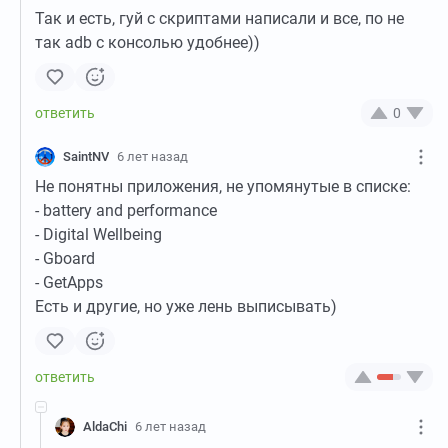
Так и есть, гуй с скриптами написали и все, по не
так adb с консолью удобнее))
0
SaintNV
6 лет назад
Не понятны приложения, не упомянутые в списке:
- battery and performance
- Digital Wellbeing
- Gboard
- GetApps
Есть и другие, но уже лень выписывать)
AldaChi
6 лет назад