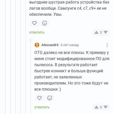
выгоднее шустрая работа устройства без
лагов вообще. Самсунги с4, с7, с9+ ее не
обеспечили. Увы.
0
AlexsandrS
6 лет назад
OTG далеко не все плюсы. К примеру у
меня стоит модифицированное ПО для
пылесоса. В результате работает
быстрее коннект и больше функций
работает, не заявленных
производителем. Но это тоже будут не
все плюшки :)
0