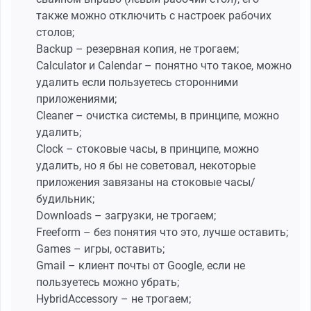
также можно отключить с настроек рабочих
столов;
Backup – резервная копия, не трогаем;
Calculator и Calendar – понятно что такое, можно
удалить если пользуетесь сторонними
приложениями;
Cleaner – очистка системы, в принципе, можно
удалить;
Clock – стоковые часы, в принципе, можно
удалить, но я бы не советовал, некоторые
приложения завязаны на стоковые часы/
будильник;
Downloads – загрузки, не трогаем;
Freeform – без понятия что это, лучше оставить;
Games – игры, оставить;
Gmail – клиент почты от Google, если не
пользуетесь можно убрать;
HybridAccessory – не трогаем;