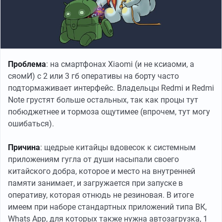
Проблема
: на смартфонах Xiaomi (и не ксиаоми, а
сяомИ) с 2 или 3 гб оперативы на борту часто
подтормаживает интерфейс. Владельцы Redmi и Redmi
Note грустят больше остальных, так как процы тут
побюджетнее и тормоза ощутимее (впрочем, тут могу
ошибаться).
Причина
: щедрые китайцы вдовесок к системным
приложениям гугла от души насыпали своего
китайского добра, которое и место на внутренней
памяти занимает, и загружается при запуске в
оперативу, которая отнюдь не резиновая. В итоге
имеем при наборе стандартных приложений типа ВК,
Whats App, для которых также нужна автозагрузка, 1