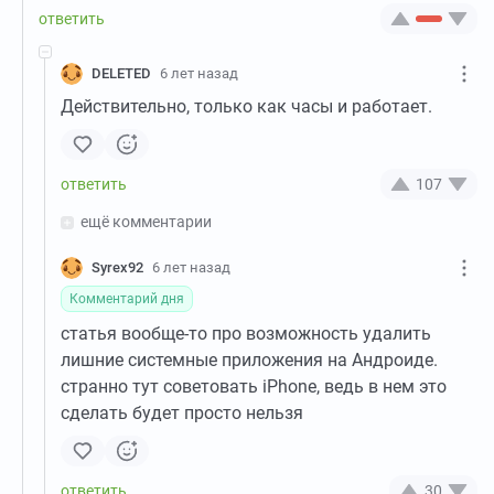
DELETED
6 лет назад
Действительно, только как часы и работает.
107
ещё комментарии
Syrex92
6 лет назад
Комментарий дня
статья вообще-то про возможность удалить
лишние системные приложения на Андроиде.
странно тут советовать iPhone, ведь в нем это
сделать будет просто нельзя
30