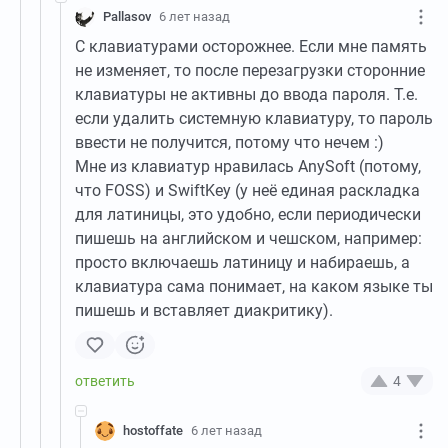
Pallasov
6 лет назад
С клавиатурами осторожнее. Если мне память
не изменяет, то после перезагрузки сторонние
клавиатуры не активны до ввода пароля. Т.е.
если удалить системную клавиатуру, то пароль
ввести не получится, потому что нечем :)
Мне из клавиатур нравилась AnySoft (потому,
что FOSS) и SwiftKey (у неё единая раскладка
для латиницы, это удобно, если периодически
пишешь на английском и чешском, например:
просто включаешь латиницу и набираешь, а
клавиатура сама понимает, на каком языке ты
пишешь и вставляет диакритику).
4
hostoffate
6 лет назад