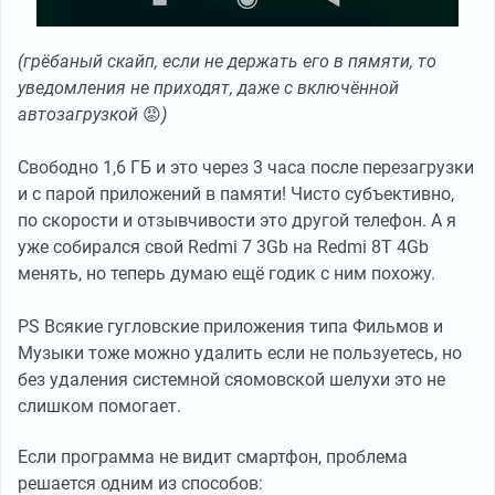
(грёбаный скайп, если не держать его в пямяти, то
уведомления не приходят, даже с включённой
автозагрузкой
😡
)
Свободно 1,6 ГБ и это через 3 часа после перезагрузки
и с парой приложений в памяти! Чисто субъективно,
по скорости и отзывчивости это другой телефон. А я
уже собирался свой Redmi 7 3Gb на Redmi 8T 4Gb
менять, но теперь думаю ещё годик с ним похожу.
PS Всякие гугловские приложения типа Фильмов и
Музыки тоже можно удалить если не пользуетесь, но
без удаления системной сяомовской шелухи это не
слишком помогает.
Если программа не видит смартфон, проблема
решается одним из способов: