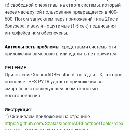
гб свободной оперативы на старте системы, который
через час-другой пользования превращается в 400-
600. Потом запускаем пару приложений типа 2Гис и
браузера, и вауля - ощутимые (1-5 сек) подвисания
интерфейса нам обеспечены.
Актуальность проблемы
: средствами системы эти
приложения заморозить или удалить не получится.
РЕШЕНИЕ
:
Приложение XiaomiADBFastbootTools для ПК, которое
позволяет БЕЗ РУТА удалять приложения на
смартфоне с последующей возможностью
восстановления.
Инструкция
:
1) Скачиваем приложение на странице
https://github.com/Szaki/XiaomiADBFastbootTools/relea