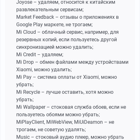
Joyose – удаляем, относится к китайским
развлекательным сервисам;
Market Feedback – отзывы о приложениях в
Google Play маркете, не трогаем;
Mi Cloud – облачный сервис, например, для
резервных копий, если пользуетесь другой
синхронизацией можно удалить;
Mi Credit – удаляем;
Mi Drop – обмен файлами между устройствами
Xiaomi, можно удалить;
Mi Pay – система оплаты от Xiaomi, можно
убрать;
Mi Recycle – лучше оставить, хотя можно
убрать;
Mi Wallpaper – стоковая служба обоев, если не
пользуетесь обоями можно убрать;
MiPlayClient, MiWebView, MiUiDeamon – не
трогаем, не советую удалять;
Music – стоковый аудио плеер, можно убрать