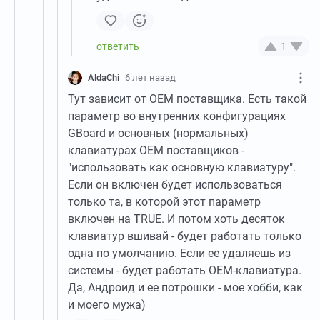
1
AldaChi
6 лет назад
Тут зависит от ОЕМ поставщика. Есть такой
параметр во внутренних конфигурациях
GBoard и основных (нормальных)
клавиатурах ОЕМ поставщиков -
"использовать как основную клавиатуру".
Если он включен будет использоваться
только та, в которой этот параметр
включен на TRUE. И потом хоть десяток
клавиатур вшивай - будет работать только
одна по умолчанию. Если ее удаляешь из
системы - будет работать ОЕМ-клавиатура.
Да, Андроид и ее потрошки - мое хобби, как
и моего мужа)