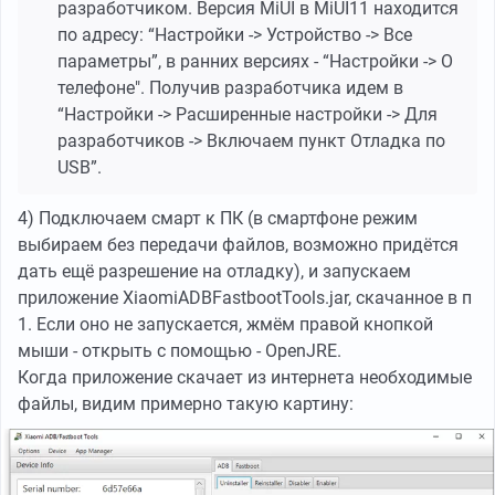
разработчиком. Версия MiUI в MiUI11 находится
по адресу: “Настройки -> Устройство -> Все
параметры”, в ранних версиях - “Настройки -> О
телефоне". Получив разработчика идем в
“Настройки -> Расширенные настройки -> Для
разработчиков -> Включаем пункт Отладка по
USB”.
4) Подключаем смарт к ПК (в смартфоне режим
выбираем без передачи файлов, возможно придётся
дать ещё разрешение на отладку), и запускаем
приложение XiaomiADBFastbootTools.jar, скачанное в п
1. Если оно не запускается, жмём правой кнопкой
мыши - открыть с помощью - OpenJRE.
Когда приложение скачает из интернета необходимые
файлы, видим примерно такую картину: