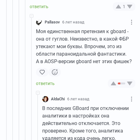
1
Pallasov
6 лет назад
Моя единственная претензия к gboard -
она от гуглов. Неизвестно, в какой ФБР
утекают мои буквы. Впрочем, это из
области параноидальной фантастики.
А в AOSP-версии gboard нет этих фишек?
AldaChi
6 лет назад
В последних GBoard при отключении
аналитики в настройках она
действительно отключается. Это
проверено. Кроме того, аналитика
удаляется из кода очень легко.