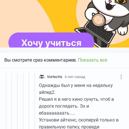
Вы смотрите срез комментариев.
Показать все
VortecHz
6 лет назад
Однажды был у меня на недельку
айпед2.
Решил я в него кино сунуть, чтоб в
дороге поглядеть. Эх и
ебаааааааать.....
Установи айтюнс, скопируй только в
правильную папку, проведи