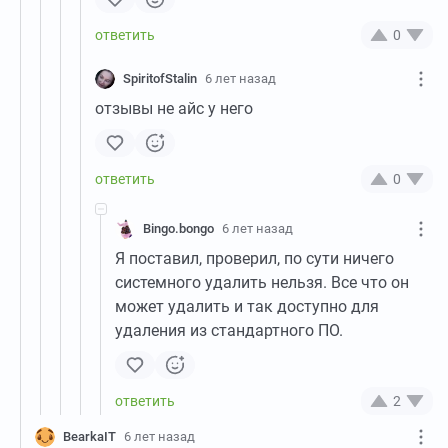
0
SpiritofStalin
6 лет назад
отзывы не айс у него
0
Bingo.bongo
6 лет назад
Я поставил, проверил, по сути ничего
системного удалить нельзя. Все что он
может удалить и так доступно для
удаления из стандартного ПО.
2
BearkaIT
6 лет назад