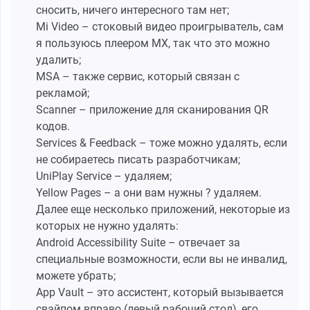
сносить, ничего интересного там нет;
Mi Video – стоковый видео проигрыватель, сам
я пользуюсь плеером MX, так что это можно
удалить;
MSA – также сервис, который связан с
рекламой;
Scanner – приложение для сканирования QR
кодов.
Services & Feedback – тоже можно удалять, если
не собираетесь писать разработчикам;
UniPlay Service – удаляем;
Yellow Pages – а они вам нужны ? удаляем.
Далее еще несколько приложений, некоторые из
которых не нужно удалять:
Android Accessibility Suite – отвечает за
специальные возможности, если вы не инвалид,
можете убрать;
App Vault – это ассистент, который вызывается
свайпом вправо (левый рабочий стол), его