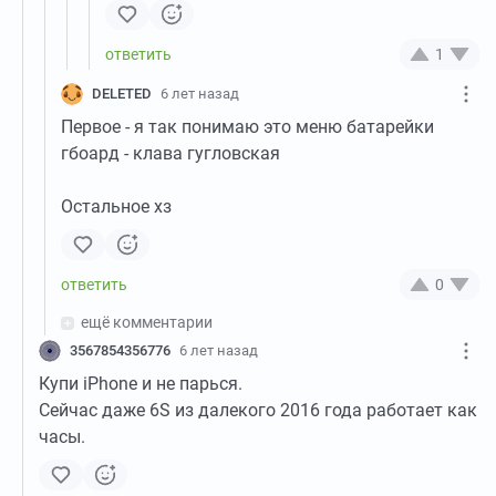
1
DELETED
6 лет назад
Первое - я так понимаю это меню батарейки
гбоард - клава гугловская
Остальное хз
0
ещё комментарии
3567854356776
6 лет назад
Купи iPhone и не парься.
Сейчас даже 6S из далекого 2016 года работает как
часы.