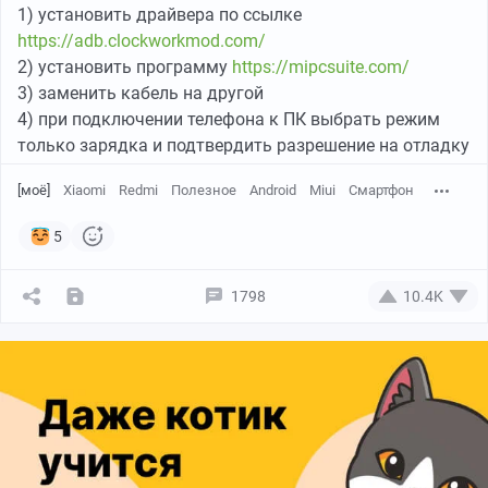
1) установить драйвера по ссылке
https://adb.clockworkmod.com/
2) установить программу
https://mipcsuite.com/
3) заменить кабель на другой
4) при подключении телефона к ПК выбрать режим
только зарядка и подтвердить разрешение на отладку
[моё]
Xiaomi
Redmi
Полезное
Android
Miui
Смартфон
5
1798
10.4K