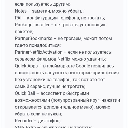
если пользуетесь другим;
Notes – заметки, можно убрать;
PAI – конфигурации телефона, не трогать;
Package Installer – не трогать, установщик
пакетов;
PartnerBookmarks – не трогаем, может потом
где-то понадобиться;
PartnerNetflixActivation – если не пользуетесь
сервисом фильмов Netflix можно удалить;
Quick Apps – в плеймаркете Google появилась
возможность запускать некоторые приложения
без установки на телефон, так вот это тот
самый сервис, лучше не трогать;
Quick Ball – ассистент с быстрыми
возможностями (полупрозрачный круг, нажатии
открывается дополнительное меню), можно
убрать если не нужен;
Recorder – диктофон;
SMS Extra – служба смс, не трогать;