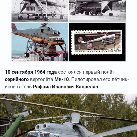
10 сентября 1964 года
состоялся первый полёт
серийного
вертолёта
Ми-10
. Пилотировал его лётчик-
испытатель
Рафаил Иванович Капрелян
.