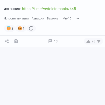
источник:
https://t.me/vertoletomania/445
История авиации
Авиация
Вертолет
Ми-10
2
1
13
78