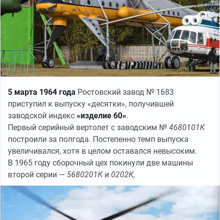
5 марта 1964 года
Ростовский завод № 1683
приступил к выпуску «десятки», получившей
заводской индекс
«изделие 60»
.
Первый серийный вертолет с заводским №
4680101К
построили за полгода. Постепенно темп выпуска
увеличивался, хотя в целом оставался невысоким.
В 1965 году сборочный цех покинули две машины
второй серии —
5680201К
и
0202К,