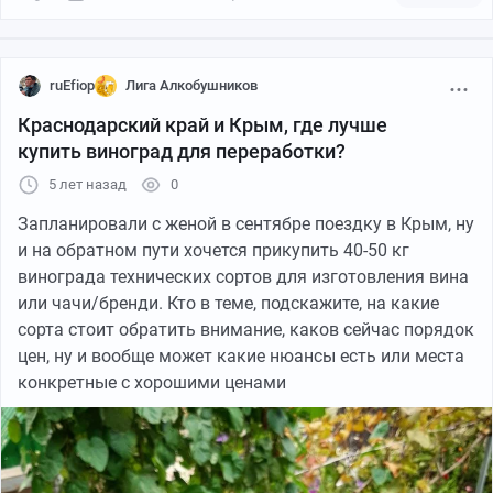
ruEfiop
Лига Алкобушников
Краснодарский край и Крым, где лучше
купить виноград для переработки?
5 лет назад
0
Запланировали с женой в сентябре поездку в Крым, ну
и на обратном пути хочется прикупить 40-50 кг
винограда технических сортов для изготовления вина
или чачи/бренди. Кто в теме, подскажите, на какие
сорта стоит обратить внимание, каков сейчас порядок
цен, ну и вообще может какие нюансы есть или места
конкретные с хорошими ценами