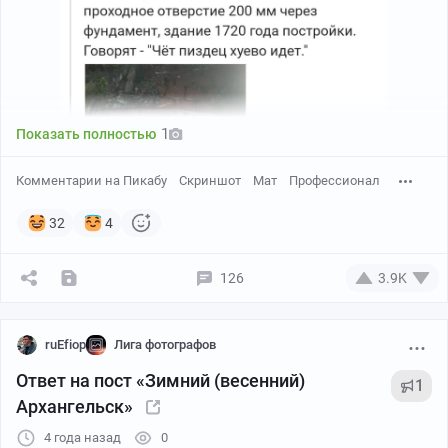
1
Показать полностью
Комментарии на Пикабу
Скриншот
Мат
Профессионал
32
4
126
3.9K
ruEfiop
Лига фотографов
Ответ на пост «Зимний (весенний)
1
Архангельск»
4 года назад
0