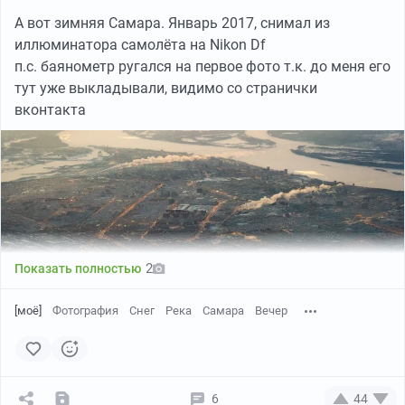
А вот зимняя Самара. Январь 2017, снимал из
иллюминатора самолёта на Nikon Df
п.с. баянометр ругался на первое фото т.к. до меня его
тут уже выкладывали, видимо со странички
вконтакта
2
Показать полностью
[моё]
Фотография
Снег
Река
Самара
Вечер
6
44