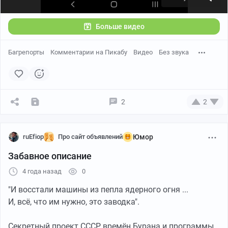
Больше видео
Багрепорты
Комментарии на Пикабу
Видео
Без звука
2
2
ruEfiop
Про сайт объявлений
Юмор
Забавное описание
4 года назад
0
"И восстали машины из пепла ядерного огня ...
И, всё, что им нужно, это заводка".
Секретный проект СССР времён Бурана и программы