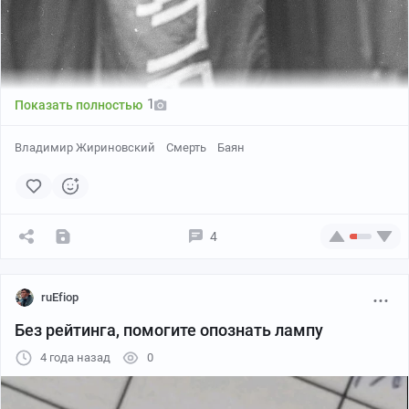
1
Показать полностью
Владимир Жириновский
Смерть
Баян
4
ruEfiop
Без рейтинга, помогите опознать лампу
4 года назад
0