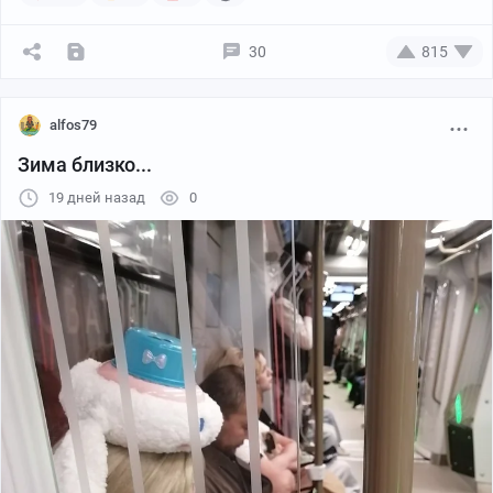
30
815
alfos79
Зима близко...
19 дней назад
0