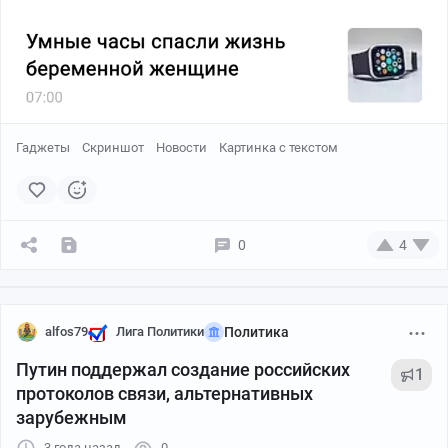
Гаджеты
Скриншот
Новости
Картинка с текстом
0
4
alfos79
Лига Политики
Политика
Путин поддержал создание российских
1
протоколов связи, альтернативных
зарубежным
3 года назад
0